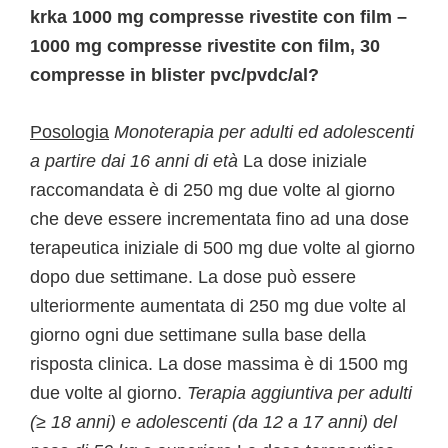
krka 1000 mg compresse rivestite con film –
1000 mg compresse rivestite con film, 30
compresse in blister pvc/pvdc/al?
Posologia
Monoterapia per adulti ed adolescenti
a partire dai 16 anni di età
La dose iniziale
raccomandata è di 250 mg due volte al giorno
che deve essere incrementata fino ad una dose
terapeutica iniziale di 500 mg due volte al giorno
dopo due settimane. La dose può essere
ulteriormente aumentata di 250 mg due volte al
giorno ogni due settimane sulla base della
risposta clinica. La dose massima è di 1500 mg
due volte al giorno.
Terapia aggiuntiva per adulti
(
≥
18 anni) e adolescenti (da 12 a 17 anni) del