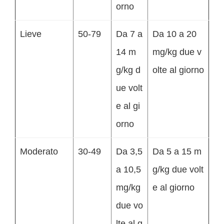
orno
Lieve
50-79
Da 7 a
Da 10 a 20
14 m
mg/kg due v
g/kg d
olte al giorno
ue volt
e al gi
orno
Moderato
30-49
Da 3,5
Da 5 a 15 m
a 10,5
g/kg due volt
mg/kg
e al giorno
due vo
lte al g