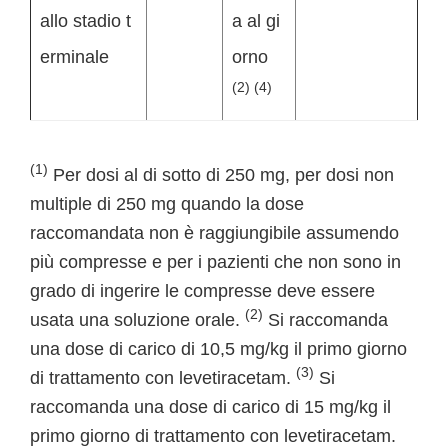
allo stadio t
a al gi
erminale
orno
(2) (4)
(1)
Per dosi al di sotto di 250 mg, per dosi non
multiple di 250 mg quando la dose
raccomandata non è raggiungibile assumendo
più compresse e per i pazienti che non sono in
grado di ingerire le compresse deve essere
(2)
usata una soluzione orale.
Si raccomanda
una dose di carico di 10,5 mg/kg il primo giorno
(3)
di trattamento con levetiracetam.
Si
raccomanda una dose di carico di 15 mg/kg il
primo giorno di trattamento con levetiracetam.