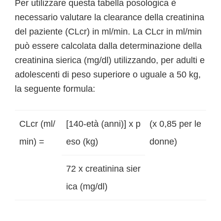
Per utilizzare questa tabella posologica è
necessario valutare la clearance della creatinina
del paziente (CLcr) in ml/min. La CLcr in ml/min
può essere calcolata dalla determinazione della
creatinina sierica (mg/dl) utilizzando, per adulti e
adolescenti di peso superiore o uguale a 50 kg,
la seguente formula:
CLcr (ml/
[140-età (anni)] x p
(x 0,85 per le
min) =
eso (kg)
donne)
72 x creatinina sier
ica (mg/dl)