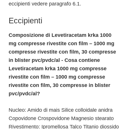
eccipienti vedere paragrafo 6.1.
Eccipienti
Composizione di Levetiracetam krka 1000
mg compresse rivestite con film – 1000 mg
compresse rivestite con film, 30 compresse
in blister pvc/pvdc/al - Cosa contiene
Levetiracetam krka 1000 mg compresse
rivestite con film – 1000 mg compresse
rivestite con film, 30 compresse in blister
pvc/pvdc/al?
Nucleo: Amido di mais Silice colloidale anidra
Copovidone Crospovidone Magnesio stearato
Rivestimento: Ipromellosa Talco Titanio diossido