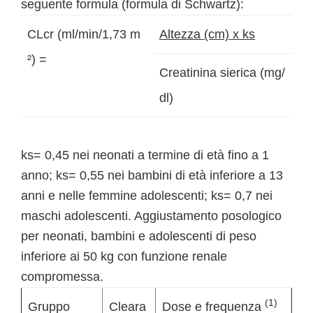
seguente formula (formula di Schwartz):
CLcr (ml/min/1,73 m
Altezza (cm) x ks
²) =
Creatinina sierica (mg/
dl)
ks= 0,45 nei neonati a termine di età fino a 1
anno; ks= 0,55 nei bambini di età inferiore a 13
anni e nelle femmine adolescenti; ks= 0,7 nei
maschi adolescenti. Aggiustamento posologico
per neonati, bambini e adolescenti di peso
inferiore ai 50 kg con funzione renale
compromessa.
(1)
Gruppo
Cleara
Dose e frequenza