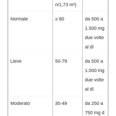
n/1,73 m²)
Normale
≥ 80
da 500 a
1.500 mg
due volte
al dì
Lieve
50-79
da 500 a
1.000 mg
due volte
al dì
Moderato
30-49
da 250 a
750 mg d