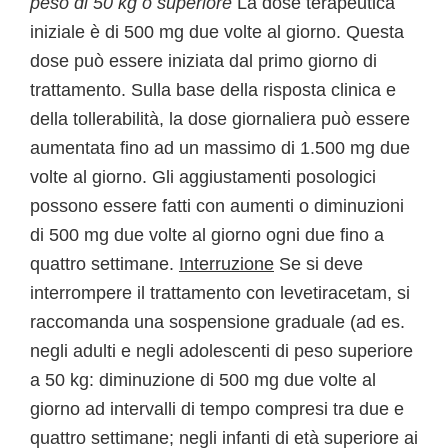
peso di 50 kg o superiore
La dose terapeutica
iniziale è di 500 mg due volte al giorno. Questa
dose può essere iniziata dal primo giorno di
trattamento. Sulla base della risposta clinica e
della tollerabilità, la dose giornaliera può essere
aumentata fino ad un massimo di 1.500 mg due
volte al giorno. Gli aggiustamenti posologici
possono essere fatti con aumenti o diminuzioni
di 500 mg due volte al giorno ogni due fino a
quattro settimane.
Interruzione
Se si deve
interrompere il trattamento con levetiracetam, si
raccomanda una sospensione graduale (ad es.
negli adulti e negli adolescenti di peso superiore
a 50 kg: diminuzione di 500 mg due volte al
giorno ad intervalli di tempo compresi tra due e
quattro settimane; negli infanti di età superiore ai