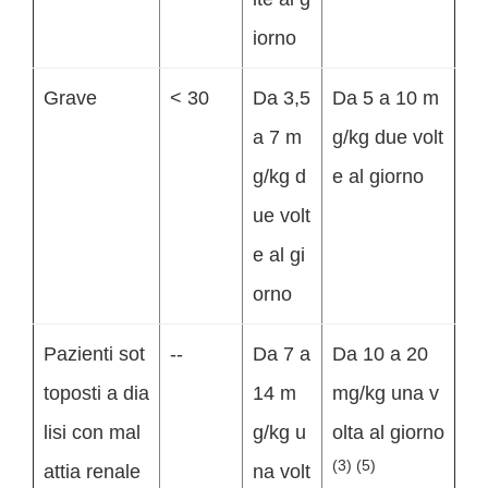
iorno
Grave
< 30
Da 3,5
Da 5 a 10 m
a 7 m
g/kg due volt
g/kg d
e al giorno
ue volt
e al gi
orno
Pazienti sot
--
Da 7 a
Da 10 a 20
toposti a dia
14 m
mg/kg una v
lisi con mal
g/kg u
olta al giorno
(3) (5)
attia renale
na volt