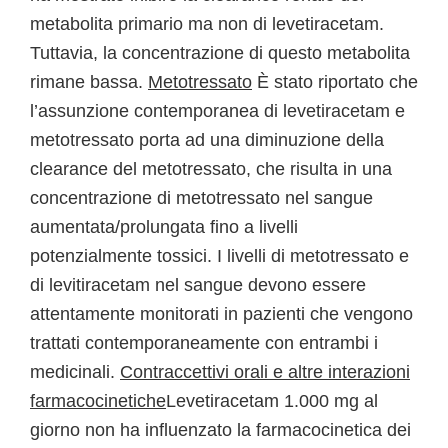
metabolita primario ma non di levetiracetam.
Tuttavia, la concentrazione di questo metabolita
rimane bassa.
Metotressato
È stato riportato che
l’assunzione contemporanea di levetiracetam e
metotressato porta ad una diminuzione della
clearance del metotressato, che risulta in una
concentrazione di metotressato nel sangue
aumentata/prolungata fino a livelli
potenzialmente tossici. I livelli di metotressato e
di levitiracetam nel sangue devono essere
attentamente monitorati in pazienti che vengono
trattati contemporaneamente con entrambi i
medicinali.
Contraccettivi orali e altre interazioni
farmacocinetiche
Levetiracetam 1.000 mg al
giorno non ha influenzato la farmacocinetica dei