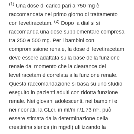
(1)
Una dose di carico pari a 750 mg è
raccomandata nel primo giorno di trattamento
(2)
con levetiracetam.
Dopo la dialisi si
raccomanda una dose supplementare compresa
tra 250 e 500 mg. Per i bambini con
compromissione renale, la dose di levetiracetam
deve essere adattata sulla base della funzione
renale dal momento che la clearance del
levetiracetam è correlata alla funzione renale.
Questa raccomandazione si basa su uno studio
eseguito in pazienti adulti con ridotta funzione
renale. Nei giovani adolescenti, nei bambini e
nei neonati, la CLcr, in ml/min/1,73 m², può
essere stimata dalla determinazione della
creatinina sierica (in mg/dl) utilizzando la