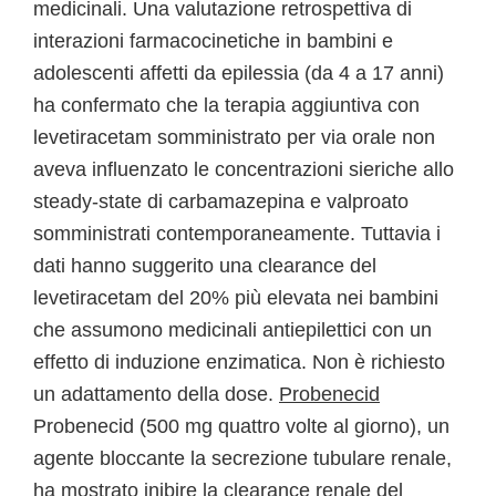
medicinali. Una valutazione retrospettiva di
interazioni farmacocinetiche in bambini e
adolescenti affetti da epilessia (da 4 a 17 anni)
ha confermato che la terapia aggiuntiva con
levetiracetam somministrato per via orale non
aveva influenzato le concentrazioni sieriche allo
steady-state di carbamazepina e valproato
somministrati contemporaneamente. Tuttavia i
dati hanno suggerito una clearance del
levetiracetam del 20% più elevata nei bambini
che assumono medicinali antiepilettici con un
effetto di induzione enzimatica. Non è richiesto
un adattamento della dose.
Probenecid
Probenecid (500 mg quattro volte al giorno), un
agente bloccante la secrezione tubulare renale,
ha mostrato inibire la clearance renale del