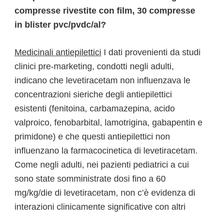
compresse rivestite con film, 30 compresse
in blister pvc/pvdc/al?
Medicinali antiepilettici
I dati provenienti da studi
clinici pre-marketing, condotti negli adulti,
indicano che levetiracetam non influenzava le
concentrazioni sieriche degli antiepilettici
esistenti (fenitoina, carbamazepina, acido
valproico, fenobarbital, lamotrigina, gabapentin e
primidone) e che questi antiepilettici non
influenzano la farmacocinetica di levetiracetam.
Come negli adulti, nei pazienti pediatrici a cui
sono state somministrate dosi fino a 60
mg/kg/die di levetiracetam, non c’è evidenza di
interazioni clinicamente significative con altri