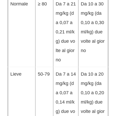
Normale
≥ 80
Da 7 a 21
Da 10 a 30
mg/kg (d
mg/kg (da
a 0,07 a
0,10 a 0,30
0,21 ml/k
ml/kg) due
g) due vo
volte al gior
lte al gior
no
no
Lieve
50-79
Da 7 a 14
Da 10 a 20
mg/kg (d
mg/kg (da
a 0,07 a
0,10 a 0,20
0,14 ml/k
ml/kg) due
g) due vo
volte al gior