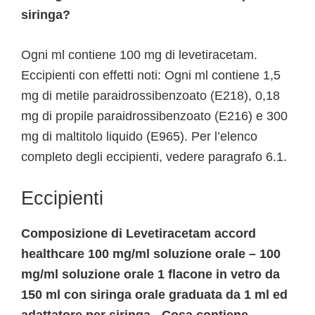
siringa?
Ogni ml contiene 100 mg di levetiracetam.
Eccipienti con effetti noti: Ogni ml contiene 1,5
mg di metile paraidrossibenzoato (E218), 0,18
mg di propile paraidrossibenzoato (E216) e 300
mg di maltitolo liquido (E965). Per l’elenco
completo degli eccipienti, vedere paragrafo 6.1.
Eccipienti
Composizione di Levetiracetam accord
healthcare 100 mg/ml soluzione orale – 100
mg/ml soluzione orale 1 flacone in vetro da
150 ml con siringa orale graduata da 1 ml ed