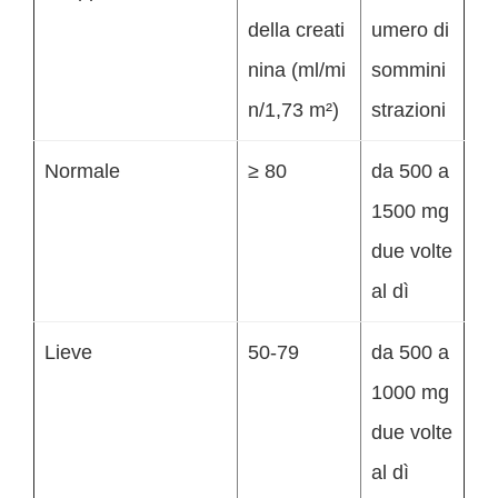
della creati
umero di
nina (ml/mi
sommini
n/1,73 m²)
strazioni
Normale
≥ 80
da 500 a
1500 mg
due volte
al dì
Lieve
50-79
da 500 a
1000 mg
due volte
al dì