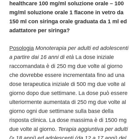
healthcare 100 mg/ml soluzione orale – 100
mg/ml soluzione orale 1 flacone in vetro da
150 ml con siringa orale graduata da 1 ml ed
adattatore per siringa?
Posologia
Monoterapia per adulti ed adolescenti
a partire dai 16 anni di età
La dose iniziale
raccomandata è di 250 mg due volte al giorno
che dovrebbe essere incrementata fino ad una
dose terapeutica iniziale di 500 mg due volte al
giorno dopo due settimane. La dose può essere
ulteriormente aumentata di 250 mg due volte al
giorno ogni due settimane sulla base della
risposta clinica. La dose massima è di 1500 mg
due volte al giorno.
Terapia aggiuntiva per adulti
(≥ 18 anni) ed adolescenti (da 12 a 17 anni) del