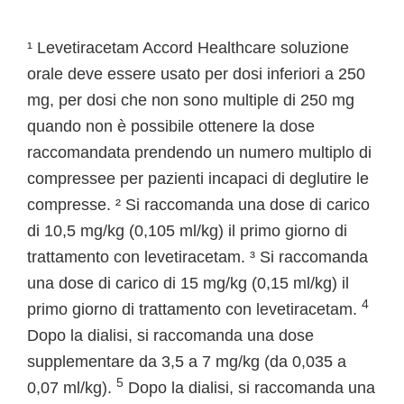
¹ Levetiracetam Accord Healthcare soluzione
orale deve essere usato per dosi inferiori a 250
mg, per dosi che non sono multiple di 250 mg
quando non è possibile ottenere la dose
raccomandata prendendo un numero multiplo di
compressee per pazienti incapaci di deglutire le
compresse. ² Si raccomanda una dose di carico
di 10,5 mg/kg (0,105 ml/kg) il primo giorno di
trattamento con levetiracetam. ³ Si raccomanda
una dose di carico di 15 mg/kg (0,15 ml/kg) il
4
primo giorno di trattamento con levetiracetam.
Dopo la dialisi, si raccomanda una dose
supplementare da 3,5 a 7 mg/kg (da 0,035 a
5
0,07 ml/kg).
Dopo la dialisi, si raccomanda una