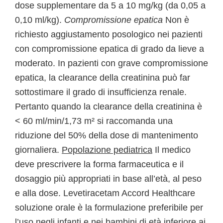
dose supplementare da 5 a 10 mg/kg (da 0,05 a
0,10 ml/kg).
Compromissione epatica
Non è
richiesto aggiustamento posologico nei pazienti
con compromissione epatica di grado da lieve a
moderato. In pazienti con grave compromissione
epatica, la clearance della creatinina può far
sottostimare il grado di insufficienza renale.
Pertanto quando la clearance della creatinina è
< 60 ml/min/1,73 m² si raccomanda una
riduzione del 50% della dose di mantenimento
giornaliera.
Popolazione pediatrica
Il medico
deve prescrivere la forma farmaceutica e il
dosaggio più appropriati in base all’età, al peso
e alla dose. Levetiracetam Accord Healthcare
soluzione orale è la formulazione preferibile per
l’uso negli infanti e nei bambini di età inferiore ai