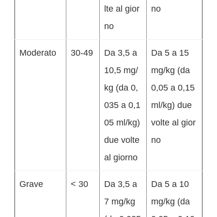
lte al gior
no
no
Moderato
30-49
Da 3,5 a
Da 5 a 15
10,5 mg/
mg/kg (da
kg (da 0,
0,05 a 0,15
035 a 0,1
ml/kg) due
05 ml/kg)
volte al gior
due volte
no
al giorno
Grave
< 30
Da 3,5 a
Da 5 a 10
7 mg/kg
mg/kg (da