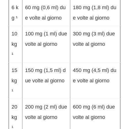
6 k
60 mg (0,6 ml) du
180 mg (1,8 ml) du
g ¹
e volte al giorno
e volte al giorno
10
100 mg (1 ml) due
300 mg (3 ml) due
kg
volte al giorno
volte al giorno
¹
15
150 mg (1,5 ml) d
450 mg (4,5 ml) du
kg
ue volte al giorno
e volte al giorno
¹
20
200 mg (2 ml) due
600 mg (6 ml) due
kg
volte al giorno
volte al giorno
¹