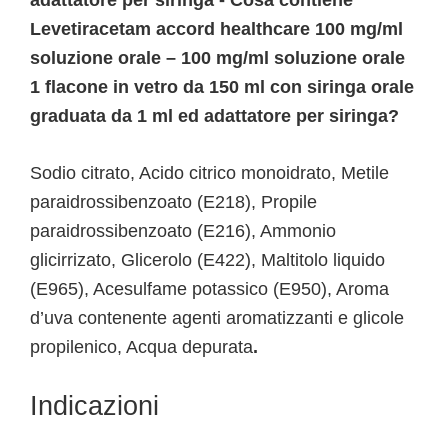
adattatore per siringa - Cosa contiene
Levetiracetam accord healthcare 100 mg/ml
soluzione orale – 100 mg/ml soluzione orale
1 flacone in vetro da 150 ml con siringa orale
graduata da 1 ml ed adattatore per siringa?
Sodio citrato, Acido citrico monoidrato, Metile
paraidrossibenzoato (E218), Propile
paraidrossibenzoato (E216), Ammonio
glicirrizato, Glicerolo (E422), Maltitolo liquido
(E965), Acesulfame potassico (E950), Aroma
d’uva contenente agenti aromatizzanti e glicole
propilenico, Acqua depurata
.
Indicazioni