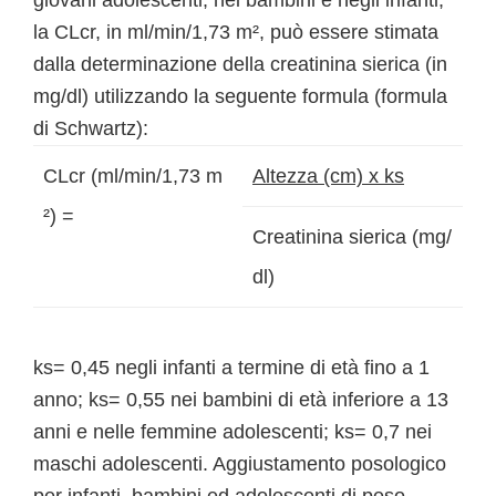
giovani adolescenti, nei bambini e negli infanti,
la CLcr, in ml/min/1,73 m², può essere stimata
dalla determinazione della creatinina sierica (in
mg/dl) utilizzando la seguente formula (formula
di Schwartz):
CLcr (ml/min/1,73 m
Altezza (cm) x ks
²) =
Creatinina sierica (mg/
dl)
ks= 0,45 negli infanti a termine di età fino a 1
anno; ks= 0,55 nei bambini di età inferiore a 13
anni e nelle femmine adolescenti; ks= 0,7 nei
maschi adolescenti. Aggiustamento posologico