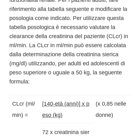
funzionalità renale. Per i pazienti adulti, fare
riferimento alla tabella seguente e modificare la
posologia come indicato. Per utilizzare questa
tabella posologica è necessario valutare la
clearance della creatinina del paziente (CLcr) in
ml/min. La CLcr in ml/min può essere calcolata
dalla determinazione della creatinina sierica
(mg/dl) utilizzando, per adulti ed adolescenti di
peso superiore o uguale a 50 kg, la seguente
formula:
CLcr (ml/
[140-età (anni)] x p
(x 0,85 nelle
min) =
eso (kg)
donne)
72 x creatinina sier