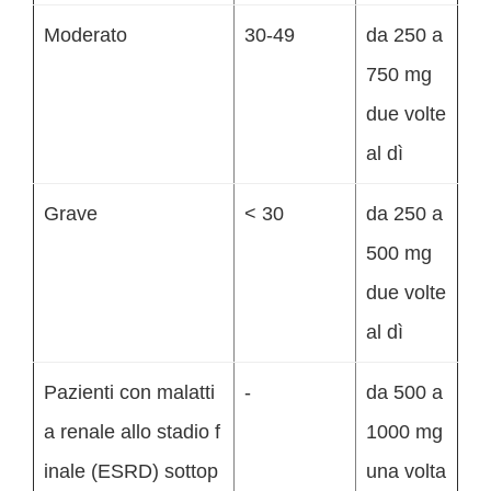
Moderato
30-49
da 250 a
750 mg
due volte
al dì
Grave
< 30
da 250 a
500 mg
due volte
al dì
Pazienti con malatti
-
da 500 a
a renale allo stadio f
1000 mg
inale (ESRD) sottop
una volta