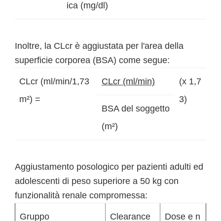
ica (mg/dl)
Inoltre, la CLcr è aggiustata per l'area della
superficie corporea (BSA) come segue:
CLcr (ml/min/1,73
CLcr (ml/min)
(x 1,7
m²) =
3)
BSA del soggetto
(m²)
Aggiustamento posologico per pazienti adulti ed
adolescenti di peso superiore a 50 kg con
funzionalità renale compromessa:
Gruppo
Clearance
Dose e n