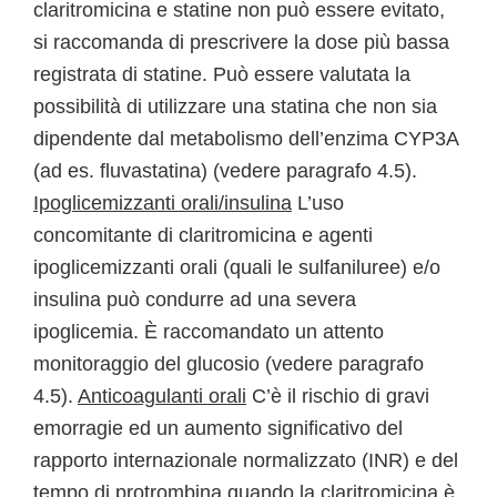
claritromicina e statine non può essere evitato,
si raccomanda di prescrivere la dose più bassa
registrata di statine. Può essere valutata la
possibilità di utilizzare una statina che non sia
dipendente dal metabolismo dell’enzima CYP3A
(ad es. fluvastatina) (vedere paragrafo 4.5).
Ipoglicemizzanti orali/insulina
L’uso
concomitante di claritromicina e agenti
ipoglicemizzanti orali (quali le sulfaniluree) e/o
insulina può condurre ad una severa
ipoglicemia. È raccomandato un attento
monitoraggio del glucosio (vedere paragrafo
4.5).
Anticoagulanti orali
C’è il rischio di gravi
emorragie ed un aumento significativo del
rapporto internazionale normalizzato (INR) e del
tempo di protrombina quando la claritromicina è