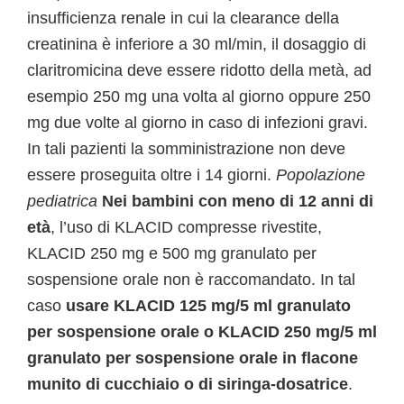
insufficienza renale in cui la clearance della
creatinina è inferiore a 30 ml/min, il dosaggio di
claritromicina deve essere ridotto della metà, ad
esempio 250 mg una volta al giorno oppure 250
mg due volte al giorno in caso di infezioni gravi.
In tali pazienti la somministrazione non deve
essere proseguita oltre i 14 giorni.
Popolazione
pediatrica
Nei bambini con meno di 12 anni di
età
, l’uso di KLACID compresse rivestite,
KLACID 250 mg e 500 mg granulato per
sospensione orale non è raccomandato. In tal
caso
usare KLACID 125 mg/5 ml granulato
per sospensione orale o KLACID 250 mg/5 ml
granulato per sospensione orale in flacone
munito di cucchiaio o di siringa-dosatrice
.