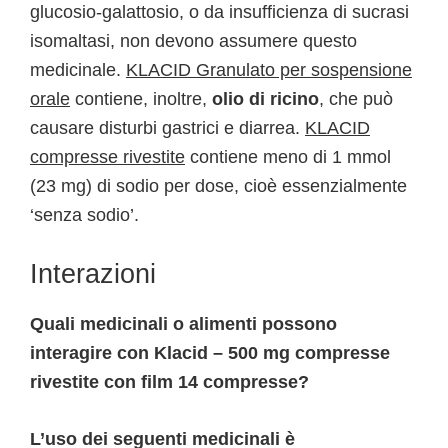
glucosio-galattosio, o da insufficienza di sucrasi
isomaltasi, non devono assumere questo
medicinale.
KLACID Granulato per sospensione
orale
contiene, inoltre,
olio di ricino
, che può
causare disturbi gastrici e diarrea.
KLACID
compresse rivestite
contiene meno di 1 mmol
(23 mg) di sodio per dose, cioè essenzialmente
‘senza sodio’.
Interazioni
Quali medicinali o alimenti possono
interagire con Klacid – 500 mg compresse
rivestite con film 14 compresse?
L’uso dei seguenti medicinali è