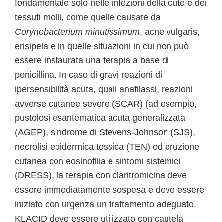
fondamentale solo nelle infezioni della cute e dei
tessuti molli, come quelle causate da
Corynebacterium minutissimum
, acne vulgaris,
erisipela e in quelle situazioni in cui non può
essere instaurata una terapia a base di
penicillina. In caso di gravi reazioni di
ipersensibilità acuta, quali anafilassi, reazioni
avverse cutanee severe (SCAR) (ad esempio,
pustolosi esantematica acuta generalizzata
(AGEP), sindrome di Stevens-Johnson (SJS),
necrolisi epidermica tossica (TEN) ed eruzione
cutanea con eosinofilia e sintomi sistemici
(DRESS), la terapia con claritromicina deve
essere immediatamente sospesa e deve essere
iniziato con urgenza un trattamento adeguato.
KLACID deve essere utilizzato con cautela