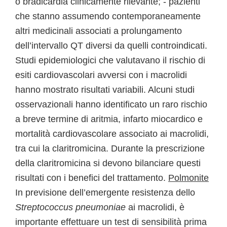
o bradicardia clinicamente rilevante; - pazienti
che stanno assumendo contemporaneamente
altri medicinali associati a prolungamento
dell’intervallo QT diversi da quelli controindicati.
Studi epidemiologici che valutavano il rischio di
esiti cardiovascolari avversi con i macrolidi
hanno mostrato risultati variabili. Alcuni studi
osservazionali hanno identificato un raro rischio
a breve termine di aritmia, infarto miocardico e
mortalità cardiovascolare associato ai macrolidi,
tra cui la claritromicina. Durante la prescrizione
della claritromicina si devono bilanciare questi
risultati con i benefici del trattamento.
Polmonite
In previsione dell’emergente resistenza dello
Streptococcus pneumoniae
ai macrolidi, è
importante effettuare un test di sensibilità prima