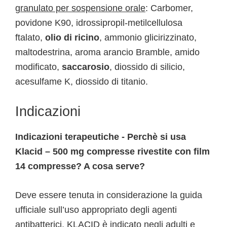
granulato per sospensione orale
: Carbomer,
povidone K90, idrossipropil-metilcellulosa
ftalato,
olio di ricino
, ammonio glicirizzinato,
maltodestrina, aroma arancio Bramble, amido
modificato,
saccarosio
, diossido di silicio,
acesulfame K, diossido di titanio.
Indicazioni
Indicazioni terapeutiche - Perchè si usa
Klacid – 500 mg compresse rivestite con film
14 compresse? A cosa serve?
Deve essere tenuta in considerazione la guida
ufficiale sull’uso appropriato degli agenti
antibatterici. KLACID è indicato negli adulti e