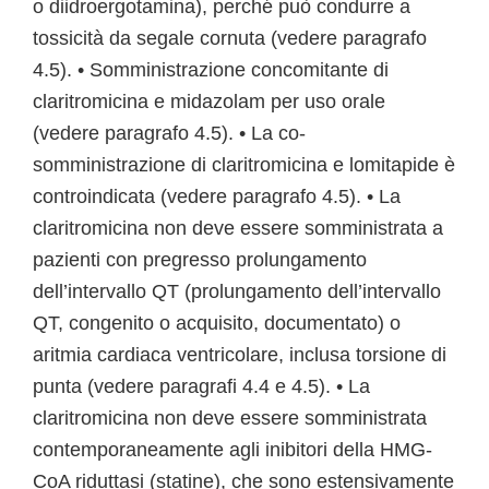
o diidroergotamina), perché può condurre a
tossicità da segale cornuta (vedere paragrafo
4.5). • Somministrazione concomitante di
claritromicina e midazolam per uso orale
(vedere paragrafo 4.5). • La co-
somministrazione di claritromicina e lomitapide è
controindicata (vedere paragrafo 4.5). • La
claritromicina non deve essere somministrata a
pazienti con pregresso prolungamento
dell’intervallo QT (prolungamento dell’intervallo
QT, congenito o acquisito, documentato) o
aritmia cardiaca ventricolare, inclusa torsione di
punta (vedere paragrafi 4.4 e 4.5). • La
claritromicina non deve essere somministrata
contemporaneamente agli inibitori della HMG-
CoA riduttasi (statine), che sono estensivamente