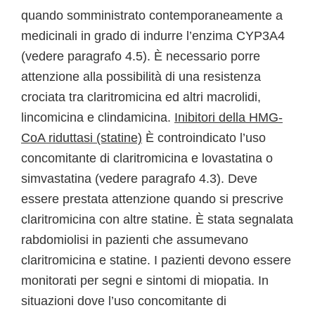
quando somministrato contemporaneamente a
medicinali in grado di indurre l’enzima CYP3A4
(vedere paragrafo 4.5). È necessario porre
attenzione alla possibilità di una resistenza
crociata tra claritromicina ed altri macrolidi,
lincomicina e clindamicina.
Inibitori della HMG-
CoA riduttasi (statine)
È controindicato l’uso
concomitante di claritromicina e lovastatina o
simvastatina (vedere paragrafo 4.3). Deve
essere prestata attenzione quando si prescrive
claritromicina con altre statine. È stata segnalata
rabdomiolisi in pazienti che assumevano
claritromicina e statine. I pazienti devono essere
monitorati per segni e sintomi di miopatia. In
situazioni dove l’uso concomitante di