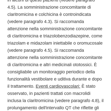
in alcuni di questi pazienti (vedere paragrafo
4.5). La somministrazione concomitante di
claritromicina e colchicina è controindicata
(vedere paragrafo 4.3). Si raccomanda
attenzione nella somministrazione concomitante
di claritromicina e triazolobenzodiazepine, come
triazolam e midazolam iniettabile o oromucosale
(vedere paragrafo 4.5). Si raccomanda
attenzione nella somministrazione concomitante
di claritromicina e altri medicinali ototossici. È
consigliabile un monitoraggio periodico della
funzionalità vestibolare e uditiva durante e dopo
il trattamento.
Eventi cardiovascolari:
È stato
osservato, in pazienti trattati con macrolidi
inclusa la claritromicina (vedere paragrafo 4.8), il
prolungamento dell'intervallo QT che riflette gli