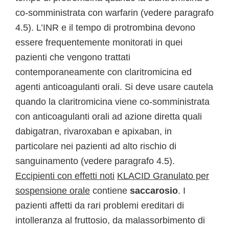
co-somministrata con warfarin (vedere paragrafo
4.5). L’INR e il tempo di protrombina devono
essere frequentemente monitorati in quei
pazienti che vengono trattati
contemporaneamente con claritromicina ed
agenti anticoagulanti orali. Si deve usare cautela
quando la claritromicina viene co-somministrata
con anticoagulanti orali ad azione diretta quali
dabigatran, rivaroxaban e apixaban, in
particolare nei pazienti ad alto rischio di
sanguinamento (vedere paragrafo 4.5).
Eccipienti con effetti noti
KLACID Granulato per
sospensione orale
contiene
saccarosio
. I
pazienti affetti da rari problemi ereditari di
intolleranza al fruttosio, da malassorbimento di