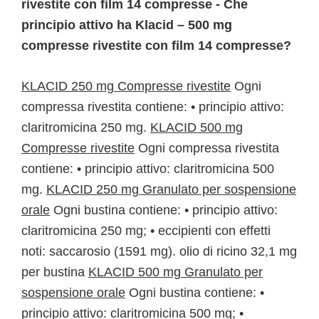
rivestite con film 14 compresse - Che
principio attivo ha Klacid – 500 mg
compresse rivestite con film 14 compresse?
KLACID 250 mg Compresse rivestite
Ogni
compressa rivestita contiene: • principio attivo:
claritromicina 250 mg.
KLACID 500 mg
Compresse rivestite
Ogni compressa rivestita
contiene: • principio attivo: claritromicina 500
mg.
KLACID 250 mg Granulato per sospensione
orale
Ogni bustina contiene: • principio attivo:
claritromicina 250 mg; • eccipienti con effetti
noti: saccarosio (1591 mg). olio di ricino 32,1 mg
per bustina
KLACID 500 mg Granulato per
sospensione orale
Ogni bustina contiene: •
principio attivo: claritromicina 500 mg; •