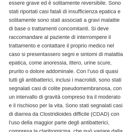
essere grave ed è solitamente reversibile. Sono
stati riportati casi fatali di insufficienza epatica e
solitamente sono stati associati a gravi malattie
di base o trattamenti concomitanti. Si deve
raccomandare al paziente di interrompere il
trattamento e contattare il proprio medico nel
caso si presentassero segni e sintomi di malattia
epatica, come anoressia, ittero, urine scure,
prurito o dolore addominale. Con l’uso di quasi
tutti gli antibatterici, inclusi i macrolidi, sono stati
segnalati casi di colite pseudomembranosa, con
un intervallo di gravità compreso tra il moderato
e il rischioso per la vita. Sono stati segnalati casi
di diarrea da Clostridioides difficile (CDAD) con
l’uso della maggior parte degli antibatterici,
compresa la claritromicina, che può variare dalla