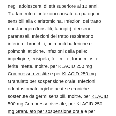
negli adolescenti di età superiore ai 12 anni.
Trattamento di infezioni causate da patogeni
sensibili alla claritromicina. Infezioni del tratto
rino-faringeo (tonsilliti, faringiti), dei seni
paranasali. Infezioni del tratto respiratorio
inferiore: bronchiti, polmoniti batteriche e
polmoniti atipiche. Infezioni della pelle:
impetigine, erisipela, follicolite, foruncolosi e
ferite infette. Inoltre, per
KLACID 250 mg
Compresse rivestite
e per
KLACID 250 mg
Granulato per sospensione orale
: Infezioni
odontostomatologiche acute e croniche
sostenute da germi sensibili. Inoltre, per
KLACID
500 mg Compresse rivestite
, per
KLACID 250
mg Granulato per sospensione orale
e per