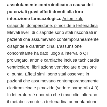
assolutamente controindicato a causa dei
potenziali gravi effetti dovuti alla loro
interazione farmacologica.
Astemizolo,
cisapride, domperidone, pimozide e terfenadina
Elevati livelli di cisapride sono stati riscontrati in
pazienti che assumevano contemporaneamente
cisapride e claritromicina. L’assunzione
concomitante ha dato luogo a intervallo QT
prolungato, aritmie cardiache inclusa tachicardia
ventricolare, fibrillazione ventricolare e torsione
di punta. Effetti simili sono stati osservati in
pazienti che assumevano contemporaneamente
claritromicina e pimozide (vedere paragrafo 4.3).
In letteratura è riportato che i macrolidi alterano
il metabolismo della terfenadina aumentandone i