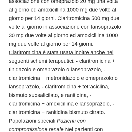
associazione con omeprazolo 20 mg una volta
al giorno ed amoxicillina 1000 mg due volte al
giorno per 14 giorni. Claritromicina 500 mg due
volte al giorno in associazione con lansoprazolo
30 mg due volte al giorno ed amoxicillina 1000
mg due volte al giorno per 14 giorni.
Claritromicina è stata usata inoltre anche nei
seguenti schemi terapeutici:
- claritromicina +
tinidazolo e omeprazolo o lansoprazolo, -
claritromicina + metronidazolo e omeprazolo o
lansoprazolo, - claritromicina + tetraciclina,
bismuto subsalicilato, e ranitidina, -
claritromicina + amoxicillina e lansoprazolo, -
claritromicina + ranitidina bismuto citrato.
Popolazioni speciali
Pazienti con
compromissione renale
Nei pazienti con