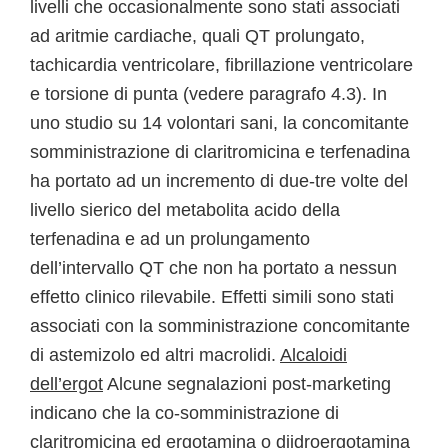
livelli che occasionalmente sono stati associati
ad aritmie cardiache, quali QT prolungato,
tachicardia ventricolare, fibrillazione ventricolare
e torsione di punta (vedere paragrafo 4.3). In
uno studio su 14 volontari sani, la concomitante
somministrazione di claritromicina e terfenadina
ha portato ad un incremento di due-tre volte del
livello sierico del metabolita acido della
terfenadina e ad un prolungamento
dell’intervallo QT che non ha portato a nessun
effetto clinico rilevabile. Effetti simili sono stati
associati con la somministrazione concomitante
di astemizolo ed altri macrolidi.
Alcaloidi
dell’ergot
Alcune segnalazioni post-marketing
indicano che la co-somministrazione di
claritromicina ed ergotamina o diidroergotamina