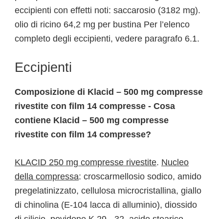
eccipienti con effetti noti: saccarosio (3182 mg).
olio di ricino 64,2 mg per bustina Per l’elenco
completo degli eccipienti, vedere paragrafo 6.1.
Eccipienti
Composizione di Klacid – 500 mg compresse
rivestite con film 14 compresse - Cosa
contiene Klacid – 500 mg compresse
rivestite con film 14 compresse?
KLACID 250 mg compresse rivestite
.
Nucleo
della compressa
: croscarmellosio sodico, amido
pregelatinizzato, cellulosa microcristallina, giallo
di chinolina (E-104 lacca di alluminio), diossido