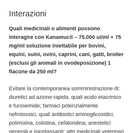
Interazioni
Quali medicinali o alimenti possono
interagire con Kanamucil – 75.000 ui/ml + 75
mg/ml soluzione iniettabile per bovini,
equini, suini, ovini, caprini, cani, gatti, broiler
(esclusi gli animali in ovodeposizione) 1
flacone da 250 ml?
Evitare la contemporanea somministrazione di:
diuretici ad azione rapida, quali acido etacrinico
e furosemide; farmaci potenzialmente
nefrotossici, quali antibiotici aminoglicosidici,
polimixina, colistina, cefaloridina; anestetici
generali e miorilassanti; altri medicinali veterinari