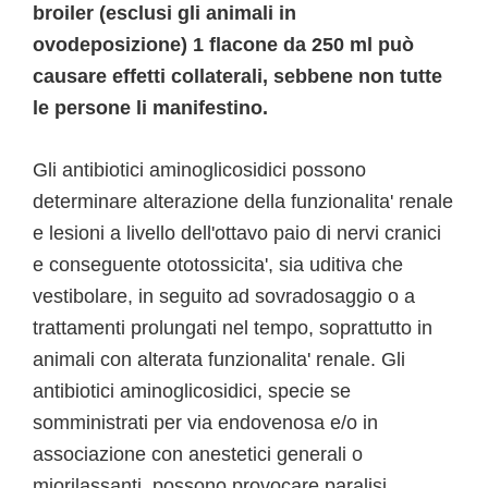
broiler (esclusi gli animali in
ovodeposizione) 1 flacone da 250 ml può
causare effetti collaterali, sebbene non tutte
le persone li manifestino.
Gli antibiotici aminoglicosidici possono
determinare alterazione della funzionalita' renale
e lesioni a livello dell'ottavo paio di nervi cranici
e conseguente ototossicita', sia uditiva che
vestibolare, in seguito ad sovradosaggio o a
trattamenti prolungati nel tempo, soprattutto in
animali con alterata funzionalita' renale. Gli
antibiotici aminoglicosidici, specie se
somministrati per via endovenosa e/o in
associazione con anestetici generali o
miorilassanti, possono provocare paralisi