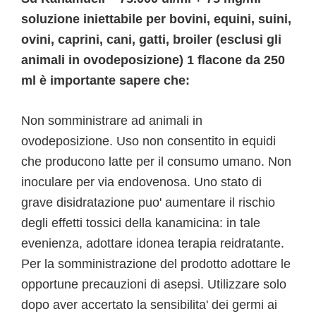
soluzione iniettabile per bovini, equini, suini,
ovini, caprini, cani, gatti, broiler (esclusi gli
animali in ovodeposizione) 1 flacone da 250
ml è importante sapere che:
Non somministrare ad animali in
ovodeposizione. Uso non consentito in equidi
che producono latte per il consumo umano. Non
inoculare per via endovenosa. Uno stato di
grave disidratazione puo' aumentare il rischio
degli effetti tossici della kanamicina: in tale
evenienza, adottare idonea terapia reidratante.
Per la somministrazione del prodotto adottare le
opportune precauzioni di asepsi. Utilizzare solo
dopo aver accertato la sensibilita' dei germi ai