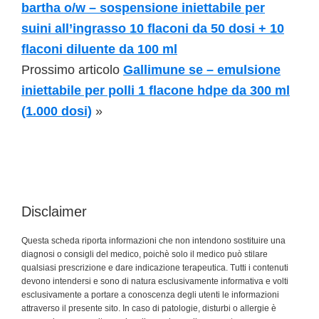
bartha o/w – sospensione iniettabile per
suini all’ingrasso 10 flaconi da 50 dosi + 10
flaconi diluente da 100 ml
Prossimo articolo
Gallimune se – emulsione
iniettabile per polli 1 flacone hdpe da 300 ml
(1.000 dosi)
»
Disclaimer
Questa scheda riporta informazioni che non intendono sostituire una
diagnosi o consigli del medico, poichè solo il medico può stilare
qualsiasi prescrizione e dare indicazione terapeutica. Tutti i contenuti
devono intendersi e sono di natura esclusivamente informativa e volti
esclusivamente a portare a conoscenza degli utenti le informazioni
attraverso il presente sito. In caso di patologie, disturbi o allergie è