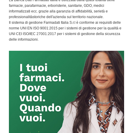
La Banca Dati Farmadati Italia è utilizzata dalla quasi totalità delle
farmacie, parafarmacie, erboristerie, sanitarie, GDO, medici
informatizzati ecc. grazie alla garanzia di affidabilità, serietà e
professionalitàstoriche dell'azienda sul territorio nazionale.
Il sistema di gestione Farmadati Italia S.r.l è conforme ai requisiti delle
norme UNI EN ISO 9001:2015 per i sistemi di gestione per la qualità e
UNI CEI ISO/IEC 27001:2017 per i sistemi di gestione della sicurezza
delle informazioni.
Primary
Sidebar