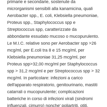
primarie e secondarie, sostenute da
microrganismi sensibili alla kanamicina, quali
Aerobacter spp., E. coli, Klebsiella pneumoniae,
Proteus spp., Staphylococcus spp e
Streptococcus spp, caratterizzate da
abbondante essudato mucoso o mucopurulento.
Le M.I.C. relative sono per Aerobacter spp >26
mcg/ml, per E.coli tra 8 e 15 mcg/ml, per
Klebsiella pneumoniae 31,25 mcg/ml, per
Proteus spp>32,00 mcg/ml per Staphylococcus
spp > 31,2 mcg/ml e per Streptococcus spp > 32
mcg/ml. In particolare: infezioni a carico
dell'apparato respiratorio, genitourinario, mastiti
catarrali o mucopurulente; complicazioni
batteriche in corso di infezioni virali (sindromi
influenzali, cimurro) nonche' poliartriti, otiti,