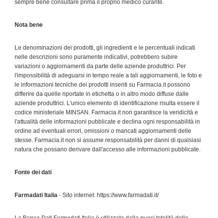
sempre bene consultare prima il proprio medico curante.
Nota bene
Le denominazioni dei prodotti, gli ingredienti e le percentuali indicati
nelle descrizioni sono puramente indicativi, potrebbero subire
variazioni o aggiornamenti da parte delle aziende produttrici. Per
l'impossibilità di adeguarsi in tempo reale a tali aggiornamenti, le foto e
le informazioni tecniche dei prodotti inseriti su Farmacia.it possono
differire da quelle riportate in etichetta o in altro modo diffuse dalle
aziende produttrici. L'unico elemento di identificazione risulta essere il
codice ministeriale MINSAN. Farmacia.it non garantisce la veridicità e
l'attualità delle informazioni pubblicate e declina ogni responsabilità in
ordine ad eventuali errori, omissioni o mancati aggiornamenti delle
stesse. Farmacia.it non si assume responsabilità per danni di qualsiasi
natura che possano derivare dall'accesso alle informazioni pubblicate.
Fonte dei dati
Farmadati Italia
- Sito internet: https://www.farmadati.it/