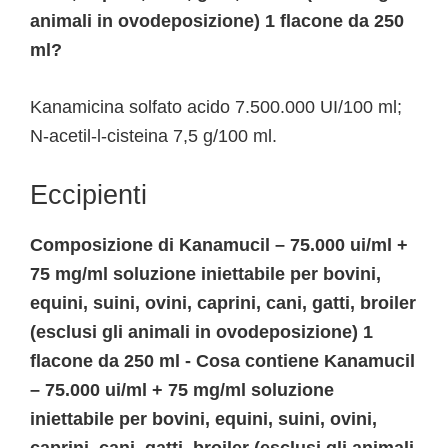
animali in ovodeposizione) 1 flacone da 250
ml?
Kanamicina solfato acido 7.500.000 UI/100 ml;
N-acetil-l-cisteina 7,5 g/100 ml.
Eccipienti
Composizione di Kanamucil – 75.000 ui/ml +
75 mg/ml soluzione iniettabile per bovini,
equini, suini, ovini, caprini, cani, gatti, broiler
(esclusi gli animali in ovodeposizione) 1
flacone da 250 ml - Cosa contiene Kanamucil
– 75.000 ui/ml + 75 mg/ml soluzione
iniettabile per bovini, equini, suini, ovini,