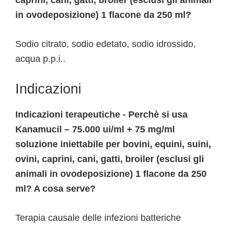
caprini, cani, gatti, broiler (esclusi gli animali
in ovodeposizione) 1 flacone da 250 ml?
Sodio citrato, sodio edetato, sodio idrossido,
acqua p.p.i..
Indicazioni
Indicazioni terapeutiche - Perchè si usa
Kanamucil – 75.000 ui/ml + 75 mg/ml
soluzione iniettabile per bovini, equini, suini,
ovini, caprini, cani, gatti, broiler (esclusi gli
animali in ovodeposizione) 1 flacone da 250
ml? A cosa serve?
Terapia causale delle infezioni batteriche