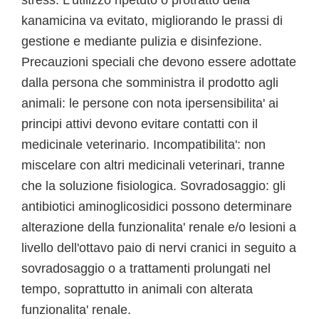
stress. L'utilizzo ripetuto o protratto della
kanamicina va evitato, migliorando le prassi di
gestione e mediante pulizia e disinfezione.
Precauzioni speciali che devono essere adottate
dalla persona che somministra il prodotto agli
animali: le persone con nota ipersensibilita' ai
principi attivi devono evitare contatti con il
medicinale veterinario. Incompatibilita': non
miscelare con altri medicinali veterinari, tranne
che la soluzione fisiologica. Sovradosaggio: gli
antibiotici aminoglicosidici possono determinare
alterazione della funzionalita' renale e/o lesioni a
livello dell'ottavo paio di nervi cranici in seguito a
sovradosaggio o a trattamenti prolungati nel
tempo, soprattutto in animali con alterata
funzionalita' renale.