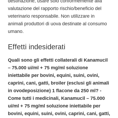
destinazione, usare solo conformemente alla
valutazione del rapporto rischio/beneficio del
veterinario responsabile. Non utilizzare in
animali produttori di uova destinate al consumo
umano.
Effetti indesiderati
Quali sono gli effetti collaterali di Kanamucil
– 75.000 ui/ml + 75 mg/ml soluzione
iniettabile per bovini, equini, suini, ovini,
caprini, cani, gatti, broiler (esclusi gli animali
in ovodeposizione) 1 flacone da 250 ml? -
Come tutti i medicinali, Kanamucil – 75.000
ui/ml + 75 mg/ml soluzione iniettabile per
bovini, equini, suini, ovini, caprini, cani, gatti,