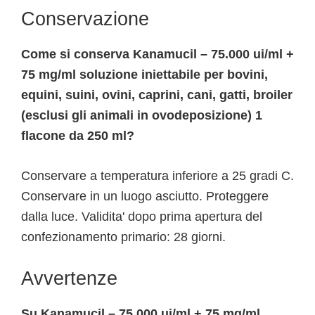
Conservazione
Come si conserva Kanamucil – 75.000 ui/ml +
75 mg/ml soluzione iniettabile per bovini,
equini, suini, ovini, caprini, cani, gatti, broiler
(esclusi gli animali in ovodeposizione) 1
flacone da 250 ml?
Conservare a temperatura inferiore a 25 gradi C.
Conservare in un luogo asciutto. Proteggere
dalla luce. Validita' dopo prima apertura del
confezionamento primario: 28 giorni.
Avvertenze
Su Kanamucil – 75.000 ui/ml + 75 mg/ml