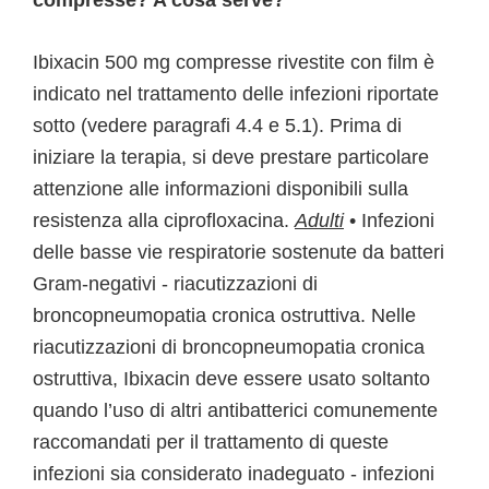
compresse? A cosa serve?
Ibixacin 500 mg compresse rivestite con film è
indicato nel trattamento delle infezioni riportate
sotto (vedere paragrafi 4.4 e 5.1). Prima di
iniziare la terapia, si deve prestare particolare
attenzione alle informazioni disponibili sulla
resistenza alla ciprofloxacina.
Adulti
• Infezioni
delle basse vie respiratorie sostenute da batteri
Gram-negativi - riacutizzazioni di
broncopneumopatia cronica ostruttiva. Nelle
riacutizzazioni di broncopneumopatia cronica
ostruttiva, Ibixacin deve essere usato soltanto
quando l’uso di altri antibatterici comunemente
raccomandati per il trattamento di queste
infezioni sia considerato inadeguato - infezioni