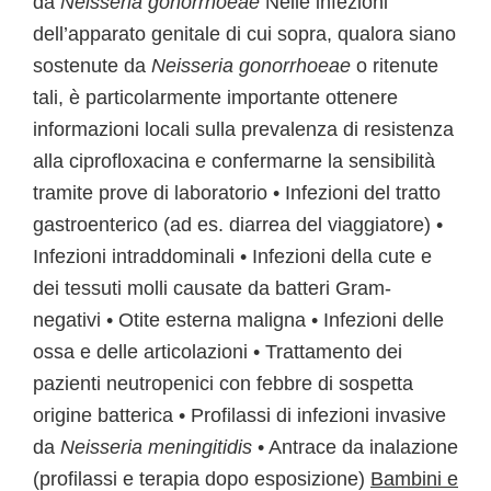
da
Neisseria gonorrhoeae
Nelle infezioni
dell’apparato genitale di cui sopra, qualora siano
sostenute da
Neisseria gonorrhoeae
o ritenute
tali, è particolarmente importante ottenere
informazioni locali sulla prevalenza di resistenza
alla ciprofloxacina e confermarne la sensibilità
tramite prove di laboratorio • Infezioni del tratto
gastroenterico (ad es. diarrea del viaggiatore) •
Infezioni intraddominali • Infezioni della cute e
dei tessuti molli causate da batteri Gram-
negativi • Otite esterna maligna • Infezioni delle
ossa e delle articolazioni • Trattamento dei
pazienti neutropenici con febbre di sospetta
origine batterica • Profilassi di infezioni invasive
da
Neisseria meningitidis
• Antrace da inalazione
(profilassi e terapia dopo esposizione)
Bambini e