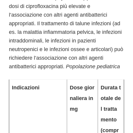
dosi di ciprofloxacina più elevate e
l’associazione con altri agenti antibatterici
appropriati. Il trattamento di talune infezioni (ad
es. la malattia infiammatoria pelvica, le infezioni
intraddominali, le infezioni in pazienti
neutropenici e le infezioni ossee e articolari) può
richiedere l’associazione con altri agenti
antibatterici appropriati.
Popolazione pediatrica
Indicazioni
Dose gior
Durata t
naliera in
otale de
mg
l tratta
mento
(compr