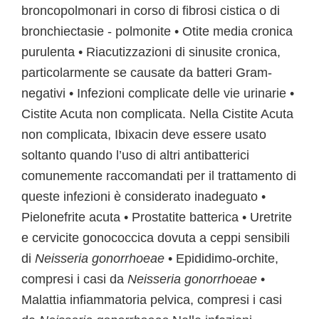
broncopolmonari in corso di fibrosi cistica o di
bronchiectasie - polmonite • Otite media cronica
purulenta • Riacutizzazioni di sinusite cronica,
particolarmente se causate da batteri Gram-
negativi • Infezioni complicate delle vie urinarie •
Cistite Acuta non complicata. Nella Cistite Acuta
non complicata, Ibixacin deve essere usato
soltanto quando l’uso di altri antibatterici
comunemente raccomandati per il trattamento di
queste infezioni è considerato inadeguato •
Pielonefrite acuta • Prostatite batterica • Uretrite
e cervicite gonococcica dovuta a ceppi sensibili
di
Neisseria gonorrhoeae
• Epididimo-orchite,
compresi i casi da
Neisseria gonorrhoeae
•
Malattia infiammatoria pelvica, compresi i casi