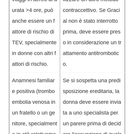
urata >4 ore, può
contraccettivo. Se Graci
anche essere un f
al non è stato interrotto
attore di rischio di
prima, deve essere pres
TEV, specialmente
o in considerazione un tr
in donne con altri f
attamento antitrombotic
attori di rischio.
o.
Anamnesi familiar
Se si sospetta una predi
e positiva (trombo
sposizione ereditaria, la
embolia venosa in
donna deve essere invia
un fratello o un ge
ta a uno specialista per
nitore, specialment
un parere prima di decid