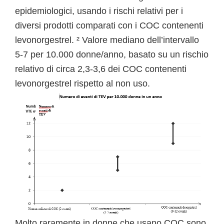
epidemiologici, usando i rischi relativi per i
diversi prodotti comparati con i COC contenenti
levonorgestrel. ² Valore mediano dell’intervallo
5-7 per 10.000 donne/anno, basato su un rischio
relativo di circa 2,3-3,6 dei COC contenenti
levonorgestrel rispetto al non uso.
Molto raramente in donne che usano COC sono