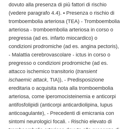
dovuto alla presenza di più fattori di rischio
(vedere paragrafo 4.4). • Presenza o rischio di
tromboembolia arteriosa (TEA) - Tromboembolia
arteriosa - tromboembolia arteriosa in corso o
pregressa (ad es. infarto miocardico) o
condizioni prodromiche (ad es. angina pectoris),
- Malattia cerebrovascolare - ictus in corso o
pregresso o condizioni prodromiche (ad es.
attacco ischemico transitorio (
transient
ischaemic attack
, TIA)), - Predisposizione
ereditaria o acquisita nota alla tromboembolia
arteriosa, come iperomocisteinemia e anticorpi
antifosfolipidi (anticorpi anticardiolipina, lupus
anticoagulante), - Precedenti di emicrania con
sintomi neurologici focali. - Rischio elevato di