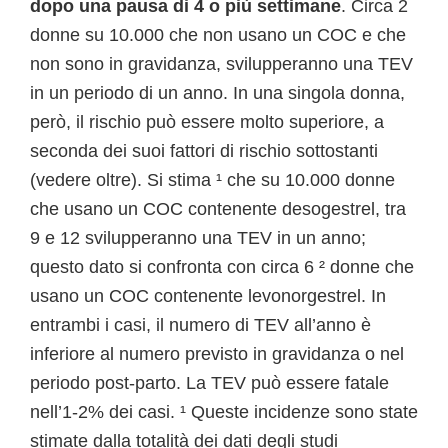
dopo una pausa di 4 o più settimane
. Circa 2
donne su 10.000 che non usano un COC e che
non sono in gravidanza, svilupperanno una TEV
in un periodo di un anno. In una singola donna,
però, il rischio può essere molto superiore, a
seconda dei suoi fattori di rischio sottostanti
(vedere oltre). Si stima ¹ che su 10.000 donne
che usano un COC contenente desogestrel, tra
9 e 12 svilupperanno una TEV in un anno;
questo dato si confronta con circa 6 ² donne che
usano un COC contenente levonorgestrel. In
entrambi i casi, il numero di TEV all’anno è
inferiore al numero previsto in gravidanza o nel
periodo post-parto. La TEV può essere fatale
nell’1-2% dei casi. ¹ Queste incidenze sono state
stimate dalla totalità dei dati degli studi