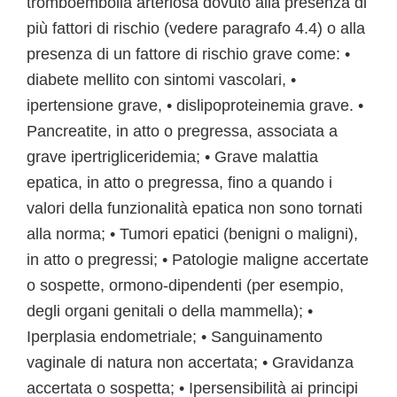
tromboembolia arteriosa dovuto alla presenza di
più fattori di rischio (vedere paragrafo 4.4) o alla
presenza di un fattore di rischio grave come: •
diabete mellito con sintomi vascolari, •
ipertensione grave, • dislipoproteinemia grave. •
Pancreatite, in atto o pregressa, associata a
grave ipertrigliceridemia; • Grave malattia
epatica, in atto o pregressa, fino a quando i
valori della funzionalità epatica non sono tornati
alla norma; • Tumori epatici (benigni o maligni),
in atto o pregressi; • Patologie maligne accertate
o sospette, ormono-dipendenti (per esempio,
degli organi genitali o della mammella); •
Iperplasia endometriale; • Sanguinamento
vaginale di natura non accertata; • Gravidanza
accertata o sospetta; • Ipersensibilità ai principi