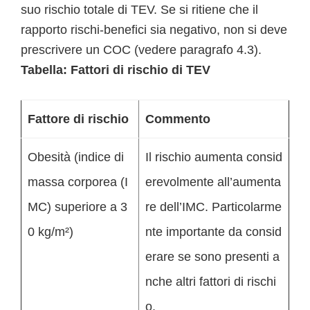
suo rischio totale di TEV. Se si ritiene che il
rapporto rischi-benefici sia negativo, non si deve
prescrivere un COC (vedere paragrafo 4.3).
Tabella: Fattori di rischio di TEV
Fattore di rischio
Commento
Obesità (indice di
Il rischio aumenta consid
massa corporea (I
erevolmente all’aumenta
MC) superiore a 3
re dell’IMC. Particolarme
0 kg/m²)
nte importante da consid
erare se sono presenti a
nche altri fattori di rischi
o.