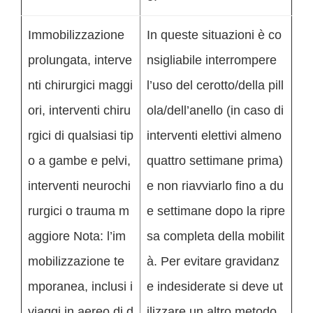
Immobilizzazione
In queste situazioni è co
prolungata, interve
nsigliabile interrompere
nti chirurgici maggi
l’uso del cerotto/della pill
ori, interventi chiru
ola/dell’anello (in caso di
rgici di qualsiasi tip
interventi elettivi almeno
o a gambe e pelvi,
quattro settimane prima)
interventi neurochi
e non riavviarlo fino a du
rurgici o trauma m
e settimane dopo la ripre
aggiore Nota: l’im
sa completa della mobilit
mobilizzazione te
à. Per evitare gravidanz
mporanea, inclusi i
e indesiderate si deve ut
viaggi in aereo di d
ilizzare un altro metodo