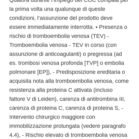
Qualora durante l’impiego del COC compaia per
la prima volta una qualunque di queste
condizioni, l’assunzione del prodotto deve
essere immediatamente interrotta. • Presenza o
rischio di tromboembolia venosa (TEV) -
Tromboembolia venosa - TEV in corso (con
assunzione di anticoagulanti) o pregressa (ad
es. trombosi venosa profonda [TVP] o embolia
polmonare [EP]), - Predisposizione ereditaria o
acquisita nota alla tromboembolia venosa, come
resistenza alla proteina C attivata (incluso
fattore V di Leiden), carenza di antitrombina III,
carenza di proteina C, carenza di proteina S, -
Intervento chirurgico maggiore con
immobilizzazione prolungata (vedere paragrafo
4.4), - Rischio elevato di tromboembolia venosa