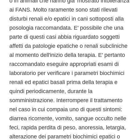
o in animali che hanno gia' mostrato intolleranza
ai FANS. Molto raramente sono stati rilevati
disturbi renali e/o epatici in cani sottoposti alla
posologia raccomandata. E' possibile che una
parte di questi casi abbia riguardato soggetti
affetti da patologie epatiche o renali subcliniche
al momento dell'inizio della terapia. E' pertanto
raccomandato eseguire appropriati esami di
laboratorio per verificare i parametri biochimici
renali ed epatici basali prima della terapia e
quindi periodicamente, durante la
somministrazione. Interrompere il trattamento
nel caso in cui compaia uno di questi sintomi:
diarrea ricorrente, vomito, sangue occulto nelle
feci, rapida perdita di peso, anoressia, letargia,
alterazione dei parametri biochimici epatici o