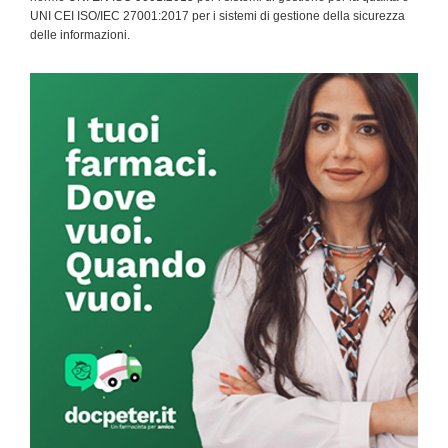
UNI CEI ISO/IEC 27001:2017 per i sistemi di gestione della sicurezza
delle informazioni.
Primary
Sidebar