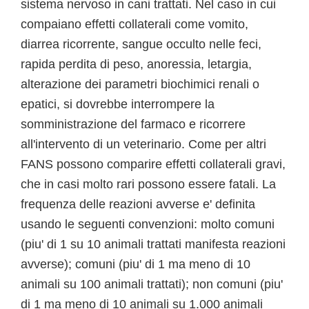
sistema nervoso in cani trattati. Nel caso in cui
compaiano effetti collaterali come vomito,
diarrea ricorrente, sangue occulto nelle feci,
rapida perdita di peso, anoressia, letargia,
alterazione dei parametri biochimici renali o
epatici, si dovrebbe interrompere la
somministrazione del farmaco e ricorrere
all'intervento di un veterinario. Come per altri
FANS possono comparire effetti collaterali gravi,
che in casi molto rari possono essere fatali. La
frequenza delle reazioni avverse e' definita
usando le seguenti convenzioni: molto comuni
(piu' di 1 su 10 animali trattati manifesta reazioni
avverse); comuni (piu' di 1 ma meno di 10
animali su 100 animali trattati); non comuni (piu'
di 1 ma meno di 10 animali su 1.000 animali