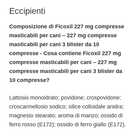
Eccipienti
Composizione di Ficoxil 227 mg compresse
masticabili per cani – 227 mg compresse
masticabili per cani 3 blister da 10
compresse - Cosa contiene Ficoxil 227 mg
compresse masticabili per cani – 227 mg
compresse masticabili per cani 3 blister da
10 compresse?
Lattosio monoidrato; povidone; crospovidone;
croscarmellosio sodico; silice colloidale anidra;
magnesio stearato; aroma di manzo; ossido di
ferro rosso (E172); ossido di ferro giallo (E172).