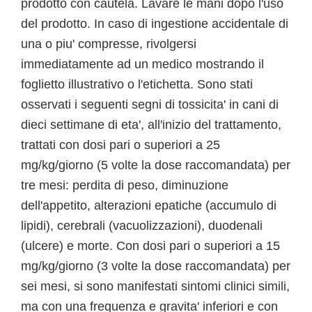
prodotto con cautela. Lavare le mani dopo l'uso
del prodotto. In caso di ingestione accidentale di
una o piu' compresse, rivolgersi
immediatamente ad un medico mostrando il
foglietto illustrativo o l'etichetta. Sono stati
osservati i seguenti segni di tossicita' in cani di
dieci settimane di eta', all'inizio del trattamento,
trattati con dosi pari o superiori a 25
mg/kg/giorno (5 volte la dose raccomandata) per
tre mesi: perdita di peso, diminuzione
dell'appetito, alterazioni epatiche (accumulo di
lipidi), cerebrali (vacuolizzazioni), duodenali
(ulcere) e morte. Con dosi pari o superiori a 15
mg/kg/giorno (3 volte la dose raccomandata) per
sei mesi, si sono manifestati sintomi clinici simili,
ma con una frequenza e gravita' inferiori e con