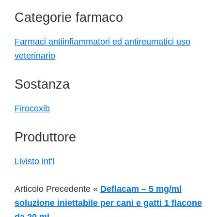
Categorie farmaco
Farmaci antiinfiammatori ed antireumatici uso
veterinario
Sostanza
Firocoxib
Produttore
Livisto int'l
Articolo Precedente «
Deflacam – 5 mg/ml
soluzione iniettabile per cani e gatti 1 flacone