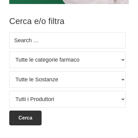
Cerca e/o filtra