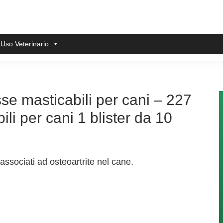
 Uso Veterinario
se masticabili per cani – 227
i per cani 1 blister da 10
 associati ad osteoartrite nel cane.