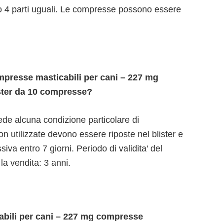
o 4 parti uguali. Le compresse possono essere
presse masticabili per cani – 227 mg
ister da 10 compresse?
ede alcuna condizione particolare di
 utilizzate devono essere riposte nel blister e
iva entro 7 giorni. Periodo di validita' del
la vendita: 3 anni.
abili per cani – 227 mg compresse