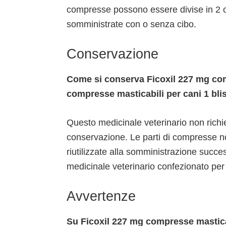
compresse possono essere divise in 2 
somministrate con o senza cibo.
Conservazione
Come si conserva Ficoxil 227 mg com
compresse masticabili per cani 1 bl
Questo medicinale veterinario non richi
conservazione. Le parti di compresse non
riutilizzate alla somministrazione success
medicinale veterinario confezionato per 
Avvertenze
Su Ficoxil 227 mg compresse mastic