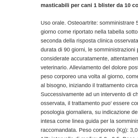
masticabili per cani 1 blister da 10
Uso orale. Osteoartrite: somministrare 
giorno come riportato nella tabella sotto
seconda della risposta clinica osservat
durata di 90 giorni, le somministrazioni
considerate accuratamente, attentament
veterinario. Alleviamento del dolore pos
peso corporeo una volta al giorno, come r
al bisogno, iniziando il trattamento circa
Successivamente ad un intervento di chir
osservata, il trattamento puo' essere cont
posologia giornaliera, su indicazione de
intesa come linea guida per la somminis
raccomandata. Peso corporeo (Kg): 3,0