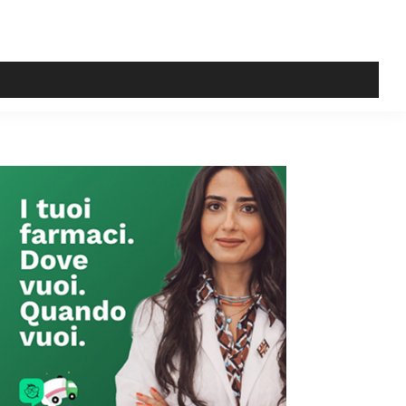
Primary
Sidebar