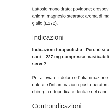
Lattosio monoidrato; povidone; crospovi
anidra; magnesio stearato; aroma di man
giallo (E172).
Indicazioni
Indicazioni terapeutiche - Perchè si
cani – 227 mg compresse masticabili
serve?
Per alleviare il dolore e l'infiammazione 
dolore e l'infiammazione post-operatori as
chirurgia ortopedica e dentale nel cane.
Controndicazioni