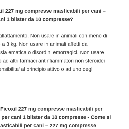
l 227 mg compresse masticabili per cani –
ni 1 blister da 10 compresse?
allattamento. Non usare in animali con meno di
 a 3 kg. Non usare in animali affetti da
sia ematica o disordini emorragici. Non usare
ad altri farmaci antinfiammatori non steroidei
sibilita' al principio attivo o ad uno degli
 Ficoxil 227 mg compresse masticabili per
per cani 1 blister da 10 compresse - Come si
sticabili per cani – 227 mg compresse