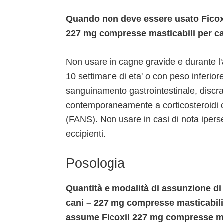
Quando non deve essere usato Ficoxi
227 mg compresse masticabili per ca
Non usare in cagne gravide e durante l'
10 settimane di eta' o con peso inferiore
sanguinamento gastrointestinale, discra
contemporaneamente a corticosteroidi o 
(FANS). Non usare in casi di nota ipersen
eccipienti.
Posologia
Quantità e modalità di assunzione di
cani – 227 mg compresse masticabili 
assume Ficoxil 227 mg compresse ma