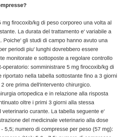
 compresse?
5 mg firocoxib/kg di peso corporeo una volta al
stante. La durata del trattamento e' variabile a
a. Poiche' gli studi di campo hanno avuto una
 per periodi piu' lunghi dovrebbero essere
e monitorate e sottoposte a regolare controllo
t-operatorio: somministrare 5 mg firocoxib/kg di
iportato nella tabella sottostante fino a 3 giorni
 2 ore prima dell'intervento chirurgico.
urgia ortopedica e in relazione alla risposta
inuato oltre i primi 3 giorni alla stessa
l veterinario curante. La tabella seguente e'
trazione del medicinale veterinario alla dose
 - 5,5; numero di compresse per peso (57 mg):