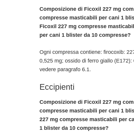
Composizione di Ficoxil 227 mg comp
compresse masticabili per cani 1 bli
Ficoxil 227 mg compresse masticabil
per cani 1 blister da 10 compresse?
Ogni compressa contiene: firocoxib: 227
0,525 mg; ossido di ferro giallo (E172):
vedere paragrafo 6.1.
Eccipienti
Composizione di Ficoxil 227 mg comp
compresse masticabili per cani 1 bli
227 mg compresse masticabili per ca
1 blister da 10 compresse?