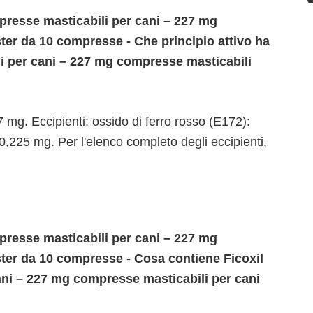
resse masticabili per cani – 227 mg
ster da 10 compresse - Che principio attivo ha
i per cani – 227 mg compresse masticabili
 mg. Eccipienti: ossido di ferro rosso (E172):
 0,225 mg. Per l'elenco completo degli eccipienti,
resse masticabili per cani – 227 mg
ster da 10 compresse - Cosa contiene Ficoxil
ni – 227 mg compresse masticabili per cani