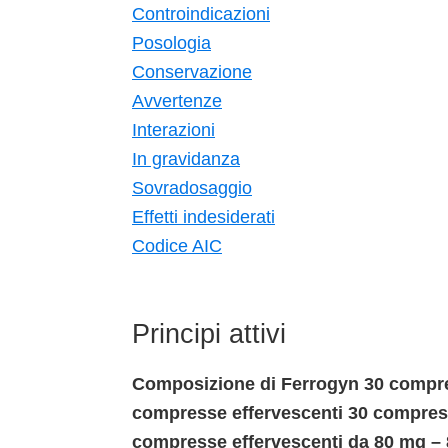
Controindicazioni
Posologia
Conservazione
Avvertenze
Interazioni
In gravidanza
Sovradosaggio
Effetti indesiderati
Codice AIC
Principi attivi
Composizione di Ferrogyn 30 compre
compresse effervescenti 30 compress
compresse effervescenti da 80 mg –