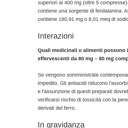
superiori ai 400 mg (oltre 5 compress
contiene una sorgente di fenilalanina
contiene 180,91 mg o 8,01 meq di sodi
Interazioni
Quali medicinali o alimenti possono
effervescenti da 80 mg – 80 mg com
Se vengono somministrate contemporanea
impedito. Gli antiacidi riducono l'asso
e l'assunzione di questi preparati dovre
verificarsi rischio di tossicità con la p
derivati del ferro.
In gravidanza