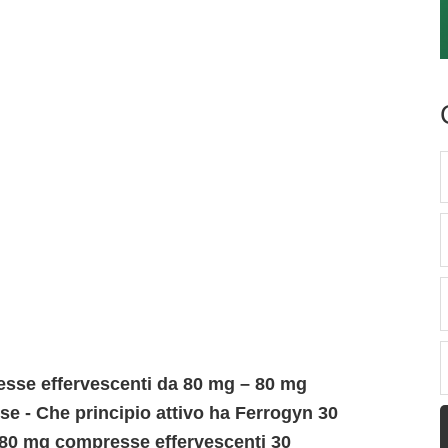
sse effervescenti da 80 mg – 80 mg
e - Che principio attivo ha Ferrogyn 30
 80 mg compresse effervescenti 30