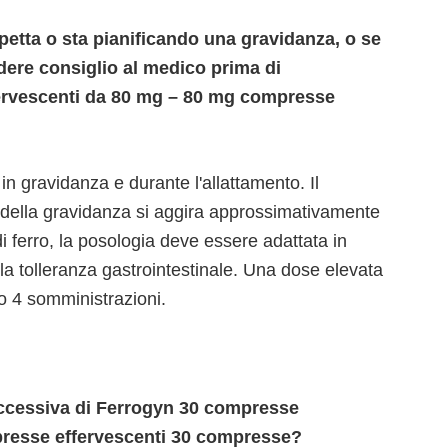
petta o sta pianificando una gravidanza, o se
dere consiglio al medico prima di
ervescenti da 80 mg – 80 mg compresse
gravidanza e durante l'allattamento. Il
 della gravidanza si aggira approssimativamente
di ferro, la posologia deve essere adattata in
lla tolleranza gastrointestinale. Una dose elevata
 o 4 somministrazioni.
eccessiva di Ferrogyn 30 compresse
presse effervescenti 30 compresse?