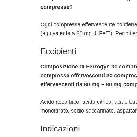
compresse?
Ogni compressa effervescente contien
++
(equivalente a 80 mg di Fe
). Per gli 
Eccipienti
Composizione di Ferrogyn 30 compre
compresse effervescenti 30 compres
effervescenti da 80 mg – 80 mg com
Acido ascorbico, acido citrico, acido ta
monoidrato, sodio saccarinato, aspartam
Indicazioni