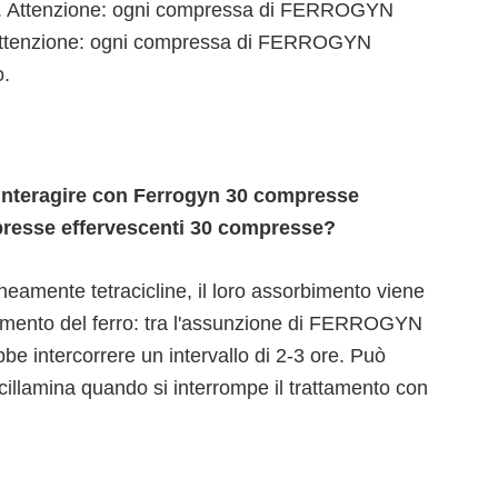
e). Attenzione: ogni compressa di FERROGYN
. Attenzione: ogni compressa di FERROGYN
o.
 interagire con Ferrogyn 30 compresse
presse effervescenti 30 compresse?
mente tetracicline, il loro assorbimento viene
rbimento del ferro: tra l'assunzione di FERROGYN
bbe intercorrere un intervallo di 2-3 ore. Può
enicillamina quando si interrompe il trattamento con