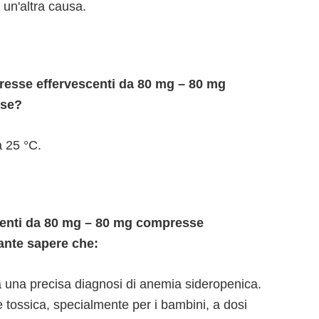
 un'altra causa.
esse effervescenti da 80 mg – 80 mg
sse?
a 25 °C.
enti da 80 mg – 80 mg compresse
ante sapere che:
a una precisa diagnosi di anemia sideropenica.
 tossica, specialmente per i bambini, a dosi