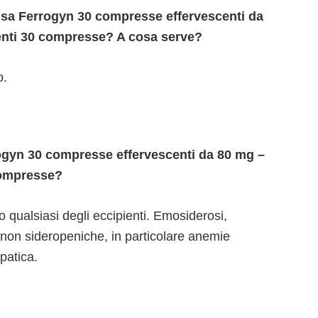
 usa Ferrogyn 30 compresse effervescenti da
nti 30 compresse? A cosa serve?
o.
gyn 30 compresse effervescenti da 80 mg –
compresse?
no qualsiasi degli eccipienti. Emosiderosi,
non sideropeniche, in particolare anemie
epatica.