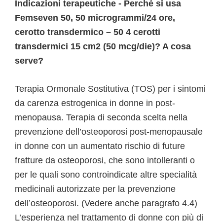
Indicazioni terapeutiche - Perchè si usa
Femseven 50, 50 microgrammi/24 ore,
cerotto transdermico – 50 4 cerotti
transdermici 15 cm2 (50 mcg/die)? A cosa
serve?
Terapia Ormonale Sostitutiva (TOS) per i sintomi
da carenza estrogenica in donne in post-
menopausa. Terapia di seconda scelta nella
prevenzione dell’osteoporosi post-menopausale
in donne con un aumentato rischio di future
fratture da osteoporosi, che sono intolleranti o
per le quali sono controindicate altre specialità
medicinali autorizzate per la prevenzione
dell’osteoporosi. (Vedere anche paragrafo 4.4)
L’esperienza nel trattamento di donne con più di