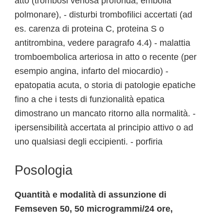
atto (trombosi venosa profonda, embolia
polmonare), - disturbi trombofilici accertati (ad
es. carenza di proteina C, proteina S o
antitrombina, vedere paragrafo 4.4) - malattia
tromboembolica arteriosa in atto o recente (per
esempio angina, infarto del miocardio) -
epatopatia acuta, o storia di patologie epatiche
fino a che i tests di funzionalità epatica
dimostrano un mancato ritorno alla normalità. -
ipersensibilità accertata al principio attivo o ad
uno qualsiasi degli eccipienti. - porfiria
Posologia
Quantità e modalità di assunzione di
Femseven 50, 50 microgrammi/24 ore,