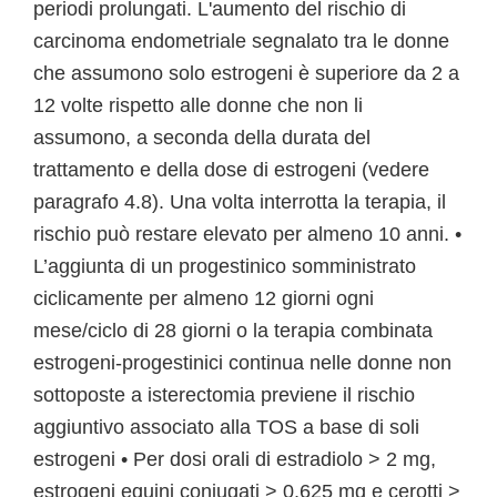
periodi prolungati. L'aumento del rischio di
carcinoma endometriale segnalato tra le donne
che assumono solo estrogeni è superiore da 2 a
12 volte rispetto alle donne che non li
assumono, a seconda della durata del
trattamento e della dose di estrogeni (vedere
paragrafo 4.8). Una volta interrotta la terapia, il
rischio può restare elevato per almeno 10 anni. •
L’aggiunta di un progestinico somministrato
ciclicamente per almeno 12 giorni ogni
mese/ciclo di 28 giorni o la terapia combinata
estrogeni-progestinici continua nelle donne non
sottoposte a isterectomia previene il rischio
aggiuntivo associato alla TOS a base di soli
estrogeni • Per dosi orali di estradiolo > 2 mg,
estrogeni equini coniugati > 0,625 mg e cerotti >