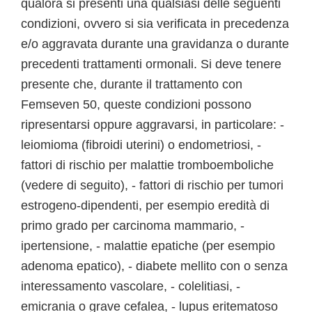
qualora si presenti una qualsiasi delle seguenti
condizioni, ovvero si sia verificata in precedenza
e/o aggravata durante una gravidanza o durante
precedenti trattamenti ormonali. Si deve tenere
presente che, durante il trattamento con
Femseven 50, queste condizioni possono
ripresentarsi oppure aggravarsi, in particolare: -
leiomioma (fibroidi uterini) o endometriosi, -
fattori di rischio per malattie tromboemboliche
(vedere di seguito), - fattori di rischio per tumori
estrogeno-dipendenti, per esempio eredità di
primo grado per carcinoma mammario, -
ipertensione, - malattie epatiche (per esempio
adenoma epatico), - diabete mellito con o senza
interessamento vascolare, - colelitiasi, -
emicrania o grave cefalea, - lupus eritematoso