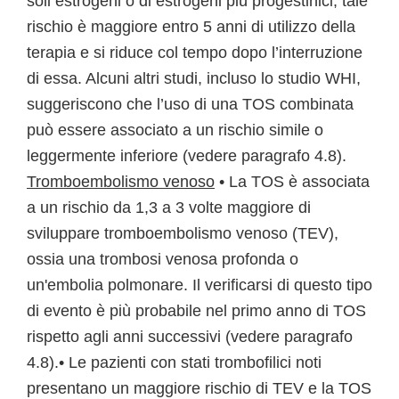
soli estrogeni o di estrogeni più progestinici; tale
rischio è maggiore entro 5 anni di utilizzo della
terapia e si riduce col tempo dopo l’interruzione
di essa. Alcuni altri studi, incluso lo studio WHI,
suggeriscono che l’uso di una TOS combinata
può essere associato a un rischio simile o
leggermente inferiore (vedere paragrafo 4.8).
Tromboembolismo venoso
• La TOS è associata
a un rischio da 1,3 a 3 volte maggiore di
sviluppare tromboembolismo venoso (TEV),
ossia una trombosi venosa profonda o
un'embolia polmonare. Il verificarsi di questo tipo
di evento è più probabile nel primo anno di TOS
rispetto agli anni successivi (vedere paragrafo
4.8).• Le pazienti con stati trombofilici noti
presentano un maggiore rischio di TEV e la TOS