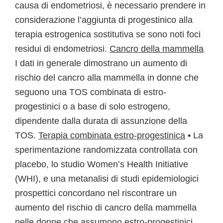
causa di endometriosi, è necessario prendere in
considerazione l’aggiunta di progestinico alla
terapia estrogenica sostitutiva se sono noti foci
residui di endometriosi.
Cancro della mammella
I dati in generale dimostrano un aumento di
rischio del cancro alla mammella in donne che
seguono una TOS combinata di estro-
progestinici o a base di solo estrogeno,
dipendente dalla durata di assunzione della
TOS.
Terapia combinata estro-progestinica
• La
sperimentazione randomizzata controllata con
placebo, lo studio Women’s Health Initiative
(WHI), e una metanalisi di studi epidemiologici
prospettici concordano nel riscontrare un
aumento del rischio di cancro della mammella
nelle donne che assumono estro-progestinici