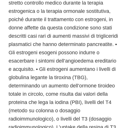
stretto controllo medico durante la terapia
estrogenica o la terapia ormonale sostitutiva,
poiché durante il trattamento con estrogeni, in
donne affette da questa condizione sono stati
descritti casi rari di aumenti massivi di trigliceridi
plasmatici che hanno determinato pancreatite. •
Gli estrogeni esogeni possono indurre o
esacerbare i sintomi dell’angioedema ereditario
e acquisito. • Gli estrogeni aumentano i livelli di
globulina legante la tiroxina (TBG),
determinando un aumento dell’ormone tiroideo
totale in circolo, come risulta dai valori della
proteina che lega la iodina (PBI), livelli del T4
(metodo su colonna o dosaggio
radioimmunologico), o livelli del T3 (dosaggio
radioimmunologico). L’uptake della resina di T3