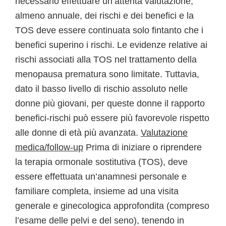
necessario effettuare un’attenta valutazione,
almeno annuale, dei rischi e dei benefici e la
TOS deve essere continuata solo fintanto che i
benefici superino i rischi. Le evidenze relative ai
rischi associati alla TOS nel trattamento della
menopausa prematura sono limitate. Tuttavia,
dato il basso livello di rischio assoluto nelle
donne più giovani, per queste donne il rapporto
benefici-rischi può essere più favorevole rispetto
alle donne di età più avanzata.
Valutazione
medica/follow-up
Prima di iniziare o riprendere
la terapia ormonale sostitutiva (TOS), deve
essere effettuata un’anamnesi personale e
familiare completa, insieme ad una visita
generale e ginecologica approfondita (compreso
l’esame delle pelvi e del seno), tenendo in