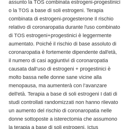
assunto la TOS combinata estrogeni-progestinici
o la TOS a base di soli estrogeni. Terapia
combinata di estrogeni-progesterone Il rischio
relativo di coronaropatia durante l'uso combinato
di TOS estrogeni+progestinici è leggermente
aumentato. Poiché il rischio di base assoluto di
coronaropatia è fortemente dipendente dall'età,
il numero di casi aggiuntivi di coronaropatia
causata dall’uso di estrogeni + progestinici è
molto bassa nelle donne sane vicine alla
menopausa, ma aumenterà con l’avanzare
dell'età. Terapia a base di soli estrogeni I dati di
studi controllati randomizzati non hanno rilevato
un aumento del rischio di coronaropatia nelle
donne sottoposte a isterectomia che assumono
la terapia a base di soli estrogeni.
Ictus