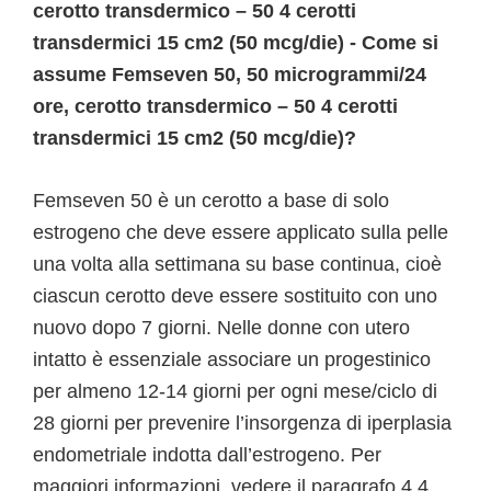
cerotto transdermico – 50 4 cerotti
transdermici 15 cm2 (50 mcg/die) - Come si
assume Femseven 50, 50 microgrammi/24
ore, cerotto transdermico – 50 4 cerotti
transdermici 15 cm2 (50 mcg/die)?
Femseven 50 è un cerotto a base di solo
estrogeno che deve essere applicato sulla pelle
una volta alla settimana su base continua, cioè
ciascun cerotto deve essere sostituito con uno
nuovo dopo 7 giorni. Nelle donne con utero
intatto è essenziale associare un progestinico
per almeno 12-14 giorni per ogni mese/ciclo di
28 giorni per prevenire l’insorgenza di iperplasia
endometriale indotta dall’estrogeno. Per
maggiori informazioni, vedere il paragrafo 4.4.