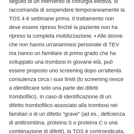
seguito di un intervento di chirurgia elettiva, si
raccomanda di sospendere temporaneamente la
TOS 4-6 settimane prima. Il trattamento non
deve essere ripreso finché la paziente non ha
ripreso la completa mobilizzazione. • Alle donne
che non hanno un'anamnesi personale di TEV
ma hanno un familiare di primo grado che ha
sviluppato una trombosi in giovane età, può
essere proposto uno screening dopo un'attenta
consulenza circa i suoi limiti (lo screening riesce
a identificare solo una parte dei difetti
trombofilici). In caso di identificazione di un
difetto trombofilico associato alla trombosi nei
familiari o di un difetto "grave" (ad es., deficienza
di antitrombina, proteina S o proteina C o una
combinazione di difetti), la TOS è controindicata.