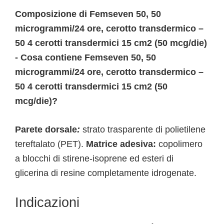
Composizione di Femseven 50, 50
microgrammi/24 ore, cerotto transdermico –
50 4 cerotti transdermici 15 cm2 (50 mcg/die)
- Cosa contiene Femseven 50, 50
microgrammi/24 ore, cerotto transdermico –
50 4 cerotti transdermici 15 cm2 (50
mcg/die)?
Parete dorsale
:
strato trasparente di polietilene
tereftalato (PET).
Matrice adesiva:
copolimero
a blocchi di stirene-isoprene ed esteri di
glicerina di resine completamente idrogenate.
Indicazioni