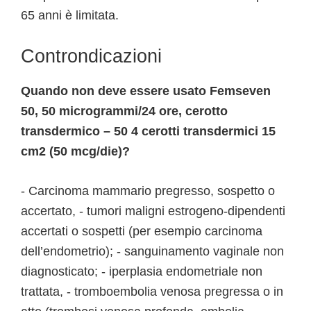
65 anni è limitata.
Controndicazioni
Quando non deve essere usato Femseven
50, 50 microgrammi/24 ore, cerotto
transdermico – 50 4 cerotti transdermici 15
cm2 (50 mcg/die)?
- Carcinoma mammario pregresso, sospetto o
accertato, - tumori maligni estrogeno-dipendenti
accertati o sospetti (per esempio carcinoma
dell’endometrio); - sanguinamento vaginale non
diagnosticato; - iperplasia endometriale non
trattata, - tromboembolia venosa pregressa o in