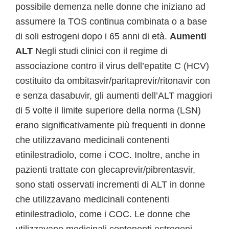
possibile demenza nelle donne che iniziano ad
assumere la TOS continua combinata o a base
di soli estrogeni dopo i 65 anni di età.
Aumenti
ALT
Negli studi clinici con il regime di
associazione contro il virus dell’epatite C (HCV)
costituito da ombitasvir/paritaprevir/ritonavir con
e senza dasabuvir, gli aumenti dell’ALT maggiori
di 5 volte il limite superiore della norma (LSN)
erano significativamente più frequenti in donne
che utilizzavano medicinali contenenti
etinilestradiolo, come i COC. Inoltre, anche in
pazienti trattate con glecaprevir/pibrentasvir,
sono stati osservati incrementi di ALT in donne
che utilizzavano medicinali contenenti
etinilestradiolo, come i COC. Le donne che