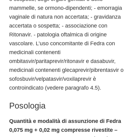
mammelle, se ormono-dipendenti; - emorragia
vaginale di natura non accertata; - gravidanza
accertata o sospetta; - associazione con
Ritonavir. - patologia oftalmica di origine
vascolare. L’uso concomitante di Fedra con
medicinali contenenti
ombitasvir/paritaprevir/ritonavir e dasabuvir,
medicinali contenenti glecaprevir/pibrentasvir o
sofosbuvir/velpatasvir/voxilaprevir è
controindicato (vedere paragrafo 4.5).
Posologia
Quantità e modalità di assunzione di Fedra
0,075 mg + 0,02 mg compresse rivestite –