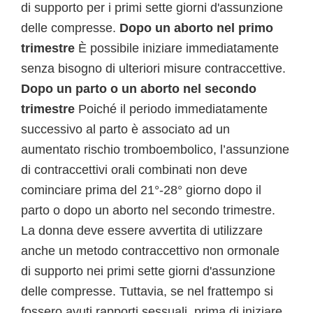
di supporto per i primi sette giorni d'assunzione
delle compresse.
Dopo un aborto nel primo
trimestre
È possibile iniziare immediatamente
senza bisogno di ulteriori misure contraccettive.
Dopo un parto o un aborto nel secondo
trimestre
Poiché il periodo immediatamente
successivo al parto è associato ad un
aumentato rischio tromboembolico, l’assunzione
di contraccettivi orali combinati non deve
cominciare prima del 21°-28° giorno dopo il
parto o dopo un aborto nel secondo trimestre.
La donna deve essere avvertita di utilizzare
anche un metodo contraccettivo non ormonale
di supporto nei primi sette giorni d'assunzione
delle compresse. Tuttavia, se nel frattempo si
fossero avuti rapporti sessuali, prima di iniziare