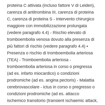
proteina C attivata (incluso fattore V di Leiden),
carenza di antitrombina III, carenza di proteina
C, carenza di proteina S - Intervento chirurgico
maggiore con immobilizzazione prolungata
(vedere paragrafo 4.4) - Rischio elevato di
tromboembolia venosa dovuto alla presenza di
più fattori di rischio (vedere paragrafo 4.4) •
Presenza o rischio di tromboembolia arteriosa
(TEA) - Tromboembolia arteriosa -
tromboembolia arteriosa in corso o pregressa
(ad es. infarto miocardico) o condizioni
prodromiche (ad es. angina pectoris) - Malattia
cerebrovascolare - ictus in corso o pregresso o
condizioni prodromiche (ad es. attacco
ischemico transitorio (transient ischaemic attack,