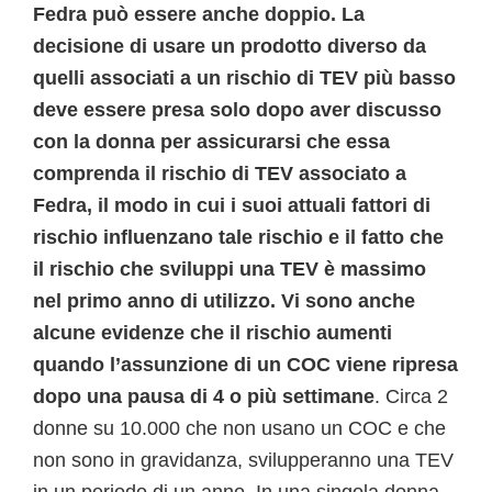
Fedra può essere anche doppio. La
decisione di usare un prodotto diverso da
quelli associati a un rischio di TEV più basso
deve essere presa solo dopo aver discusso
con la donna per assicurarsi che essa
comprenda il rischio di TEV associato a
Fedra, il modo in cui i suoi attuali fattori di
rischio influenzano tale rischio e il fatto che
il rischio che sviluppi una TEV è massimo
nel primo anno di utilizzo. Vi sono anche
alcune evidenze che il rischio aumenti
quando l’assunzione di un COC viene ripresa
dopo una pausa di 4 o più settimane
. Circa 2
donne su 10.000 che non usano un COC e che
non sono in gravidanza, svilupperanno una TEV