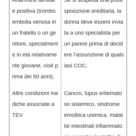
e positiva (trombo
sposizione ereditaria, la
embolia venosa in
donna deve essere invia
un fratello o un ge
ta a uno specialista per
nitore, specialment
un parere prima di decid
e in età relativame
ere l’assunzione di quals
nte giovane, cioè p
iasi COC.
rima dei 50 anni).
Altre condizioni me
Cancro, lupus eritemato
diche associate a
so sistemico, sindrome
TEV
emolitica uremica, malat
tie intestinali infiammato