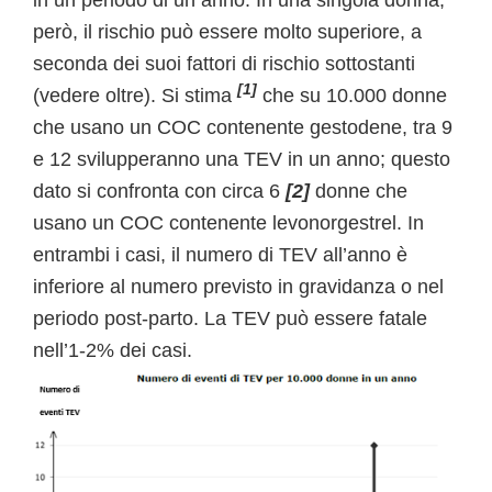
in un periodo di un anno. In una singola donna,
però, il rischio può essere molto superiore, a
seconda dei suoi fattori di rischio sottostanti
[1]
(vedere oltre). Si stima
che su 10.000 donne
che usano un COC contenente gestodene, tra 9
e 12 svilupperanno una TEV in un anno; questo
dato si confronta con circa 6
[2]
donne che
usano un COC contenente levonorgestrel. In
entrambi i casi, il numero di TEV all’anno è
inferiore al numero previsto in gravidanza o nel
periodo post-parto. La TEV può essere fatale
nell’1-2% dei casi.