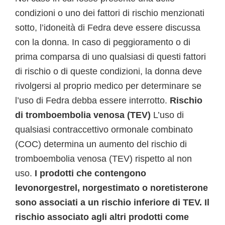
condizioni o uno dei fattori di rischio menzionati
sotto, l’idoneità di Fedra deve essere discussa
con la donna. In caso di peggioramento o di
prima comparsa di uno qualsiasi di questi fattori
di rischio o di queste condizioni, la donna deve
rivolgersi al proprio medico per determinare se
l’uso di Fedra debba essere interrotto.
Rischio
di tromboembolia venosa (TEV)
L’uso di
qualsiasi contraccettivo ormonale combinato
(COC) determina un aumento del rischio di
tromboembolia venosa (TEV) rispetto al non
uso.
I prodotti che contengono
levonorgestrel, norgestimato o noretisterone
sono associati a un rischio inferiore di TEV. Il
rischio associato agli altri prodotti come