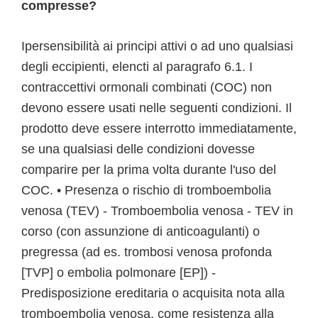
compresse?
Ipersensibilità ai principi attivi o ad uno qualsiasi
degli eccipienti, elencti al paragrafo 6.1. I
contraccettivi ormonali combinati (COC) non
devono essere usati nelle seguenti condizioni. Il
prodotto deve essere interrotto immediatamente,
se una qualsiasi delle condizioni dovesse
comparire per la prima volta durante l'uso del
COC. • Presenza o rischio di tromboembolia
venosa (TEV) - Tromboembolia venosa - TEV in
corso (con assunzione di anticoagulanti) o
pregressa (ad es. trombosi venosa profonda
[TVP] o embolia polmonare [EP]) -
Predisposizione ereditaria o acquisita nota alla
tromboembolia venosa, come resistenza alla