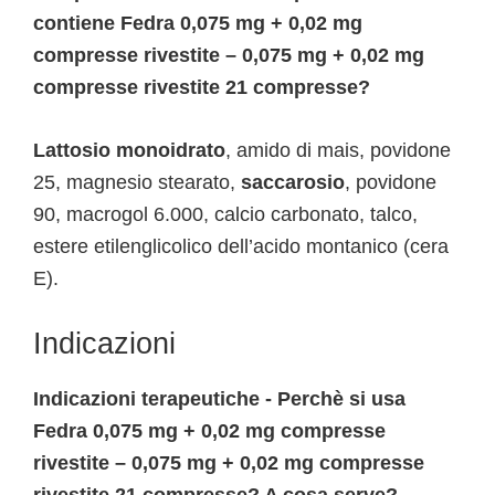
contiene Fedra 0,075 mg + 0,02 mg
compresse rivestite – 0,075 mg + 0,02 mg
compresse rivestite 21 compresse?
Lattosio monoidrato
, amido di mais, povidone
25, magnesio stearato,
saccarosio
, povidone
90, macrogol 6.000, calcio carbonato, talco,
estere etilenglicolico dell’acido montanico (cera
E).
Indicazioni
Indicazioni terapeutiche - Perchè si usa
Fedra 0,075 mg + 0,02 mg compresse
rivestite – 0,075 mg + 0,02 mg compresse