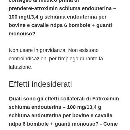
consiglio al medico prima di
prendereFatroximin schiuma endouterina –
100 mg/13,4 g schiuma endouterina per
bovine e cavalle ndpa 6 bombole + guanti
monouso?
Non usare in gravidanza. Non esistono
controindicazioni per l'impiego durante la
lattazione.
Effetti indesiderati
Quali sono gli effetti collaterali di Fatroximin
schiuma endouterina – 100 mg/13,4 g
schiuma endouterina per bovine e cavalle
ndpa 6 bombole + guanti monouso? - Come