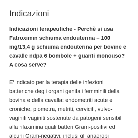
Indicazioni
Indicazioni terapeutiche - Perchè si usa
Fatroximin schiuma endouterina – 100
mg/13,4 g schiuma endouterina per bovine e
cavalle ndpa 6 bombole + guanti monouso?
A cosa serve?
E' indicato per la terapia delle infezioni
batteriche degli organi genitali femminili della
bovina e della cavalla: endometriti acute e
croniche, piometra, metriti, cerviciti, vulvo-
vaginiti vaginiti sostenute da patogeni sensibili
alla rifaximina quali batteri Gram-positivi ed
alcuni Gram-negativi, inclusi gli anaerobi