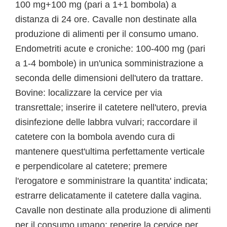
100 mg+100 mg (pari a 1+1 bombola) a
distanza di 24 ore. Cavalle non destinate alla
produzione di alimenti per il consumo umano.
Endometriti acute e croniche: 100-400 mg (pari
a 1-4 bombole) in un'unica somministrazione a
seconda delle dimensioni dell'utero da trattare.
Bovine: localizzare la cervice per via
transrettale; inserire il catetere nell'utero, previa
disinfezione delle labbra vulvari; raccordare il
catetere con la bombola avendo cura di
mantenere quest'ultima perfettamente verticale
e perpendicolare al catetere; premere
l'erogatore e somministrare la quantita' indicata;
estrarre delicatamente il catetere dalla vagina.
Cavalle non destinate alla produzione di alimenti
per il consumo umano: reperire la cervice per