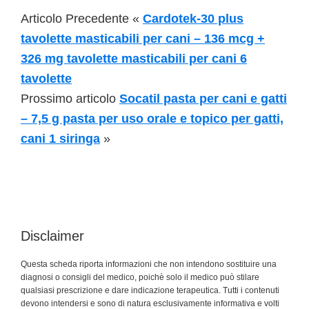
Articolo Precedente «
Cardotek-30 plus
tavolette masticabili per cani – 136 mcg +
326 mg tavolette masticabili per cani 6
tavolette
Prossimo articolo
Socatil pasta per cani e gatti
– 7,5 g pasta per uso orale e topico per gatti,
cani 1 siringa
»
Disclaimer
Questa scheda riporta informazioni che non intendono sostituire una
diagnosi o consigli del medico, poichè solo il medico può stilare
qualsiasi prescrizione e dare indicazione terapeutica. Tutti i contenuti
devono intendersi e sono di natura esclusivamente informativa e volti