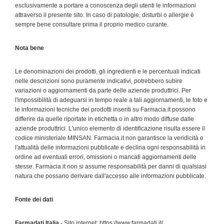
esclusivamente a portare a conoscenza degli utenti le informazioni
attraverso il presente sito. In caso di patologie, disturbi o allergie è
sempre bene consultare prima il proprio medico curante.
Nota bene
Le denominazioni dei prodotti, gli ingredienti e le percentuali indicati
nelle descrizioni sono puramente indicativi, potrebbero subire
variazioni o aggiornamenti da parte delle aziende produttrici. Per
l'impossibilità di adeguarsi in tempo reale a tali aggiornamenti, le foto e
le informazioni tecniche dei prodotti inseriti su Farmacia.it possono
differire da quelle riportate in etichetta o in altro modo diffuse dalle
aziende produttrici. L'unico elemento di identificazione risulta essere il
codice ministeriale MINSAN. Farmacia.it non garantisce la veridicità e
l'attualità delle informazioni pubblicate e declina ogni responsabilità in
ordine ad eventuali errori, omissioni o mancati aggiornamenti delle
stesse. Farmacia.it non si assume responsabilità per danni di qualsiasi
natura che possano derivare dall'accesso alle informazioni pubblicate.
Fonte dei dati
Farmadati Italia
- Sito internet: https://www.farmadati.it/