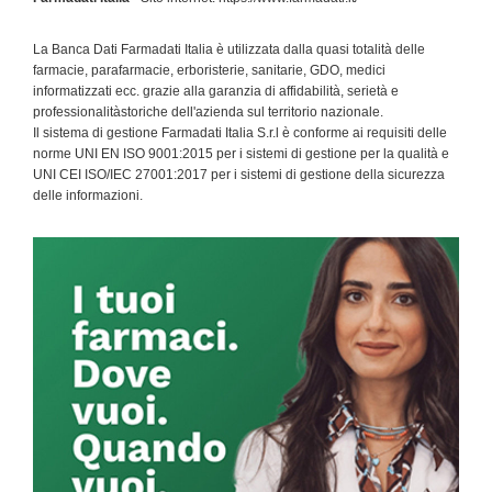
La Banca Dati Farmadati Italia è utilizzata dalla quasi totalità delle
farmacie, parafarmacie, erboristerie, sanitarie, GDO, medici
informatizzati ecc. grazie alla garanzia di affidabilità, serietà e
professionalitàstoriche dell'azienda sul territorio nazionale.
Il sistema di gestione Farmadati Italia S.r.l è conforme ai requisiti delle
norme UNI EN ISO 9001:2015 per i sistemi di gestione per la qualità e
UNI CEI ISO/IEC 27001:2017 per i sistemi di gestione della sicurezza
delle informazioni.
Primary
Sidebar