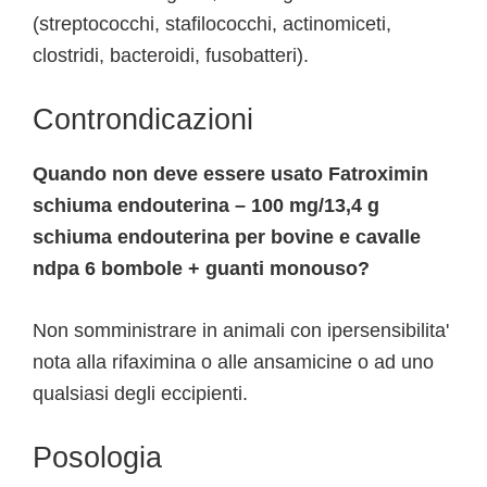
(streptococchi, stafilococchi, actinomiceti,
clostridi, bacteroidi, fusobatteri).
Controndicazioni
Quando non deve essere usato Fatroximin
schiuma endouterina – 100 mg/13,4 g
schiuma endouterina per bovine e cavalle
ndpa 6 bombole + guanti monouso?
Non somministrare in animali con ipersensibilita'
nota alla rifaximina o alle ansamicine o ad uno
qualsiasi degli eccipienti.
Posologia