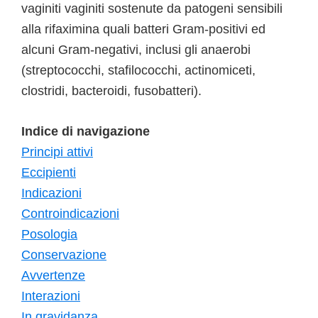
vaginiti vaginiti sostenute da patogeni sensibili
alla rifaximina quali batteri Gram-positivi ed
alcuni Gram-negativi, inclusi gli anaerobi
(streptococchi, stafilococchi, actinomiceti,
clostridi, bacteroidi, fusobatteri).
Indice di navigazione
Principi attivi
Eccipienti
Indicazioni
Controindicazioni
Posologia
Conservazione
Avvertenze
Interazioni
In gravidanza