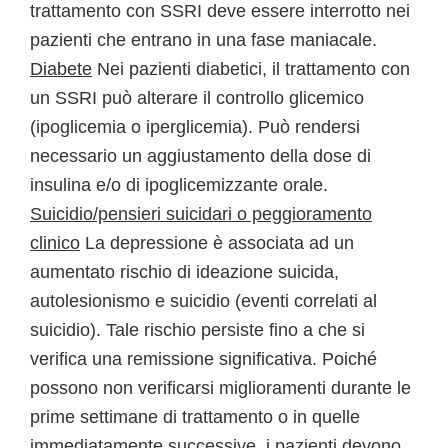
trattamento con SSRI deve essere interrotto nei
pazienti che entrano in una fase maniacale.
Diabete
Nei pazienti diabetici, il trattamento con
un SSRI può alterare il controllo glicemico
(ipoglicemia o iperglicemia). Può rendersi
necessario un aggiustamento della dose di
insulina e/o di ipoglicemizzante orale.
Suicidio/pensieri suicidari o peggioramento
clinico
La depressione è associata ad un
aumentato rischio di ideazione suicida,
autolesionismo e suicidio (eventi correlati al
suicidio). Tale rischio persiste fino a che si
verifica una remissione significativa. Poiché
possono non verificarsi miglioramenti durante le
prime settimane di trattamento o in quelle
immediatamente successive, i pazienti devono