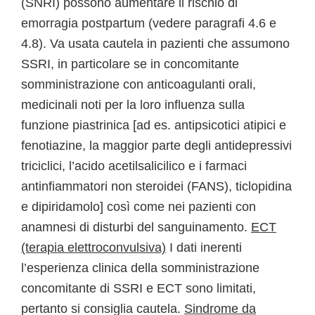
(SNRI) possono aumentare il rischio di
emorragia postpartum (vedere paragrafi 4.6 e
4.8). Va usata cautela in pazienti che assumono
SSRI, in particolare se in concomitante
somministrazione con anticoagulanti orali,
medicinali noti per la loro influenza sulla
funzione piastrinica [ad es. antipsicotici atipici e
fenotiazine, la maggior parte degli antidepressivi
triciclici, l’acido acetilsalicilico e i farmaci
antinfiammatori non steroidei (FANS), ticlopidina
e dipiridamolo] così come nei pazienti con
anamnesi di disturbi del sanguinamento.
ECT
(terapia elettroconvulsiva)
I dati inerenti
l’esperienza clinica della somministrazione
concomitante di SSRI e ECT sono limitati,
pertanto si consiglia cautela.
Sindrome da