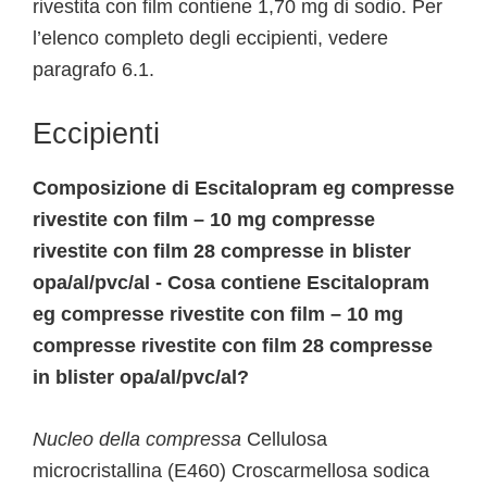
rivestita con film contiene 1,70 mg di sodio. Per
l’elenco completo degli eccipienti, vedere
paragrafo 6.1.
Eccipienti
Composizione di Escitalopram eg compresse
rivestite con film – 10 mg compresse
rivestite con film 28 compresse in blister
opa/al/pvc/al - Cosa contiene Escitalopram
eg compresse rivestite con film – 10 mg
compresse rivestite con film 28 compresse
in blister opa/al/pvc/al?
Nucleo della compressa
Cellulosa
microcristallina (E460) Croscarmellosa sodica