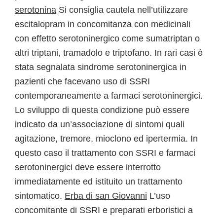
serotonina
Si consiglia cautela nell’utilizzare
escitalopram in concomitanza con medicinali
con effetto serotoninergico come sumatriptan o
altri triptani, tramadolo e triptofano. In rari casi è
stata segnalata sindrome serotoninergica in
pazienti che facevano uso di SSRI
contemporaneamente a farmaci serotoninergici.
Lo sviluppo di questa condizione può essere
indicato da un’associazione di sintomi quali
agitazione, tremore, mioclono ed ipertermia. In
questo caso il trattamento con SSRI e farmaci
serotoninergici deve essere interrotto
immediatamente ed istituito un trattamento
sintomatico.
Erba di san Giovanni
L’uso
concomitante di SSRI e preparati erboristici a