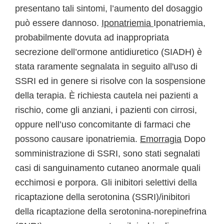
presentano tali sintomi, l’aumento del dosaggio
può essere dannoso.
Iponatriemia
Iponatriemia,
probabilmente dovuta ad inappropriata
secrezione dell’ormone antidiuretico (SIADH) è
stata raramente segnalata in seguito all'uso di
SSRI ed in genere si risolve con la sospensione
della terapia. È richiesta cautela nei pazienti a
rischio, come gli anziani, i pazienti con cirrosi,
oppure nell’uso concomitante di farmaci che
possono causare iponatriemia.
Emorragia
Dopo
somministrazione di SSRI, sono stati segnalati
casi di sanguinamento cutaneo anormale quali
ecchimosi e porpora. Gli inibitori selettivi della
ricaptazione della serotonina (SSRI)/inibitori
della ricaptazione della serotonina-norepinefrina