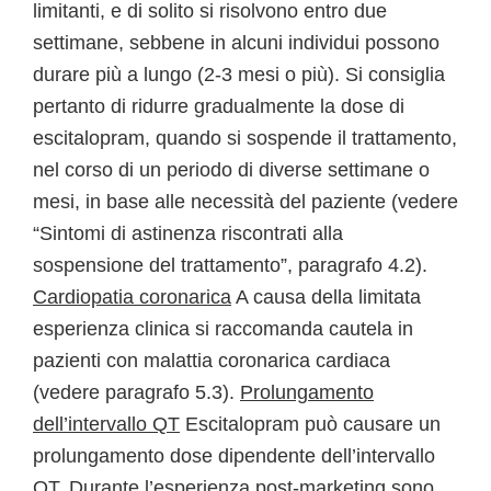
limitanti, e di solito si risolvono entro due
settimane, sebbene in alcuni individui possono
durare più a lungo (2-3 mesi o più). Si consiglia
pertanto di ridurre gradualmente la dose di
escitalopram, quando si sospende il trattamento,
nel corso di un periodo di diverse settimane o
mesi, in base alle necessità del paziente (vedere
“Sintomi di astinenza riscontrati alla
sospensione del trattamento”, paragrafo 4.2).
Cardiopatia coronarica
A causa della limitata
esperienza clinica si raccomanda cautela in
pazienti con malattia coronarica cardiaca
(vedere paragrafo 5.3).
Prolungamento
dell’intervallo QT
Escitalopram può causare un
prolungamento dose dipendente dell’intervallo
QT. Durante l’esperienza post-marketing sono