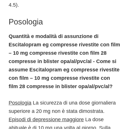
4.5).
Posologia
Quantità e modalità di assunzione di
Escitalopram eg compresse rivestite con film
– 10 mg compresse rivestite con film 28
compresse in blister opa/al/pvc/al - Come si
assume Escitalopram eg compresse rivestite
con film – 10 mg compresse rivestite con
film 28 compresse in blister opa/al/pvc/al?
Posologia
La sicurezza di una dose giornaliera
superiore a 20 mg non è stata dimostrata.
Episodi di depressione maggiore
La dose
abituale è di 10 mg una volta al giorno. Sulla