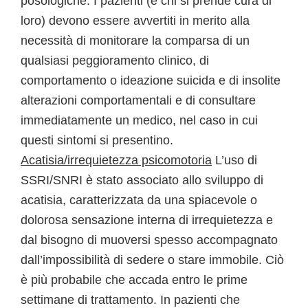
posologiche. I pazienti (e chi si prende cura di
loro) devono essere avvertiti in merito alla
necessità di monitorare la comparsa di un
qualsiasi peggioramento clinico, di
comportamento o ideazione suicida e di insolite
alterazioni comportamentali e di consultare
immediatamente un medico, nel caso in cui
questi sintomi si presentino.
Acatisia/irrequietezza psicomotoria
L’uso di
SSRI/SNRI è stato associato allo sviluppo di
acatisia, caratterizzata da una spiacevole o
dolorosa sensazione interna di irrequietezza e
dal bisogno di muoversi spesso accompagnato
dall’impossibilità di sedere o stare immobile. Ciò
è più probabile che accada entro le prime
settimane di trattamento. In pazienti che