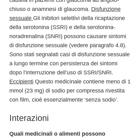
cautela in pazienti con glaucoma ad angolo-
chiuso o anamnesi di glaucoma.
Disfunzione
sessuale
Gli inibitori selettivi della ricaptazione
della serotonina (SSRI) e della serotonina-
noradrenalina (SNRI) possono causare sintomi
di disfunzione sessuale (vedere paragrafo 4.8).
Sono stati segnalati casi di disfunzione sessuale
a lungo termine con persistenza dei sintomi
dopo l’interruzione dell’uso di SSRI/SNRI.
Eccipienti
Questo medicinale contiene meno di 1
mmol (23 mg) di sodio per compressa rivestita
con film, cioè essenzialmente ‘senza sodio’.
Interazioni
Quali medicinali o alimenti possono