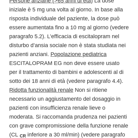
Persone anziane (>65 anni di età)
La dose
iniziale è 5 mg una volta al giorno. In base alla
risposta individuale del paziente, la dose può
essere aumentata fino a 10 mg al giorno (vedere
paragrafo 5.2). L’efficacia di escitalopram nel
disturbo d’ansia sociale non è stata studiata nei
pazienti anziani.
Popolazione pediatrica
ESCITALOPRAM EG non deve essere usato
per il trattamento di bambini e adolescenti al di
sotto dei 18 anni di età (vedere paragrafo 4.4).
Ridotta funzionalità renale
Non si ritiene
necessario un aggiustamento del dosaggio in
pazienti con insufficienza renale lieve o
moderata. Si raccomanda prudenza nei pazienti
con grave compromissione della funzione renale
(CL
inferiore a 30 ml/min) (vedere paragrafo
CR