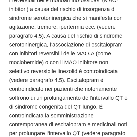
irreversibili delle monoamino-ossidasi (MAO-
inibitori) a causa del rischio di insorgenza di
sindrome serotoninergica che si manifesta con
agitazione, tremore, ipertermia ecc. (vedere
paragrafo 4.5). A causa del rischio di sindrome
serotoninergica, l’associazione di escitalopram
con inibitori reversibili delle MAO-A (come
moclobemide) o con il MAO inibitore non
selettivo reversibile linezolid è controindicata
(vedere paragrafo 4.5). Escitalopram è
controindicato nei pazienti che notoriamente
soffrono di un prolungamento dell'intervallo QT o
di sindrome congenita del QT lungo. È
controindicata la somministrazione
contemporanea di escitalopram e medicinali noti
per prolungare l’intervallo QT (vedere paragrafo