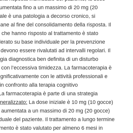
aumentata fino a un massimo di 20 mg (20
iale è una patologia a decorso cronico, si
ne al fine del consolidamento della risposta. Il
 che hanno risposto al trattamento è stato
erato su base individuale per la prevenzione
devono essere rivalutati ad intervalli regolari. Il
gia diagnostica ben definita di un disturbo
 con l’eccessiva timidezza. La farmacoterapia è
significativamente con le attività professionali e
in confronto alla terapia cognitivo
a farmacoterapia è parte di una strategia
neralizzato:
La dose iniziale è 10 mg (10 gocce)
re aumentata a un massimo di 20 mg (20 gocce)
iduale del paziente. Il trattamento a lungo termine
amento è stato valutato per almeno 6 mesi in