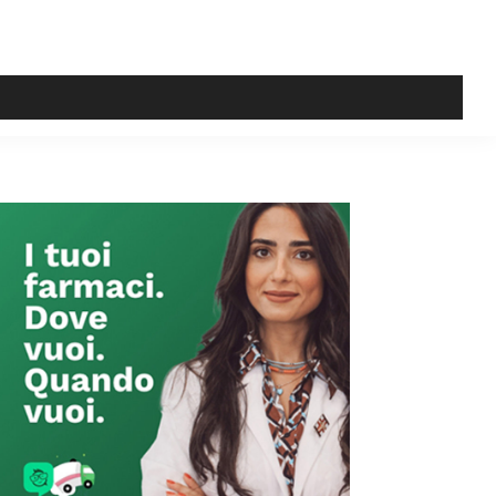
Primary
Sidebar