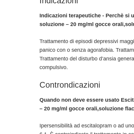
Indicazioni
Indicazioni terapeutiche - Perchè si
soluzione – 20 mg/ml gocce orali,so
Trattamento di episodi depressivi maggio
panico con o senza agorafobia. Trattamen
Trattamento del disturbo d’ansia genera
compulsivo.
Controndicazioni
Quando non deve essere usato Escit
– 20 mg/ml gocce orali,soluzione fla
Ipersensibilità ad escitalopram o ad uno 