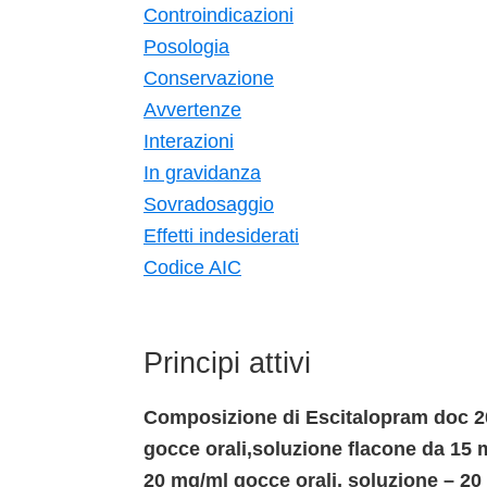
Controindicazioni
Posologia
Conservazione
Avvertenze
Interazioni
In gravidanza
Sovradosaggio
Effetti indesiderati
Codice AIC
Principi attivi
Composizione di Escitalopram doc 20
gocce orali,soluzione flacone da 15 
20 mg/ml gocce orali, soluzione – 20