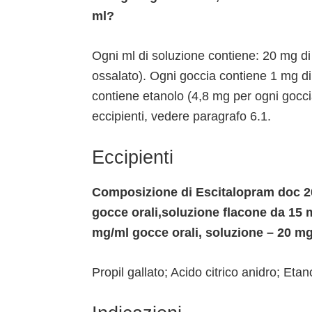
ml?
Ogni ml di soluzione contiene: 20 mg di
ossalato). Ogni goccia contiene 1 mg di e
contiene etanolo (4,8 mg per ogni gocci
eccipienti, vedere paragrafo 6.1.
Eccipienti
Composizione di Escitalopram doc 20
gocce orali,soluzione flacone da 15 
mg/ml gocce orali, soluzione – 20 mg
Propil gallato; Acido citrico anidro; Et