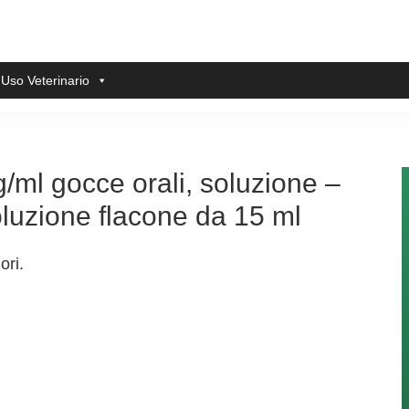
 Uso Veterinario
/ml gocce orali, soluzione –
oluzione flacone da 15 ml
ori.