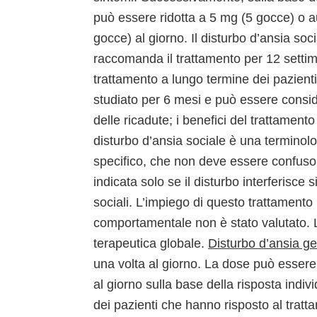
può essere ridotta a 5 mg (5 gocce) o 
gocce) al giorno. Il disturbo d’ansia soc
raccomanda il trattamento per 12 settima
trattamento a lungo termine dei pazienti
studiato per 6 mesi e può essere consid
delle ricadute; i benefici del trattamento 
disturbo d’ansia sociale è una terminolo
specifico, che non deve essere confuso
indicata solo se il disturbo interferisce 
sociali. L’impiego di questo trattamento 
comportamentale non è stato valutato. L
terapeutica globale.
Disturbo d’ansia ge
una volta al giorno. La dose può esse
al giorno sulla base della risposta indiv
dei pazienti che hanno risposto al tratt