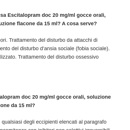
 usa Escitalopram doc 20 mg/ml gocce orali,
luzione flacone da 15 ml? A cosa serve?
ri. Trattamento del disturbo da attacchi di
to del disturbo d’ansia sociale (fobia sociale).
lizzato. Trattamento del disturbo ossessivo
alopram doc 20 mg/ml gocce orali, soluzione
cone da 15 ml?
qualsiasi degli eccipienti elencati al paragrafo