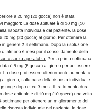
periore a 20 mg (20 gocce) non è stata
vi maggiori:
La dose abituale è di 10 mg (10
ella risposta individuale del paziente, la dose
20 mg (20 gocce) al giorno. Per ottenere la
 in genere 2-4 settimane. Dopo la risoluzione
o di almeno 6 mesi per il consolidamento della
 con o senza agorafobia:
Per la prima settimana
ndata è 5 mg (5 gocce) al giorno per poi essere
o. La dose può essere ulteriormente aumentata
l giorno, sulla base della risposta individuale
aggiunge dopo circa 3 mesi. Il trattamento dura
a dose abituale è di 10 mg (10 gocce) una volta
4 settimane per ottenere un miglioramento dei
la risposta individuale del paziente, la dose