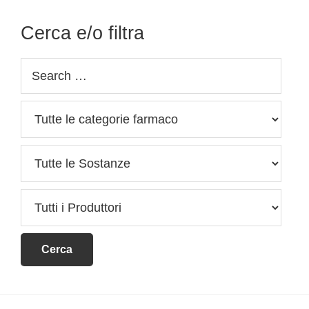
Cerca e/o filtra