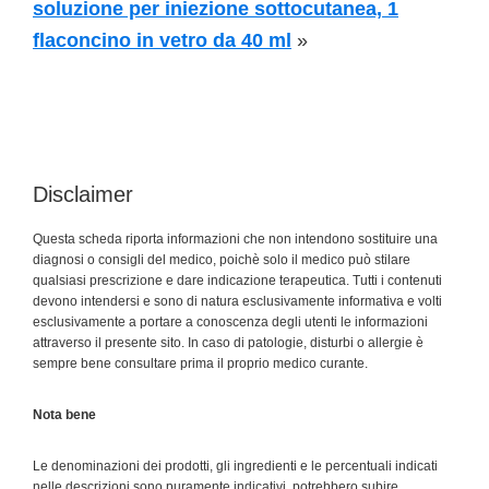
soluzione per iniezione sottocutanea, 1
flaconcino in vetro da 40 ml
»
Disclaimer
Questa scheda riporta informazioni che non intendono sostituire una
diagnosi o consigli del medico, poichè solo il medico può stilare
qualsiasi prescrizione e dare indicazione terapeutica. Tutti i contenuti
devono intendersi e sono di natura esclusivamente informativa e volti
esclusivamente a portare a conoscenza degli utenti le informazioni
attraverso il presente sito. In caso di patologie, disturbi o allergie è
sempre bene consultare prima il proprio medico curante.
Nota bene
Le denominazioni dei prodotti, gli ingredienti e le percentuali indicati
nelle descrizioni sono puramente indicativi, potrebbero subire