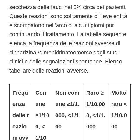
secchezza delle fauci nel 5% circa dei pazienti.
Queste reazioni sono solitamente di lieve entità
e scompaiono nell’arco di alcuni giorni pur
continuando il trattamento. La tabella seguente
elenca la frequenza delle reazioni avverse di
cinnarizina /dimenidrinatoemerse dagli studi
clinici e dalle segnalazioni spontanee. Elenco
tabellare delle reazioni avverse.
Frequ
Com
Non com
Raro ≥
Molto
enza
une
une ≥1/1.
1/10.00
raro <
delle r
≥1/10
000, <1/1
0, <1/1.
1/10.0
eazio
0, <
00
000
00
ni avv
1/10