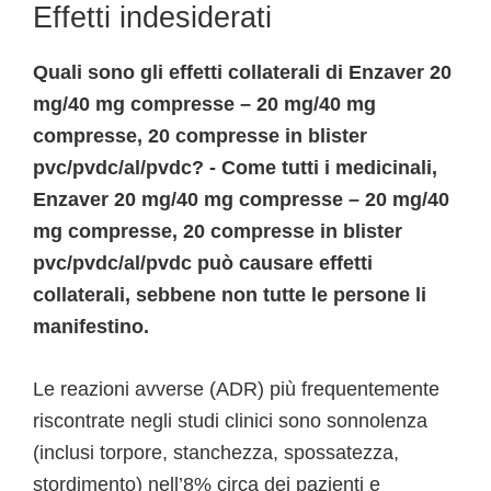
Effetti indesiderati
Quali sono gli effetti collaterali di Enzaver 20
mg/40 mg compresse – 20 mg/40 mg
compresse, 20 compresse in blister
pvc/pvdc/al/pvdc? - Come tutti i medicinali,
Enzaver 20 mg/40 mg compresse – 20 mg/40
mg compresse, 20 compresse in blister
pvc/pvdc/al/pvdc può causare effetti
collaterali, sebbene non tutte le persone li
manifestino.
Le reazioni avverse (ADR) più frequentemente
riscontrate negli studi clinici sono sonnolenza
(inclusi torpore, stanchezza, spossatezza,
stordimento) nell’8% circa dei pazienti e