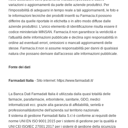
variazioni o aggiornamenti da parte delle aziende produttrici. Per
l'impossibilità di adeguarsi in tempo reale a tali aggiornamenti, le foto e
le informazioni tecniche dei prodotti inseriti su Farmacia.it possono
differire da quelle riportate in etichetta o in altro modo diffuse dalle
aziende produttrici. L'unico elemento di identificazione risulta essere il
codice ministeriale MINSAN. Farmacia.it non garantisce la veridicità e
l'attualità delle informazioni pubblicate e declina ogni responsabilità in
ordine ad eventuali errori, omissioni o mancati aggiornamenti delle
stesse. Farmacia.it non si assume responsabilità per danni di qualsiasi
natura che possano derivare dall'accesso alle informazioni pubblicate.
Fonte dei dati
Farmadati Italia
- Sito internet: https://www.farmadati.it/
La Banca Dati Farmadati Italia è utilizzata dalla quasi totalità delle
farmacie, parafarmacie, erboristerie, sanitarie, GDO, medici
informatizzati ecc. grazie alla garanzia di affidabilità, serietà e
professionalitàstoriche dell'azienda sul territorio nazionale.
Il sistema di gestione Farmadati Italia S.r.l è conforme ai requisiti delle
norme UNI EN ISO 9001:2015 per i sistemi di gestione per la qualità e
UNI CEI ISO/IEC 27001:2017 per i sistemi di gestione della sicurezza