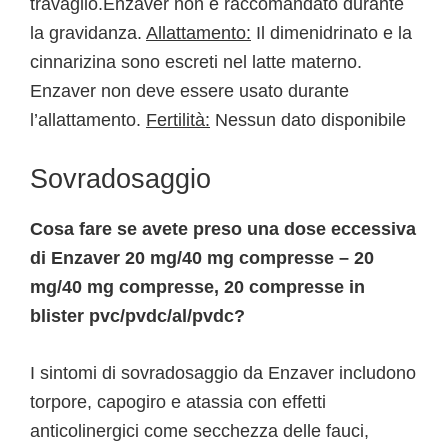
travaglio.Enzaver non è raccomandato durante
la gravidanza.
Allattamento:
Il dimenidrinato e la
cinnarizina sono escreti nel latte materno.
Enzaver non deve essere usato durante
l’allattamento.
Fertilità:
Nessun dato disponibile
Sovradosaggio
Cosa fare se avete preso una dose eccessiva
di Enzaver 20 mg/40 mg compresse – 20
mg/40 mg compresse, 20 compresse in
blister pvc/pvdc/al/pvdc?
I sintomi di sovradosaggio da Enzaver includono
torpore, capogiro e atassia con effetti
anticolinergici come secchezza delle fauci,