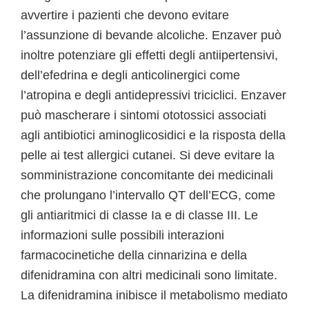
avvertire i pazienti che devono evitare
l’assunzione di bevande alcoliche. Enzaver può
inoltre potenziare gli effetti degli antiipertensivi,
dell’efedrina e degli anticolinergici come
l’atropina e degli antidepressivi triciclici. Enzaver
può mascherare i sintomi ototossici associati
agli antibiotici aminoglicosidici e la risposta della
pelle ai test allergici cutanei. Si deve evitare la
somministrazione concomitante dei medicinali
che prolungano l’intervallo QT dell’ECG, come
gli antiaritmici di classe Ia e di classe III. Le
informazioni sulle possibili interazioni
farmacocinetiche della cinnarizina e della
difenidramina con altri medicinali sono limitate.
La difenidramina inibisce il metabolismo mediato