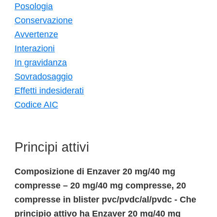
Posologia
Conservazione
Avvertenze
Interazioni
In gravidanza
Sovradosaggio
Effetti indesiderati
Codice AIC
Principi attivi
Composizione di Enzaver 20 mg/40 mg
compresse – 20 mg/40 mg compresse, 20
compresse in blister pvc/pvdc/al/pvdc - Che
principio attivo ha Enzaver 20 mg/40 mg