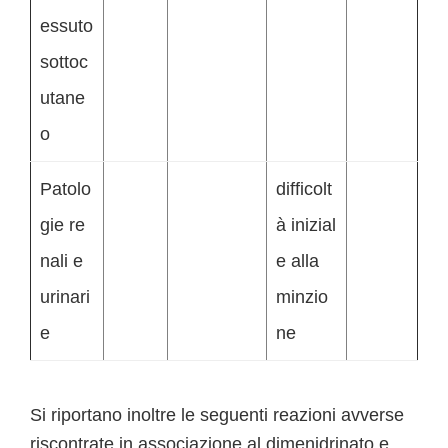
essuto
sottoc
utane
o
Patolo
difficolt
gie re
à inizial
nali e
e alla
urinari
minzio
e
ne
Si riportano inoltre le seguenti reazioni avverse
riscontrate in associazione al dimenidrinato e