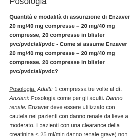
Posologia
Quantità e modalità di assunzione di Enzaver
20 mg/40 mg compresse – 20 mg/40 mg
compresse, 20 compresse in blister
pvc/pvdc/al/pvdc - Come si assume Enzaver
20 mg/40 mg compresse – 20 mg/40 mg
compresse, 20 compresse in blister
pvc/pvdc/al/pvdc?
Posologia.
Adulti:
1 compressa tre volte al dì.
Anziani:
Posologia come per gli adulti.
Danno
renale:
Enzaver deve essere utilizzato con
cautela nei pazienti con danno renale da lieve a
moderato. I pazienti con una clearance della
creatinina < 25 ml/min danno renale grave) non