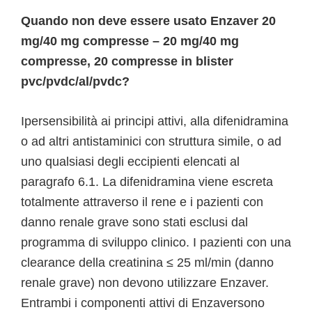
Quando non deve essere usato Enzaver 20
mg/40 mg compresse – 20 mg/40 mg
compresse, 20 compresse in blister
pvc/pvdc/al/pvdc?
Ipersensibilità ai principi attivi, alla difenidramina
o ad altri antistaminici con struttura simile, o ad
uno qualsiasi degli eccipienti elencati al
paragrafo 6.1. La difenidramina viene escreta
totalmente attraverso il rene e i pazienti con
danno renale grave sono stati esclusi dal
programma di sviluppo clinico. I pazienti con una
clearance della creatinina ≤ 25 ml/min (danno
renale grave) non devono utilizzare Enzaver.
Entrambi i componenti attivi di Enzaversono