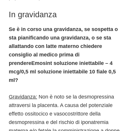
In gravidanza
Se è in corso una gravidanza, se sospetta o
sta pianificando una gravidanza, o se sta
allattando con latte materno chiedere
consiglio al medico prima di
prendereEmosint soluzione iniettabile – 4
mcg/0,5 ml soluzione iniettabile 10 fiale 0,5
ml?
Gravidanza:
Non è noto se la desmopressina
attraversi la placenta. A causa del potenziale
effetto ossitocico e vasocostrittore della
desmopressina e del rischio di iponatremia
materna e/o fetale la somministrazione a donne