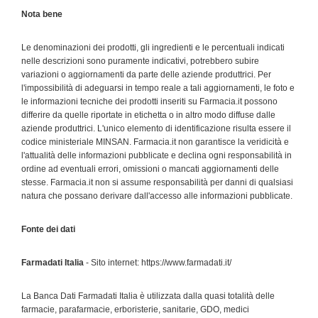
Nota bene
Le denominazioni dei prodotti, gli ingredienti e le percentuali indicati
nelle descrizioni sono puramente indicativi, potrebbero subire
variazioni o aggiornamenti da parte delle aziende produttrici. Per
l'impossibilità di adeguarsi in tempo reale a tali aggiornamenti, le foto e
le informazioni tecniche dei prodotti inseriti su Farmacia.it possono
differire da quelle riportate in etichetta o in altro modo diffuse dalle
aziende produttrici. L'unico elemento di identificazione risulta essere il
codice ministeriale MINSAN. Farmacia.it non garantisce la veridicità e
l'attualità delle informazioni pubblicate e declina ogni responsabilità in
ordine ad eventuali errori, omissioni o mancati aggiornamenti delle
stesse. Farmacia.it non si assume responsabilità per danni di qualsiasi
natura che possano derivare dall'accesso alle informazioni pubblicate.
Fonte dei dati
Farmadati Italia
- Sito internet: https://www.farmadati.it/
La Banca Dati Farmadati Italia è utilizzata dalla quasi totalità delle
farmacie, parafarmacie, erboristerie, sanitarie, GDO, medici