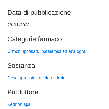
Data di pubblicazione
28-01-2023
Categorie farmaco
Ormoni ipofisari, ipotalamici ed analoghi
Sostanza
Desmopressina acetato idrato
Produttore
Kedrion spa