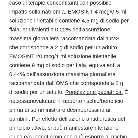
caso di terapie concomitanti con possibile
impatto sulla natriemia. EMOSINT 4 mcg/0,5 ml
soluzione iniettabile contiene 4,5 mg di sodio per
fiala, equivalenti a 0,22% dell’assunzione
massima giornaliera raccomandata dall’OMS
che corrisponde a 2 g di sodio per un adulto.
EMOSINT 20 mcg/1 ml soluzione iniettabile
contiene 9 mg di sodio per fiala, equivalenti a
0,44% dell’assunzione massima giornaliera
raccomandata dall’OMS che corrisponde a 2 g
di sodio per un adulto.
Popolazione pediatrica:
È
necessariovalutare il rapporto rischio/beneficio
prima di somministrare desmopressina ai
bambini. Per effetto dell'azione antidiuretica del
principio attivo, si può manifestare ritenzione
idrica e/o iponatremia che può esporre al rischio