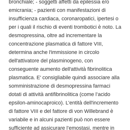
bronchiale; - soggetti affetti da epilessia e/o
emicrania; - pazienti con manifestazioni di
insufficienza cardiaca, coronaropatici, ipertesi o
per i quali il rischio di eventi trombotici è noto. La
desmopressina, oltre ad incrementare la
concentrazione plasmatica di fattore VIII,
determina anche l'immissione in circolo
dell'attivatore del plasminogeno, con
conseguente aumento dell'attività fibrinolitica
plasmatica. E' consigliabile quindi associare alla
somministrazione di desmopressina farmaci
dotati di attività antifibrinolitica (come l’acido
epsilon-aminocaproico). L’entità dell'incremento
di fattore VIII e del fattore di von Willebrand è
variabile e in alcuni pazienti può non essere
sufficiente ad assicurare l’emostasi, mentre in