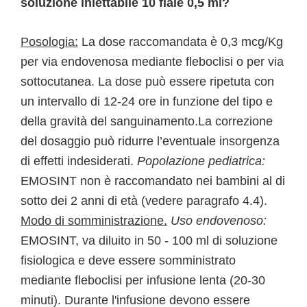
soluzione iniettabile 10 fiale 0,5 ml?
Posologia:
La dose raccomandata è 0,3 mcg/Kg
per via endovenosa mediante fleboclisi o per via
sottocutanea. La dose può essere ripetuta con
un intervallo di 12-24 ore in funzione del tipo e
della gravità del sanguinamento.La correzione
del dosaggio può ridurre l’eventuale insorgenza
di effetti indesiderati.
Popolazione pediatrica:
EMOSINT non è raccomandato nei bambini al di
sotto dei 2 anni di età (vedere paragrafo 4.4).
Modo di somministrazione.
Uso endovenoso:
EMOSINT, va diluito in 50 - 100 ml di soluzione
fisiologica e deve essere somministrato
mediante fleboclisi per infusione lenta (20-30
minuti). Durante l'infusione devono essere