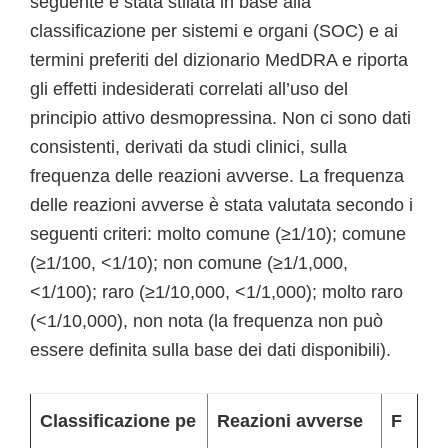
seguente è stata stilata in base alla
classificazione per sistemi e organi (SOC) e ai
termini preferiti del dizionario MedDRA e riporta
gli effetti indesiderati correlati all’uso del
principio attivo desmopressina. Non ci sono dati
consistenti, derivati da studi clinici, sulla
frequenza delle reazioni avverse. La frequenza
delle reazioni avverse è stata valutata secondo i
seguenti criteri: molto comune (≥1/10); comune
(≥1/100, <1/10); non comune (≥1/1,000,
<1/100); raro (≥1/10,000, <1/1,000); molto raro
(<1/10,000), non nota (la frequenza non può
essere definita sulla base dei dati disponibili).
Classificazione pe
Reazioni avverse
F