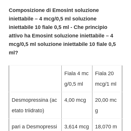
Composizione di Emosint soluzione
iniettabile – 4 mcg/0,5 ml soluzione
iniettabile 10 fiale 0,5 ml - Che principio
attivo ha Emosint soluzione iniettabile – 4
mcg/0,5 ml soluzione iniettabile 10 fiale 0,5
ml?
Fiala 4 mc
Fiala 20
g/0,5 ml
mcg/1 ml
Desmopressina (ac
4,00 mcg
20,00 mc
etato triidrato)
g
pari a Desmopressi
3,614 mcg
18,070 m