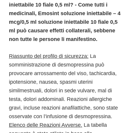
iniettabile 10 fiale 0,5 ml? - Come tutti i
medicinali, Emosint soluzione iniettabile – 4
mcg/0,5 ml soluzione iniettabile 10 fiale 0,5
ml può causare effetti collaterali, sebbene
non tutte le persone li manifestino.
Riassunto del profilo di sicurezza:
La
somministrazione di desmopressina può
provocare arrossamento del viso, tachicardia,
ipotensione, nausea, spasmi uterini
similmestruali, dolori in sede vulvare, mal di
testa, dolori addominali. Reazioni allergiche
gravi, incluse reazioni anafilattiche, sono state
osservate con l’infusione di desmopressina.
Elenco delle Reazioni Avverse.
La tabella