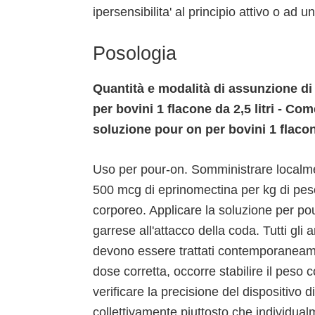
ipersensibilita' al principio attivo o ad u
Posologia
Quantità e modalità di assunzione di
per bovini 1 flacone da 2,5 litri - C
soluzione pour on per bovini 1 flacone
Uso per pour-on. Somministrare localmen
500 mcg di eprinomectina per kg di peso
corporeo. Applicare la soluzione per pour
garrese all'attacco della coda. Tutti gl
devono essere trattati contemporaneame
dose corretta, occorre stabilire il peso 
verificare la precisione del dispositivo 
collettivamente piuttosto che individua