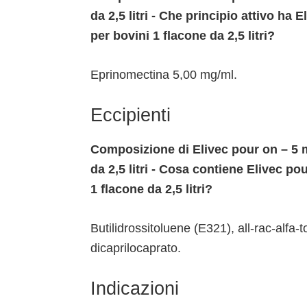
da 2,5 litri - Che principio attivo ha
per bovini 1 flacone da 2,5 litri?
Eprinomectina 5,00 mg/ml.
Eccipienti
Composizione di Elivec pour on – 5 
da 2,5 litri - Cosa contiene Elivec p
1 flacone da 2,5 litri?
Butilidrossitoluene (E321), all-rac-alfa-t
dicaprilocaprato.
Indicazioni