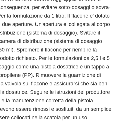
conseguenza, per evitare sotto-dosaggi o sovra-
 la formulazione da 1 litro: Il flacone e' dotato
 due aperture. Un'apertura e' collegata al corpo
istribuzione (sistema di dosaggio). Svitare il
camera di distribuzione (sistema di dosaggio
50 ml). Spremere il flacone per riempire la
dotto richiesto. Per le formulazioni da 2,5 l e 5
saggio come una pistola dosatrice e un tappo a
lipropilene (PP). Rimuovere la guarnizione di
 a valvola sul flacone e assicurarsi che sia ben
ola dosatrice. Seguire le istruzioni del produttore
o e la manutenzione corretta della pistola
 devono essere rimossi e sostituiti da un semplice
sere collocati nella scatola per un uso