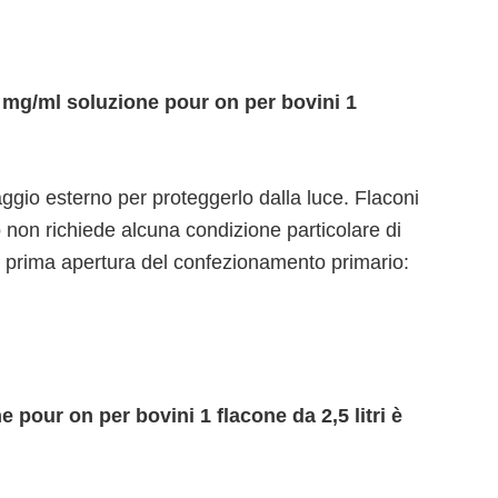
 mg/ml soluzione pour on per bovini 1
laggio esterno per proteggerlo dalla luce. Flaconi
o non richiede alcuna condizione particolare di
o prima apertura del confezionamento primario:
 pour on per bovini 1 flacone da 2,5 litri è