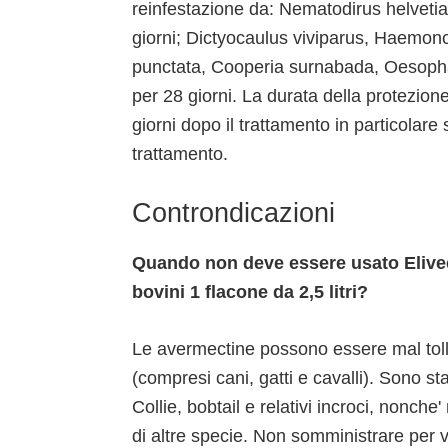
reinfestazione da: Nematodirus helvetia
giorni; Dictyocaulus viviparus, Haemon
punctata, Cooperia surnabada, Oesoph
per 28 giorni. La durata della protezion
giorni dopo il trattamento in particolar
trattamento.
Controndicazioni
Quando non deve essere usato Elivec
bovini 1 flacone da 2,5 litri?
Le avermectine possono essere mal toll
(compresi cani, gatti e cavalli). Sono stati
Collie, bobtail e relativi incroci, nonch
di altre specie. Non somministrare per v