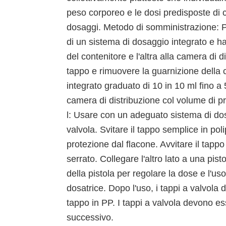
peso corporeo e le dosi predisposte di 
dosaggi. Metodo di somministrazione: Per
di un sistema di dosaggio integrato e ha
del contenitore e l'altra alla camera di d
tappo e rimuovere la guarnizione della 
integrato graduato di 10 in 10 ml fino a 
camera di distribuzione col volume di pro
l: Usare con un adeguato sistema di do
valvola. Svitare il tappo semplice in po
protezione dal flacone. Avvitare il tappo
serrato. Collegare l'altro lato a una pist
della pistola per regolare la dose e l'us
dosatrice. Dopo l'uso, i tappi a valvola
tappo in PP. I tappi a valvola devono es
successivo.