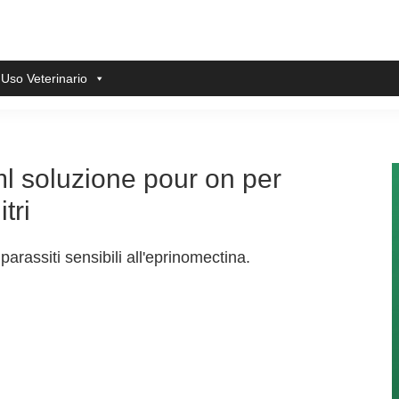
 Uso Veterinario
l soluzione pour on per
tri
parassiti sensibili all'eprinomectina.