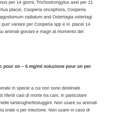
nus per 14 giorni; Trichostrongylus axei per 21
chus placei, Cooperia oncophora, Cooperia
agostomum radiatum and Ostertagia ostertagi
e puo' variare per Cooperia spp e H. placei 14
e su animali giovani e magri al momento del
 pour on – 5 mg/ml soluzione pour on per
erate in specie a cui non sono destinate
 riferiti casi di morte tra cani, in particolare
e' nelle tartarughe/testuggini. Non usare su animali
ia orale o per iniezione. Non usare in caso di