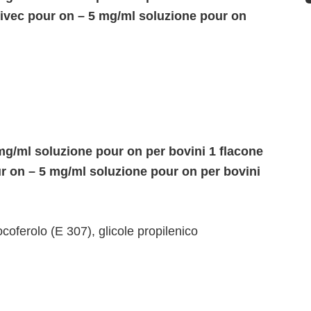
 Elivec pour on – 5 mg/ml soluzione pour on
mg/ml soluzione pour on per bovini 1 flacone
our on – 5 mg/ml soluzione pour on per bovini
ocoferolo (E 307), glicole propilenico