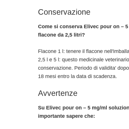
Conservazione
Come si conserva Elivec pour on – 5
flacone da 2,5 litri?
Flacone 1 l: tenere il flacone nell'imbal
2,5 l e 5 l: questo medicinale veterinari
conservazione. Periodo di validita' dop
18 mesi entro la data di scadenza.
Avvertenze
Su Elivec pour on – 5 mg/ml soluzione
importante sapere che: