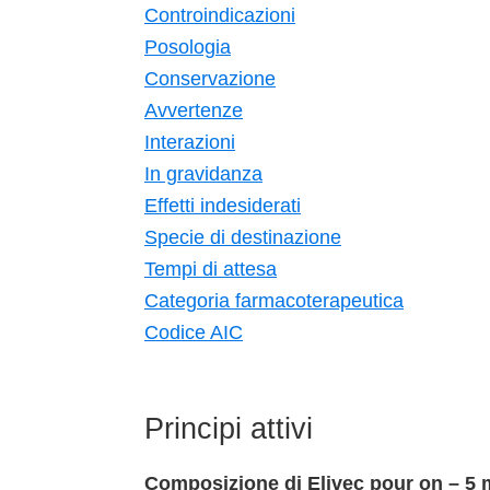
Controindicazioni
Posologia
Conservazione
Avvertenze
Interazioni
In gravidanza
Effetti indesiderati
Specie di destinazione
Tempi di attesa
Categoria farmacoterapeutica
Codice AIC
Principi attivi
Composizione di Elivec pour on – 5 