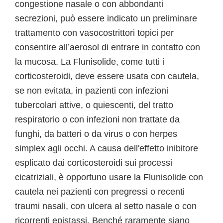
congestione nasale o con abbondanti
secrezioni, può essere indicato un preliminare
trattamento con vasocostrittori topici per
consentire all’aerosol di entrare in contatto con
la mucosa. La Flunisolide, come tutti i
corticosteroidi, deve essere usata con cautela,
se non evitata, in pazienti con infezioni
tubercolari attive, o quiescenti, del tratto
respiratorio o con infezioni non trattate da
funghi, da batteri o da virus o con herpes
simplex agli occhi. A causa dell'effetto inibitore
esplicato dai corticosteroidi sui processi
cicatriziali, è opportuno usare la Flunisolide con
cautela nei pazienti con pregressi o recenti
traumi nasali, con ulcera al setto nasale o con
ricorrenti epistassi. Benché raramente siano