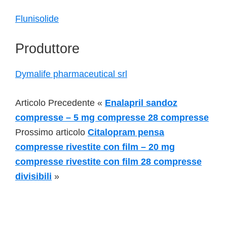
Flunisolide
Produttore
Dymalife pharmaceutical srl
Articolo Precedente «
Enalapril sandoz
compresse – 5 mg compresse 28 compresse
Prossimo articolo
Citalopram pensa
compresse rivestite con film – 20 mg
compresse rivestite con film 28 compresse
divisibili
»