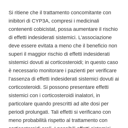
Si ritiene che il trattamento concomitante con
inibitori di CYP3A, compresi i medicinali
contenenti cobicistat, possa aumentare il rischio
di effetti indesiderati sistemici. L’associazione
deve essere evitata a meno che il beneficio non
superi il maggior rischio di effetti indesiderati
sistemici dovuti ai corticosteroidi; in questo caso
è necessario monitorare i pazienti per verificare
l’assenza di effetti indesiderati sistemici dovuti ai
corticosteroidi. Si possono presentare effetti
sistemici con i corticosteroidi inalatori, in
particolare quando prescritti ad alte dosi per
periodi prolungati. Tali effetti si verificano con
meno probabilità rispetto al trattamento con