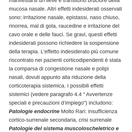
manifestarsi un lieve e transitorio bruciore della
mucosa nasale. Altri effetti indesiderati osservati
sono: irritazione nasale, epistassi, naso chiuso,
rinorrea, mal di gola, raucedine e irritazione del
cavo orale e delle fauci. Se gravi, questi effetti
indesiderati possono richiedere la sospensione
della terapia. L’effetto indesiderato più comune
riscontrato nei pazienti corticodipendenti è stata
la comparsa di congestione nasale e polipi
nasali, dovuti appunto alla riduzione della
corticoterapia sistemica. I possibili effetti
sistemici (vedere paragrafo 4.4 " Avvertenze
speciali e precauzioni d’impiego") includono:
Patologie endocrine
Molto Rari: insufficienza
cortico-surrenale secondaria, crisi surrenale
Patologie del sistema muscoloscheletrico e