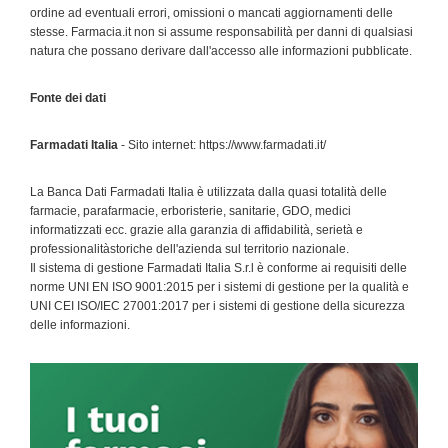
ordine ad eventuali errori, omissioni o mancati aggiornamenti delle
stesse. Farmacia.it non si assume responsabilità per danni di qualsiasi
natura che possano derivare dall'accesso alle informazioni pubblicate.
Fonte dei dati
Farmadati Italia
- Sito internet: https://www.farmadati.it/
La Banca Dati Farmadati Italia è utilizzata dalla quasi totalità delle
farmacie, parafarmacie, erboristerie, sanitarie, GDO, medici
informatizzati ecc. grazie alla garanzia di affidabilità, serietà e
professionalitàstoriche dell'azienda sul territorio nazionale.
Il sistema di gestione Farmadati Italia S.r.l è conforme ai requisiti delle
norme UNI EN ISO 9001:2015 per i sistemi di gestione per la qualità e
UNI CEI ISO/IEC 27001:2017 per i sistemi di gestione della sicurezza
delle informazioni.
Primary
Sidebar