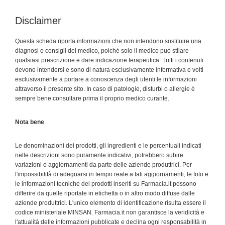
Disclaimer
Questa scheda riporta informazioni che non intendono sostituire una
diagnosi o consigli del medico, poichè solo il medico può stilare
qualsiasi prescrizione e dare indicazione terapeutica. Tutti i contenuti
devono intendersi e sono di natura esclusivamente informativa e volti
esclusivamente a portare a conoscenza degli utenti le informazioni
attraverso il presente sito. In caso di patologie, disturbi o allergie è
sempre bene consultare prima il proprio medico curante.
Nota bene
Le denominazioni dei prodotti, gli ingredienti e le percentuali indicati
nelle descrizioni sono puramente indicativi, potrebbero subire
variazioni o aggiornamenti da parte delle aziende produttrici. Per
l'impossibilità di adeguarsi in tempo reale a tali aggiornamenti, le foto e
le informazioni tecniche dei prodotti inseriti su Farmacia.it possono
differire da quelle riportate in etichetta o in altro modo diffuse dalle
aziende produttrici. L'unico elemento di identificazione risulta essere il
codice ministeriale MINSAN. Farmacia.it non garantisce la veridicità e
l'attualità delle informazioni pubblicate e declina ogni responsabilità in