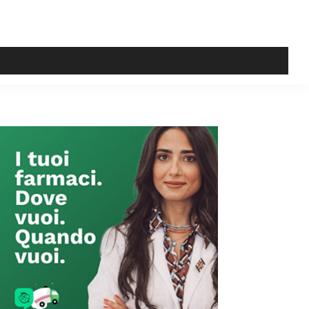
Primary
Sidebar