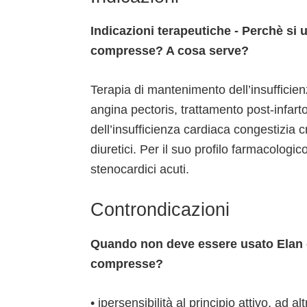
Indicazioni terapeutiche - Perchè s
compresse? A cosa serve?
Terapia di mantenimento dell’insufficien
angina pectoris, trattamento post-infar
dell’insufficienza cardiaca congestizia 
diuretici. Per il suo profilo farmacologi
stenocardici acuti.
Controndicazioni
Quando non deve essere usato Elan
compresse?
• ipersensibilità al principio attivo, ad al