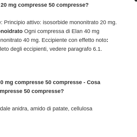
 – 20 mg compresse 50 compresse?
 Principio attivo: isosorbide mononitrato 20 mg.
onoidrato
Ogni compressa di Elan 40 mg
ononitrato 40 mg. Eccipiente con effetto noto
:
eto degli eccipienti, vedere paragrafo 6.1.
20 mg compresse 50 compresse - Cosa
ompresse 50 compresse?
oidale anidra, amido di patate, cellulosa