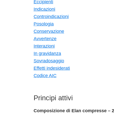
Eccipienti
Indicazioni
Controindicazioni
Posologia
Conservazione
Avvertenze
Interazioni
In gravidanza
Sovradosaggio
Effetti indesiderati
Codice AIC
Principi attivi
Composizione di Elan compresse – 