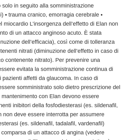
 solo in seguito alla somministrazione
i) • trauma cranico, emorragia cerebrale •
el miocardio L’insorgenza dell’effetto di Elan non
ento di un attacco anginoso acuto. È stata
nuzione dell’efficacia), così come di tolleranza
tenenti nitrati (diminuzione dell’effetto in caso di
o contenente nitrato). Per prevenire una
essere evitata la somministrazione continua di
 pazienti affetti da glaucoma. In caso di
essere somministrato solo dietro prescrizione del
a di mantenimento con Elan devono essere
enti inibitori della fosfodiesterasi (es. sildenafil,
lan non deve essere interrotta per assumere
sterasi (es. sildenafil, tadalafil, vardenafil)
di comparsa di un attacco di angina (vedere