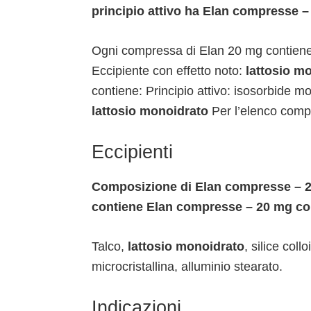
principio attivo ha Elan compresse
Ogni compressa di Elan 20 mg contiene:
Eccipiente con effetto noto:
lattosio m
contiene: Principio attivo: isosorbide m
lattosio monoidrato
Per l’elenco compl
Eccipienti
Composizione di Elan compresse – 
contiene Elan compresse – 20 mg c
Talco,
lattosio monoidrato
, silice coll
microcristallina, alluminio stearato.
Indicazioni