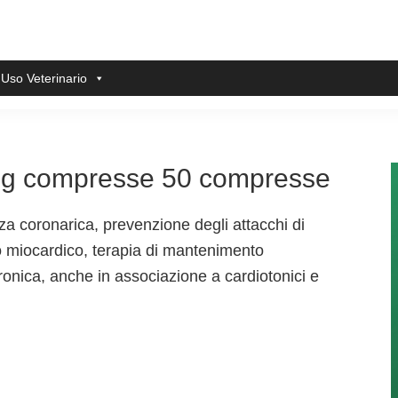
 Uso Veterinario
mg compresse 50 compresse
za coronarica, prevenzione degli attacchi di
to miocardico, terapia di mantenimento
cronica, anche in associazione a cardiotonici e