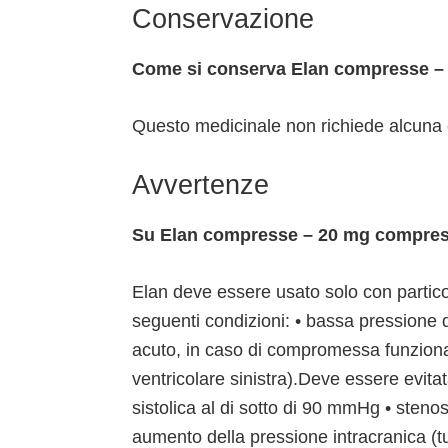
Conservazione
Come si conserva Elan compresse 
Questo medicinale non richiede alcuna 
Avvertenze
Su Elan compresse – 20 mg compres
Elan deve essere usato solo con partico
seguenti condizioni: • bassa pressione d
acuto, in caso di compromessa funzionali
ventricolare sinistra).Deve essere evita
sistolica al di sotto di 90 mmHg • stenos
aumento della pressione intracranica (tu