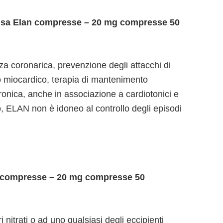
i usa Elan compresse – 20 mg compresse 50
za coronarica, prevenzione degli attacchi di
to miocardico, terapia di mantenimento
cronica, anche in associazione a cardiotonici e
co, ELAN non è idoneo al controllo degli episodi
 compresse – 20 mg compresse 50
tri nitrati o ad uno qualsiasi degli eccipienti