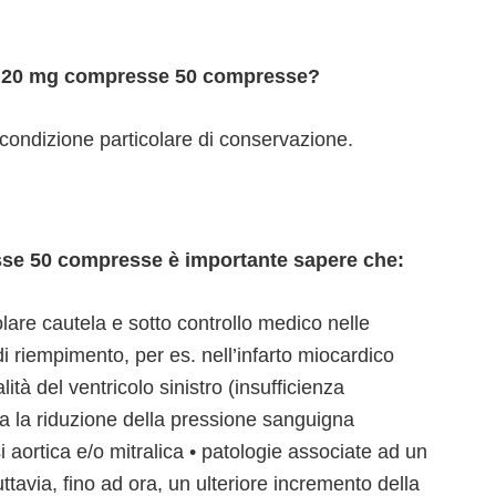
– 20 mg compresse 50 compresse?
condizione particolare di conservazione.
se 50 compresse è importante sapere che:
lare cautela e sotto controllo medico nelle
i riempimento, per es. nell’infarto miocardico
tà del ventricolo sinistro (insufficienza
ta la riduzione della pressione sanguigna
i aortica e/o mitralica • patologie associate ad un
ttavia, fino ad ora, un ulteriore incremento della