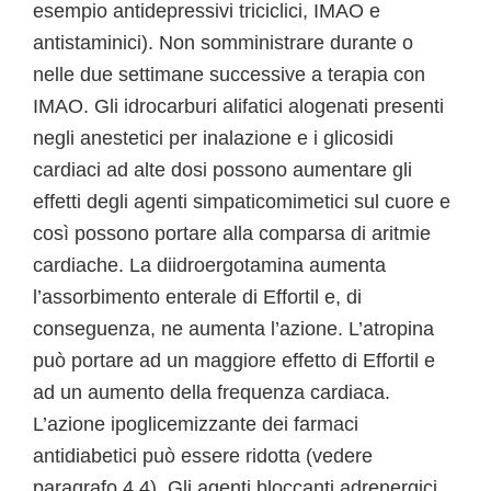
esempio antidepressivi triciclici, IMAO e
antistaminici). Non somministrare durante o
nelle due settimane successive a terapia con
IMAO. Gli idrocarburi alifatici alogenati presenti
negli anestetici per inalazione e i glicosidi
cardiaci ad alte dosi possono aumentare gli
effetti degli agenti simpaticomimetici sul cuore e
così possono portare alla comparsa di aritmie
cardiache. La diidroergotamina aumenta
l’assorbimento enterale di Effortil e, di
conseguenza, ne aumenta l’azione. L’atropina
può portare ad un maggiore effetto di Effortil e
ad un aumento della frequenza cardiaca.
L’azione ipoglicemizzante dei farmaci
antidiabetici può essere ridotta (vedere
paragrafo 4.4). Gli agenti bloccanti adrenergici