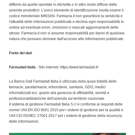
differire da quelle riportate in etichetta o in altro modo diffuse dalle
aziende produttrici. L'unico elemento di identificazione risulta essere il
codice ministeriale MINSAN. Farmacia.it non garantisce la veridicità e
l'attualità delle informazioni pubblicate e declina ogni responsabilità in
ordine ad eventuali errori, omissioni o mancati aggiornamenti delle
stesse. Farmacia.it non si assume responsabilità per danni di qualsiasi
natura che possano derivare dall'accesso alle informazioni pubblicate.
Fonte dei dati
Farmadati Italia
- Sito internet: https://www.farmadati.it/
La Banca Dati Farmadati Italia è utilizzata dalla quasi totalità delle
farmacie, parafarmacie, erboristerie, sanitarie, GDO, medici
informatizzati ecc. grazie alla garanzia di affidabilità, serietà e
professionalitàstoriche dell'azienda sul territorio nazionale.
Il sistema di gestione Farmadati Italia S.r.l è conforme ai requisiti delle
norme UNI EN ISO 9001:2015 per i sistemi di gestione per la qualità e
UNI CEI ISO/IEC 27001:2017 per i sistemi di gestione della sicurezza
delle informazioni.