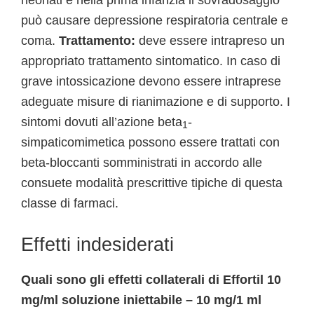
neonati e nella prima infanzia il sovradosaggio
può causare depressione respiratoria centrale e
coma.
Trattamento:
deve essere intrapreso un
appropriato trattamento sintomatico. In caso di
grave intossicazione devono essere intraprese
adeguate misure di rianimazione e di supporto. I
sintomi dovuti all’azione beta
-
1
simpaticomimetica possono essere trattati con
beta-bloccanti somministrati in accordo alle
consuete modalità prescrittive tipiche di questa
classe di farmaci.
Effetti indesiderati
Quali sono gli effetti collaterali di Effortil 10
mg/ml soluzione iniettabile – 10 mg/1 ml