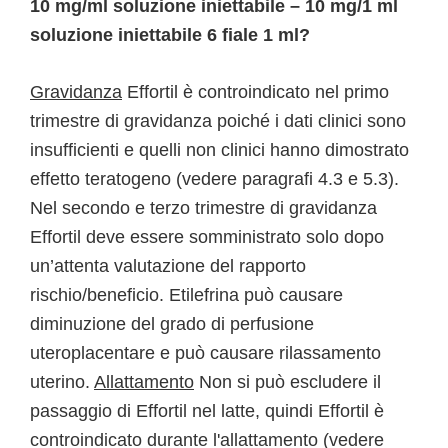
10 mg/ml soluzione iniettabile – 10 mg/1 ml
soluzione iniettabile 6 fiale 1 ml?
Gravidanza
Effortil è controindicato nel primo
trimestre di gravidanza poiché i dati clinici sono
insufficienti e quelli non clinici hanno dimostrato
effetto teratogeno (vedere paragrafi 4.3 e 5.3).
Nel secondo e terzo trimestre di gravidanza
Effortil deve essere somministrato solo dopo
un’attenta valutazione del rapporto
rischio/beneficio. Etilefrina può causare
diminuzione del grado di perfusione
uteroplacentare e può causare rilassamento
uterino.
Allattamento
Non si può escludere il
passaggio di Effortil nel latte, quindi Effortil è
controindicato durante l'allattamento (vedere