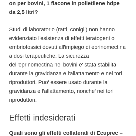
on per bovini, 1 flacone in polietilene hdpe
da 2,5 litri?
Studi di laboratorio (ratti, conigli) non hanno
evidenziato l'esistenza di effetti teratogeni o
embriotossici dovuti all'impiego di eprinomectina
a dosi terapeutiche. La sicurezza
dell'eprinomectina nei bovini e' stata stabilita
durante la gravidanza e l'allattamento e nei tori
riproduttori. Puo' essere usato durante la
gravidanza e l'allattamento, nonche' nei tori
riproduttori.
Effetti indesiderati
Quali sono gli effetti collaterali di Ecuprec –