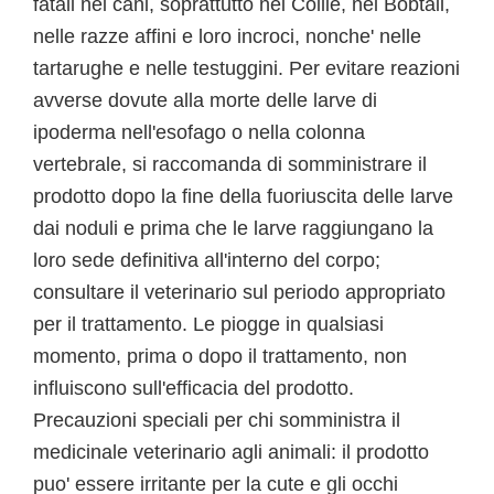
fatali nei cani, soprattutto nei Collie, nei Bobtail,
nelle razze affini e loro incroci, nonche' nelle
tartarughe e nelle testuggini. Per evitare reazioni
avverse dovute alla morte delle larve di
ipoderma nell'esofago o nella colonna
vertebrale, si raccomanda di somministrare il
prodotto dopo la fine della fuoriuscita delle larve
dai noduli e prima che le larve raggiungano la
loro sede definitiva all'interno del corpo;
consultare il veterinario sul periodo appropriato
per il trattamento. Le piogge in qualsiasi
momento, prima o dopo il trattamento, non
influiscono sull'efficacia del prodotto.
Precauzioni speciali per chi somministra il
medicinale veterinario agli animali: il prodotto
puo' essere irritante per la cute e gli occhi