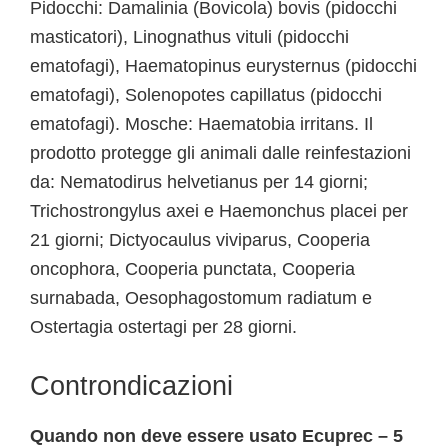
Pidocchi: Damalinia (Bovicola) bovis (pidocchi
masticatori), Linognathus vituli (pidocchi
ematofagi), Haematopinus eurysternus (pidocchi
ematofagi), Solenopotes capillatus (pidocchi
ematofagi). Mosche: Haematobia irritans. Il
prodotto protegge gli animali dalle reinfestazioni
da: Nematodirus helvetianus per 14 giorni;
Trichostrongylus axei e Haemonchus placei per
21 giorni; Dictyocaulus viviparus, Cooperia
oncophora, Cooperia punctata, Cooperia
surnabada, Oesophagostomum radiatum e
Ostertagia ostertagi per 28 giorni.
Controndicazioni
Quando non deve essere usato Ecuprec – 5