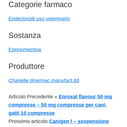
Categorie farmaco
Endectocidi uso veterinario
Sostanza
Eprinomectina
Produttore
Chanelle pharmac.manufact.ltd
Articolo Precedente «
Enroxal flavour 50 mg
compresse – 50 mg compresse per cani,
gatti 10 compresse
Prossimo articolo
Canigen l – sospensione