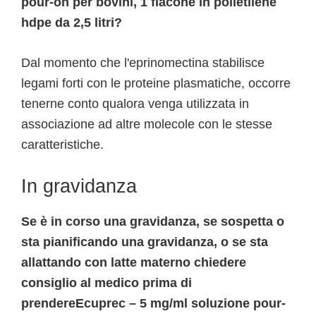
pour-on per bovini, 1 flacone in polietilene
hdpe da 2,5 litri?
Dal momento che l'eprinomectina stabilisce
legami forti con le proteine plasmatiche, occorre
tenerne conto qualora venga utilizzata in
associazione ad altre molecole con le stesse
caratteristiche.
In gravidanza
Se è in corso una gravidanza, se sospetta o
sta pianificando una gravidanza, o se sta
allattando con latte materno chiedere
consiglio al medico prima di
prendereEcuprec – 5 mg/ml soluzione pour-