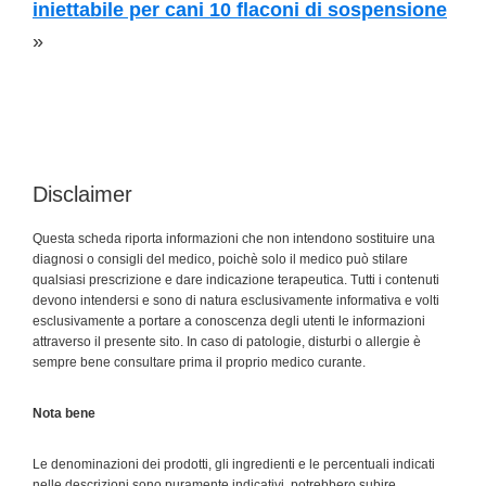
iniettabile per cani 10 flaconi di sospensione
»
Disclaimer
Questa scheda riporta informazioni che non intendono sostituire una
diagnosi o consigli del medico, poichè solo il medico può stilare
qualsiasi prescrizione e dare indicazione terapeutica. Tutti i contenuti
devono intendersi e sono di natura esclusivamente informativa e volti
esclusivamente a portare a conoscenza degli utenti le informazioni
attraverso il presente sito. In caso di patologie, disturbi o allergie è
sempre bene consultare prima il proprio medico curante.
Nota bene
Le denominazioni dei prodotti, gli ingredienti e le percentuali indicati
nelle descrizioni sono puramente indicativi, potrebbero subire