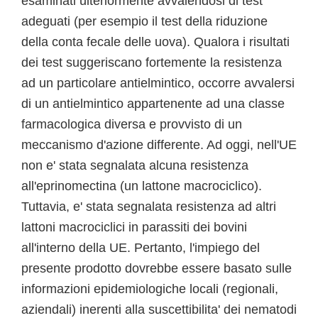
esaminati ulteriormente avvalendosi di test
adeguati (per esempio il test della riduzione
della conta fecale delle uova). Qualora i risultati
dei test suggeriscano fortemente la resistenza
ad un particolare antielmintico, occorre avvalersi
di un antielmintico appartenente ad una classe
farmacologica diversa e provvisto di un
meccanismo d'azione differente. Ad oggi, nell'UE
non e' stata segnalata alcuna resistenza
all'eprinomectina (un lattone macrociclico).
Tuttavia, e' stata segnalata resistenza ad altri
lattoni macrociclici in parassiti dei bovini
all'interno della UE. Pertanto, l'impiego del
presente prodotto dovrebbe essere basato sulle
informazioni epidemiologiche locali (regionali,
aziendali) inerenti alla suscettibilita' dei nematodi