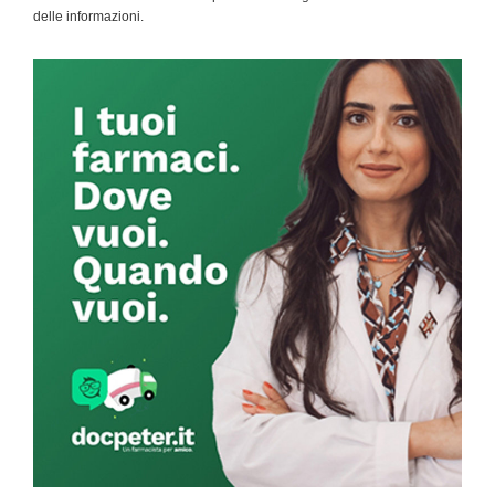
delle informazioni.
Primary
Sidebar