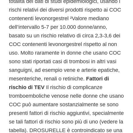
totalità dei dati di studi epidemiologici, usando i
rischi relativi dei diversi prodotti rispetto ai COC
contenenti levonorgestrel ²Valore mediano
dell’intervallo 5-7 per 10.000 donne/anno,
basato su un rischio relativo di circa 2,3-3,6 dei
COC contenenti levonorgestrel rispetto al non
uso. Molto raramente in donne che usano COC
sono stati riportati casi di trombosi in altri vasi
sanguigni, ad esempio vene e arterie epatiche,
mesenteriche, renali o retiniche.
Fattori di
rischio di TEV
Il rischio di complicanze
tromboemboliche venose nelle donne che usano
COC può aumentare sostanzialmente se sono
presenti fattori di rischio aggiuntivi, specialmente
se tali fattori di rischio sono più di uno (vedere la
tabella). DROSURELLE è controindicato se una