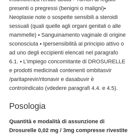
presenti o pregressi (benigni o maligni)•
Neoplasie note o sospette sensibili a steroidi
sessuali (quali quelle agli organi genitali o alle
mammelle) • Sanguinamento vaginale di origine
sconosciuta • Ipersensibilità al principio attivo o
ad uno degli eccipienti elencati nel paragrafo
6.1. • L’impiego concomitante di DROSURELLE
e prodotti medicinali contenenti ombitasvir
/paritaprevir/ritonavir e dasabuvir è
controindicato (vdedere paragrafi 4.4. e 4.5).
Posologia
Quantità e modalità di assunzione di
Drosurelle 0,02 mg / 3mg compresse rivestite