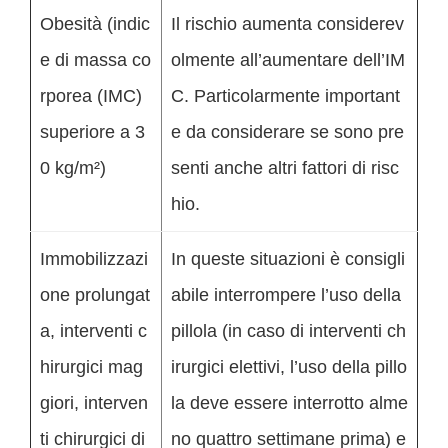
Obesità (indic
Il rischio aumenta considerev
e di massa co
olmente all’aumentare dell’IM
rporea (IMC)
C. Particolarmente important
superiore a 3
e da considerare se sono pre
0 kg/m²)
senti anche altri fattori di risc
hio.
Immobilizzazi
In queste situazioni è consigli
one prolungat
abile interrompere l’uso della
a, interventi c
pillola (in caso di interventi ch
hirurgici mag
irurgici elettivi, l’uso della pillo
giori, interven
la deve essere interrotto alme
ti chirurgici di
no quattro settimane prima) e