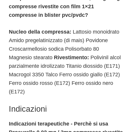
compresse rivestite con film 1×21
compresse in blister pvc/pvdc?
Nucleo della compressa:
Lattosio monoidrato
Amido pregelatinizzato (di mais) Povidone
Croscarmellosio sodica Polisorbato 80
Magnesio stearato
Rivestimento:
Polivinil alcol
parzialmente idrolizzato Titanio diossido (E171)
Macrogol 3350 Talco Ferro ossido giallo (E172)
Ferro ossido rosso (E172) Ferro ossido nero
(E172)
Indicazioni
Indicazioni terapeutiche - Perchè si usa