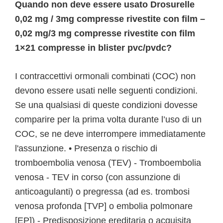
Quando non deve essere usato Drosurelle
0,02 mg / 3mg compresse rivestite con film –
0,02 mg/3 mg compresse rivestite con film
1×21 compresse in blister pvc/pvdc?
I contraccettivi ormonali combinati (COC) non
devono essere usati nelle seguenti condizioni.
Se una qualsiasi di queste condizioni dovesse
comparire per la prima volta durante l’uso di un
COC, se ne deve interrompere immediatamente
l'assunzione. • Presenza o rischio di
tromboembolia venosa (TEV) - Tromboembolia
venosa - TEV in corso (con assunzione di
anticoagulanti) o pregressa (ad es. trombosi
venosa profonda [TVP] o embolia polmonare
[EP]) - Predisposizione ereditaria o acquisita