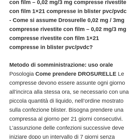
con film – 0,02 mg/3 mg compresse rivestite
con film 1×21 compresse in blister pvc/pvdc
- Come si assume Drosurelle 0,02 mg / 3mg
compresse rivestite con film – 0,02 mg/3 mg
compresse rivestite con film 1×21
compresse in blister pvc/pvdc?
Metodo di somministrazione: uso orale
Posologia
Come prendere DROSURELLE
Le
compresse devono essere assunte ogni giorno
all’incirca alla stessa ora, se necessario con una
piccola quantità di liquido, nell’ordine mostrato
sulla confezione blister. Bisogna prendere una
compressa al giorno per 21 giorni consecutivi.
L’assunzione delle confezioni successive deve
iniziare dopo un intervallo di 7 giorni senza