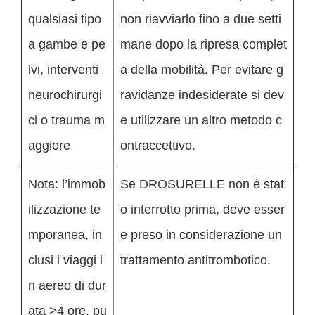
qualsiasi tipo
non riavviarlo fino a due setti
a gambe e pe
mane dopo la ripresa complet
lvi, interventi
a della mobilità. Per evitare g
neurochirurgi
ravidanze indesiderate si dev
ci o trauma m
e utilizzare un altro metodo c
aggiore
ontraccettivo.
Nota: l’immob
Se DROSURELLE non è stat
ilizzazione te
o interrotto prima, deve esser
mporanea, in
e preso in considerazione un
clusi i viaggi i
trattamento antitrombotico.
n aereo di dur
ata >4 ore, pu