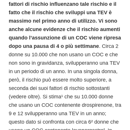
fattori di rischio influenzano tale rischio e il
fatto che il rischio che sviluppi una TEV è
massimo nel primo anno di utilizzo. Vi sono
anche alcune evidenze che il rischio aumenti
quando l’assunzione di un COC viene ripresa
dopo una pausa di 4 o più settimane
. Circa 2
donne su 10.000 che non usano un COC e che
non sono in gravidanza, svilupperanno una TEV
in un periodo di un anno. In una singola donna,
però, il rischio può essere molto superiore, a
seconda dei suoi fattori di rischio sottostanti
(vedere oltre). Si stima¹ che su 10.000 donne
che usano un COC contenente drospirenone, tra
9 e 12 svilupperanno una TEV in un anno;
questo dato si confronta con circa 6² donne che