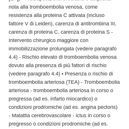
nota alla tromboembolia venosa, come
resistenza alla proteina C attivata (incluso
fattore V di Leiden), carenza di antitrombina III,
carenza di proteina C, carenza di proteina S -
Intervento chirurgico maggiore con
immobilizzazione prolungata (vedere paragrafo
4.4) - Rischio elevato di tromboembolia venosa
dovuto alla presenza di più fattori di rischio
(vedere paragrafo 4.4) • Presenza o rischio di
tromboembolia arteriosa (TEA) - Tromboembolia
arteriosa - tromboembolia arteriosa in corso o
pregressa (ad es. infarto miocardico) o
condizioni prodromiche (ad es. angina pectoris)
- Malattia cerebrovascolare - ictus in corso o
pregresso o condizioni prodromiche (ad es.