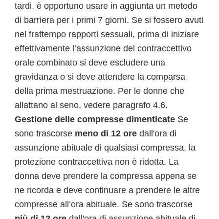
tardi, è opportuno usare in aggiunta un metodo
di barriera per i primi 7 giorni. Se si fossero avuti
nel frattempo rapporti sessuali, prima di iniziare
effettivamente l’assunzione del contraccettivo
orale combinato si deve escludere una
gravidanza o si deve attendere la comparsa
della prima mestruazione. Per le donne che
allattano al seno, vedere paragrafo 4.6.
Gestione delle compresse dimenticate
Se
sono trascorse
meno di 12 ore
dall'ora di
assunzione abituale di qualsiasi compressa, la
protezione contraccettiva non è ridotta. La
donna deve prendere la compressa appena se
ne ricorda e deve continuare a prendere le altre
compresse all’ora abituale. Se sono trascorse
più di 12 ore
dall'ora di assunzione abituale di