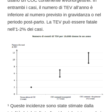
usano un COC contenente levonorgestrel. In
entrambi i casi, il numero di TEV all’anno è
inferiore al numero previsto in gravidanza o nel
periodo post-parto. La TEV può essere fatale
nell’1-2% dei casi.
¹ Queste incidenze sono state stimate dalla