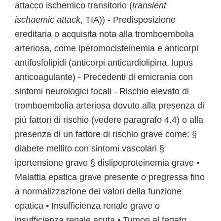
attacco ischemico transitorio (
transient
ischaemic attack
, TIA)) - Predisposizione
ereditaria o acquisita nota alla tromboembolia
arteriosa, come iperomocisteinemia e anticorpi
antifosfolipidi (anticorpi anticardiolipina, lupus
anticoagulante) - Precedenti di emicrania con
sintomi neurologici focali - Rischio elevato di
tromboembolia arteriosa dovuto alla presenza di
più fattori di rischio (vedere paragrafo 4.4) o alla
presenza di un fattore di rischio grave come: §
diabete mellito con sintomi vascolari §
ipertensione grave § dislipoproteinemia grave •
Malattia epatica grave presente o pregressa fino
a normalizzazione dei valori della funzione
epatica • Insufficienza renale grave o
insufficienza renale acuta • Tumori al fegato