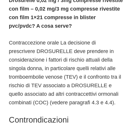
Drosurelle 0,02 mg / 3mg compresse rivestite
con film – 0,02 mg/3 mg compresse rivestite
con film 1×21 compresse in blister
pvc/pvdc? A cosa serve?
Contraccezione orale La decisione di
prescrivere DROSURELLE deve prendere in
considerazione i fattori di rischio attuali della
singola donna, in particolare quelli relativi alle
tromboembolie venose (TEV) e il confronto tra il
rischio di TEV associato a DROSURELLE e
quello associato ad altri contraccettivi ormonali
combinati (COC) (vedere paragrafi 4.3 e 4.4).
Controndicazioni