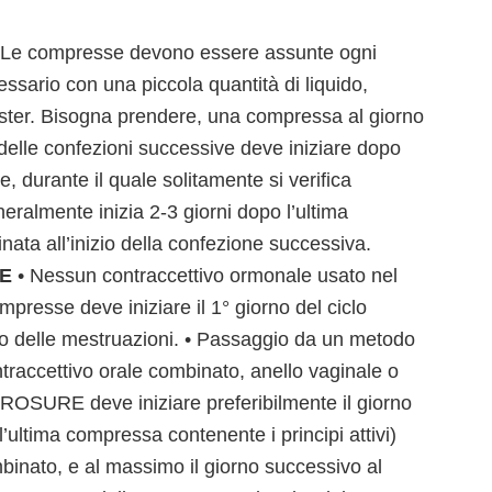
Le compresse devono essere assunte ogni
cessario con una piccola quantità di liquido,
lister. Bisogna prendere, una compressa al giorno
 delle confezioni successive deve iniziare dopo
, durante il quale solitamente si verifica
ralmente inizia 2-3 giorni dopo l’ultima
ta all’inizio della confezione successiva.
RE
• Nessun contraccettivo ormonale usato nel
resse deve iniziare il 1° giorno del ciclo
rno delle mestruazioni. • Passaggio da un metodo
raccettivo orale combinato, anello vaginale o
DROSURE deve iniziare preferibilmente il giorno
’ultima compressa contenente i principi attivi)
binato, e al massimo il giorno successivo al