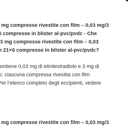
 mg compresse rivestite con film – 0,03 mg/3
 compresse in blister al-pvc/pvdc - Che
 3 mg compresse rivestite con film – 0,03
m 21×6 compresse in blister al-pvc/pvdc?
ntiene 0,03 mg di etinilestradiolo e 3 mg di
o: ciascuna compressa rivestita con film
er l’elenco completo degli eccipienti, vedere
 mg compresse rivestite con film – 0,03 mg/3