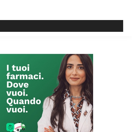
Primary
Sidebar