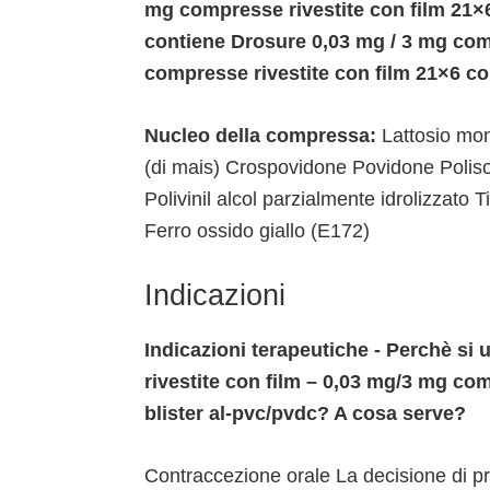
mg compresse rivestite con film 21×6
contiene Drosure 0,03 mg / 3 mg com
compresse rivestite con film 21×6 co
Nucleo della compressa:
Lattosio mon
(di mais) Crospovidone Povidone Polis
Polivinil alcol parzialmente idrolizzato
Ferro ossido giallo (E172)
Indicazioni
Indicazioni terapeutiche - Perchè si
rivestite con film – 0,03 mg/3 mg co
blister al-pvc/pvdc? A cosa serve?
Contraccezione orale La decisione di