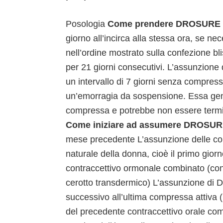
Posologia
Come prendere DROSURE
giorno all’incirca alla stessa ora, se ne
nell’ordine mostrato sulla confezione b
per 21 giorni consecutivi. L’assunzione
un intervallo di 7 giorni senza compresse
un’emorragia da sospensione. Essa gene
compressa e potrebbe non essere termina
Come iniziare ad assumere DROSU
mese precedente L’assunzione delle comp
naturale della donna, cioè il primo gio
contraccettivo ormonale combinato (cont
cerotto transdermico) L’assunzione di 
successivo all’ultima compressa attiva (l
del precedente contraccettivo orale com