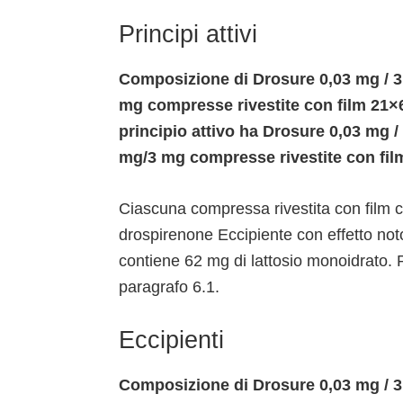
Principi attivi
Composizione di Drosure 0,03 mg / 3
mg compresse rivestite con film 21×6
principio attivo ha Drosure 0,03 mg /
mg/3 mg compresse rivestite con fil
Ciascuna compressa rivestita con film co
drospirenone Eccipiente con effetto not
contiene 62 mg di lattosio monoidrato. P
paragrafo 6.1.
Eccipienti
Composizione di Drosure 0,03 mg / 3