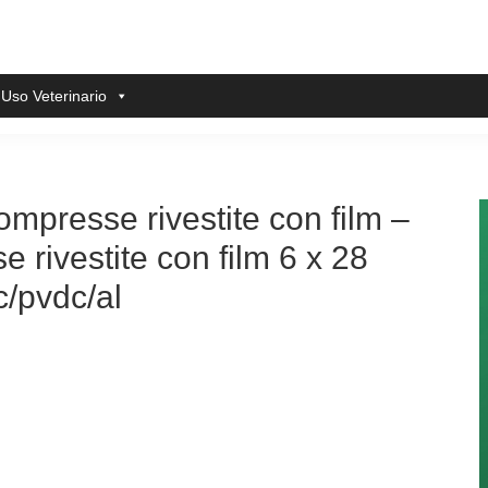
 Uso Veterinario
mpresse rivestite con film –
rivestite con film 6 x 28
c/pvdc/al