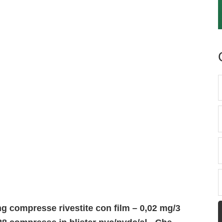
g compresse rivestite con film – 0,02 mg/3