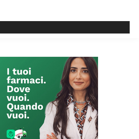
Primary
Sidebar