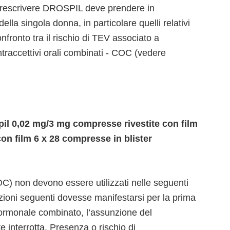
 prescrivere DROSPIL deve prendere in
 della singola donna, in particolare quelli relativi
fronto tra il rischio di TEV associato a
traccettivi orali combinati - COC (vedere
l 0,02 mg/3 mg compresse rivestite con film
on film 6 x 28 compresse in blister
C) non devono essere utilizzati nelle seguenti
izioni seguenti dovesse manifestarsi per la prima
o ormonale combinato, l’assunzione del
interrotta. Presenza o rischio di