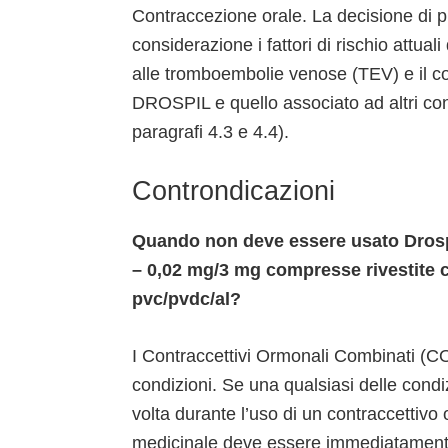
Contraccezione orale. La decisione di
considerazione i fattori di rischio attuali
alle tromboembolie venose (TEV) e il con
DROSPIL e quello associato ad altri con
paragrafi 4.3 e 4.4).
Controndicazioni
Quando non deve essere usato Drospi
– 0,02 mg/3 mg compresse rivestite c
pvc/pvdc/al?
I Contraccettivi Ormonali Combinati (CO
condizioni. Se una qualsiasi delle cond
volta durante l’uso di un contraccettiv
medicinale deve essere immediatamente 