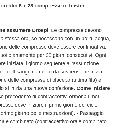
on film 6 x 28 compresse in blister
e assumere Drospil
Le compresse devono
lla stessa ora, se necessario con un po’ di acqua,
nzione delle compresse deve essere continuativa.
otidianamente per 28 giorni consecutivi. Ogni
e iniziata il giorno seguente all’assunzione
dente. Il sanguinamento da sospensione inizia
ne delle compresse di placebo (ultima fila) e
o si inizia una nuova confezione.
Come iniziare
o precedente di contraccettivi ormonali (nel
sse deve iniziare il primo giorno del ciclo
 primo giorno delle mestruazioni). • Passaggio
nale combinato (contraccettivo orale combinato,