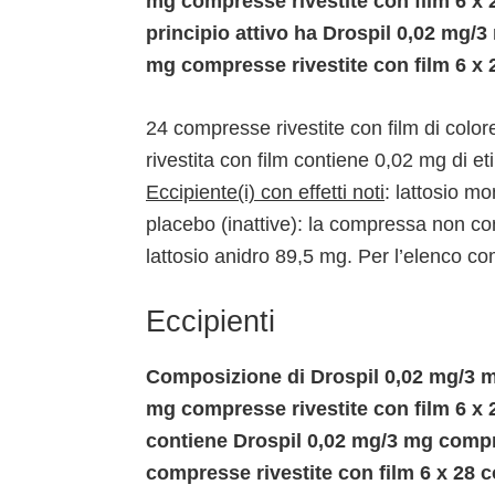
mg compresse rivestite con film 6 x 
principio attivo ha Drospil 0,02 mg/3
mg compresse rivestite con film 6 x 
24 compresse rivestite con film di colo
rivestita con film contiene 0,02 mg di et
Eccipiente(i) con effetti noti
: lattosio m
placebo (inattive): la compressa non cont
lattosio anidro 89,5 mg. Per l’elenco co
Eccipienti
Composizione di Drospil 0,02 mg/3 m
mg compresse rivestite con film 6 x 
contiene Drospil 0,02 mg/3 mg compr
compresse rivestite con film 6 x 28 