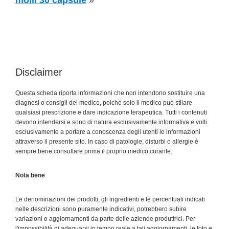
molli 30 capsule
»
Disclaimer
Questa scheda riporta informazioni che non intendono sostituire una
diagnosi o consigli del medico, poichè solo il medico può stilare
qualsiasi prescrizione e dare indicazione terapeutica. Tutti i contenuti
devono intendersi e sono di natura esclusivamente informativa e volti
esclusivamente a portare a conoscenza degli utenti le informazioni
attraverso il presente sito. In caso di patologie, disturbi o allergie è
sempre bene consultare prima il proprio medico curante.
Nota bene
Le denominazioni dei prodotti, gli ingredienti e le percentuali indicati
nelle descrizioni sono puramente indicativi, potrebbero subire
variazioni o aggiornamenti da parte delle aziende produttrici. Per
l'impossibilità di adeguarsi in tempo reale a tali aggiornamenti, le foto e