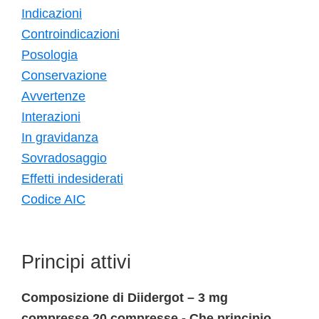
Indicazioni
Controindicazioni
Posologia
Conservazione
Avvertenze
Interazioni
In gravidanza
Sovradosaggio
Effetti indesiderati
Codice AIC
Principi attivi
Composizione di Diidergot – 3 mg
compresse 20 compresse - Che principio