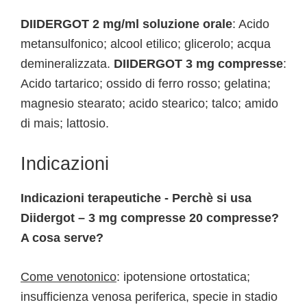
DIIDERGOT 2 mg/ml soluzione orale
: Acido
metansulfonico; alcool etilico; glicerolo; acqua
demineralizzata.
DIIDERGOT 3 mg compresse
:
Acido tartarico; ossido di ferro rosso; gelatina;
magnesio stearato; acido stearico; talco; amido
di mais; lattosio.
Indicazioni
Indicazioni terapeutiche - Perchè si usa
Diidergot – 3 mg compresse 20 compresse?
A cosa serve?
Come venotonico
: ipotensione ortostatica;
insufficienza venosa periferica, specie in stadio