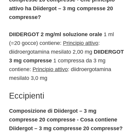
attivo ha Diidergot – 3 mg compresse 20
compresse?
DIIDERGOT 2 mg/ml soluzione orale
1 ml
(=20 gocce) contiene:
Principio attivo
:
diidroergotamina mesilato 2,00 mg
DIIDERGOT
3 mg compresse
1 compressa da 3 mg
contiene:
Principio attivo
: diidroergotamina
mesilato 3,0 mg
Eccipienti
Composizione di Diidergot – 3 mg
compresse 20 compresse - Cosa contiene
Diidergot – 3 mg compresse 20 compresse?