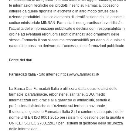
le informazioni tecniche dei prodotti inseriti su Farmacia.it possono
differire da quelle riportate in etichetta o in altro modo diffuse dalle
aziende produttrici. L'unico elemento di identificazione risulta essere il
codice ministeriale MINSAN. Farmacia.it non garantisce la veridicità e
l'attualità delle informazioni pubblicate e declina ogni responsabilità in
ordine ad eventuali errori, omissioni o mancati aggiornamenti delle
stesse. Farmacia.it non si assume responsabilità per danni di qualsiasi
natura che possano derivare dall'accesso alle informazioni pubblicate.
Fonte dei dati
Farmadati Italia
- Sito internet: https://www.farmadati.it/
La Banca Dati Farmadati Italia è utilizzata dalla quasi totalità delle
farmacie, parafarmacie, erboristerie, sanitarie, GDO, medici
informatizzati ecc. grazie alla garanzia di affidabilità, serietà e
professionalitàstoriche dell'azienda sul territorio nazionale.
Il sistema di gestione Farmadati Italia S.r.l è conforme ai requisiti delle
norme UNI EN ISO 9001:2015 per i sistemi di gestione per la qualità e
UNI CEI ISO/IEC 27001:2017 per i sistemi di gestione della sicurezza
delle informazioni.