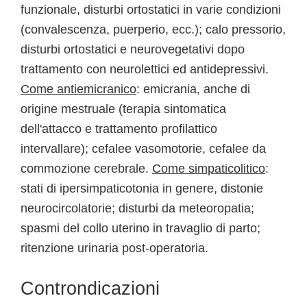
funzionale, disturbi ortostatici in varie condizioni
(convalescenza, puerperio, ecc.); calo pressorio,
disturbi ortostatici e neurovegetativi dopo
trattamento con neurolettici ed antidepressivi.
Come antiemicranico
: emicrania, anche di
origine mestruale (terapia sintomatica
dell'attacco e trattamento profilattico
intervallare); cefalee vasomotorie, cefalee da
commozione cerebrale.
Come simpaticolitico
:
stati di ipersimpaticotonia in genere, distonie
neurocircolatorie; disturbi da meteoropatia;
spasmi del collo uterino in travaglio di parto;
ritenzione urinaria post-operatoria.
Controndicazioni