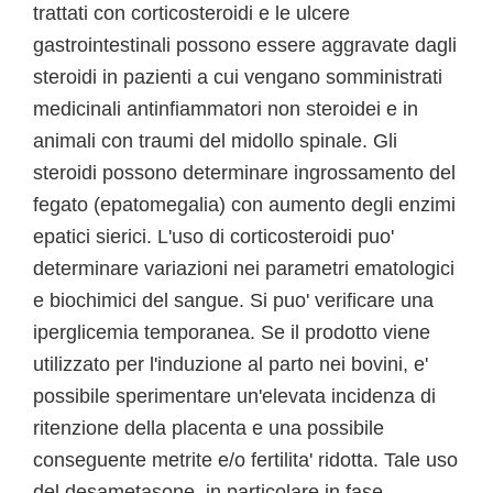
trattati con corticosteroidi e le ulcere
gastrointestinali possono essere aggravate dagli
steroidi in pazienti a cui vengano somministrati
medicinali antinfiammatori non steroidei e in
animali con traumi del midollo spinale. Gli
steroidi possono determinare ingrossamento del
fegato (epatomegalia) con aumento degli enzimi
epatici sierici. L'uso di corticosteroidi puo'
determinare variazioni nei parametri ematologici
e biochimici del sangue. Si puo' verificare una
iperglicemia temporanea. Se il prodotto viene
utilizzato per l'induzione al parto nei bovini, e'
possibile sperimentare un'elevata incidenza di
ritenzione della placenta e una possibile
conseguente metrite e/o fertilita' ridotta. Tale uso
del desametasone, in particolare in fase