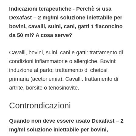
Indicazioni terapeutiche - Perchè si usa
Dexafast – 2 mg/ml soluzione iniettabile per
bovini, cavalli, suini, cani, gatti 1 flaconcino
da 50 ml? A cosa serve?
Cavalli, bovini, suini, cani e gatti: trattamento di
condizioni infiammatorie o allergiche. Bovini:
induzione al parto; trattamento di chetosi
primaria (acetonemia). Cavalli: trattamento di
artrite, borsite o tenosinovite.
Controndicazioni
Quando non deve essere usato Dexafast – 2
mg/ml soluzione iniettabile per bovini,