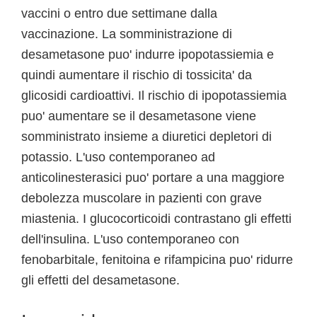
vaccini o entro due settimane dalla
vaccinazione. La somministrazione di
desametasone puo' indurre ipopotassiemia e
quindi aumentare il rischio di tossicita' da
glicosidi cardioattivi. Il rischio di ipopotassiemia
puo' aumentare se il desametasone viene
somministrato insieme a diuretici depletori di
potassio. L'uso contemporaneo ad
anticolinesterasici puo' portare a una maggiore
debolezza muscolare in pazienti con grave
miastenia. I glucocorticoidi contrastano gli effetti
dell'insulina. L'uso contemporaneo con
fenobarbitale, fenitoina e rifampicina puo' ridurre
gli effetti del desametasone.