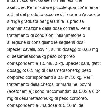
intramuscolare. Usare normali tecniche
asettiche. Per misurare piccole quantita' inferiori
a 1 ml del prodotto occorre utilizzare un'apposita
siringa graduata per garantire la precisa
somministrazione della dose corretta. Per il
trattamento di condizioni infiammatorie o
allergiche si consigliano le seguenti dosi.
Specie: cavalli, bovini, suini; dosaggio: 0,06 mg
di desametasone/kg peso corporeo
corrispondenti a 1,5 ml/50 kg. Specie: cani, gatti;
dosaggio: 0,1 mg di desametasone/kg peso
corporeo corrispondenti a 0,5 ml/10 kg. Per il
trattamento della chetosi primaria nei bovini
(acetonemia): sono raccomandati da 0,02 a 0,04
mg di desametasone/kg di peso corporeo,
corrispondenti a una dose di 5-10 ml del