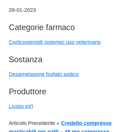
28-01-2023
Categorie farmaco
Corticosteroidi sistemici uso veterinario
Sostanza
Desametasone fosfato sodico
Produttore
Livisto int'l
Articolo Precedente «
Credelio compresse
masticabili per gatti – 48 mg compresse