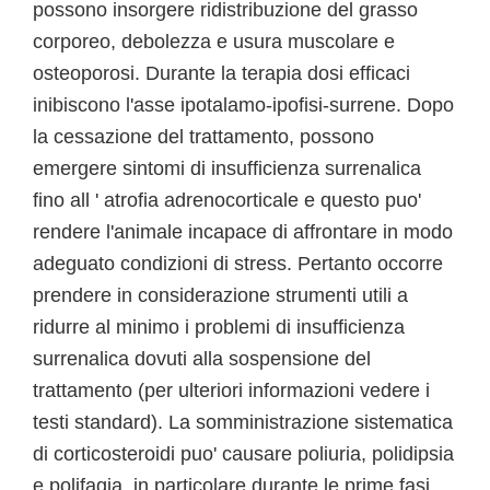
possono insorgere ridistribuzione del grasso
corporeo, debolezza e usura muscolare e
osteoporosi. Durante la terapia dosi efficaci
inibiscono l'asse ipotalamo-ipofisi-surrene. Dopo
la cessazione del trattamento, possono
emergere sintomi di insufficienza surrenalica
fino all ' atrofia adrenocorticale e questo puo'
rendere l'animale incapace di affrontare in modo
adeguato condizioni di stress. Pertanto occorre
prendere in considerazione strumenti utili a
ridurre al minimo i problemi di insufficienza
surrenalica dovuti alla sospensione del
trattamento (per ulteriori informazioni vedere i
testi standard). La somministrazione sistematica
di corticosteroidi puo' causare poliuria, polidipsia
e polifagia, in particolare durante le prime fasi