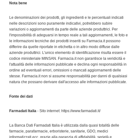
Nota bene
Le denominazioni dei prodotti, gli ingredienti e le percentuali indicati
nelle descrizioni sono puramente indicativi, potrebbero subire
variazioni o aggiornamenti da parte delle aziende produttrici. Per
l'impossibilità di adeguarsi in tempo reale a tali aggiornamenti, le foto e
le informazioni tecniche dei prodotti inseriti su Farmacia.it possono
differire da quelle riportate in etichetta o in altro modo diffuse dalle
aziende produttrici. L'unico elemento di identificazione risulta essere il
codice ministeriale MINSAN. Farmacia.it non garantisce la veridicità e
l'attualità delle informazioni pubblicate e declina ogni responsabilità in
ordine ad eventuali errori, omissioni o mancati aggiornamenti delle
stesse. Farmacia.it non si assume responsabilità per danni di qualsiasi
natura che possano derivare dall'accesso alle informazioni pubblicate.
Fonte dei dati
Farmadati Italia
- Sito internet: https://www.farmadati.it/
La Banca Dati Farmadati Italia è utilizzata dalla quasi totalità delle
farmacie, parafarmacie, erboristerie, sanitarie, GDO, medici
informatizzati ecc. grazie alla garanzia di affidabilità, serietà e