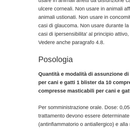
usare in animali affetti da disfunzione c
ulcere corneali. Non usare in animali aff
animali ustionati. Non usare in concomit
casi di glaucoma. Non usare durante la
casi di ipersensibilita' al principio attivo
Vedere anche paragrafo 4.8.
Posologia
Quantità e modalità di assunzione d
per cani e gatti 1 blister da 10 com
compresse masticabili per cani e gat
Per somministrazione orale. Dose: 0,05-
trattamento devono essere determinate da
(antinfiammatorio o antiallergico) e alla