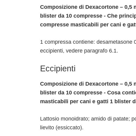
Composizione di Dexacortone – 0,5 m
blister da 10 compresse - Che princi
compresse masticabili per cani e gat
1 compressa contiene: desametasone 0,5
eccipienti, vedere paragrafo 6.1.
Eccipienti
Composizione di Dexacortone – 0,5 m
blister da 10 compresse - Cosa con
masticabili per cani e gatti 1 bliste
Lattosio monoidrato; amido di patate; 
lievito (essiccato).