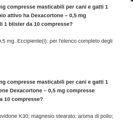
g compresse masticabili per cani e gatti 1
pio attivo ha Dexacortone – 0,5 mg
ti 1 blister da 10 compresse?
 mg. Eccipiente(i): per l'elenco completo degli
g compresse masticabili per cani e gatti 1
tiene Dexacortone – 0,5 mg compresse
r da 10 compresse?
povidone K30; magnesio stearato; aroma di pollo;