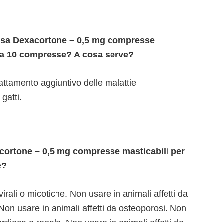
i usa Dexacortone – 0,5 mg compresse
r da 10 compresse? A cosa serve?
attamento aggiuntivo delle malattie
gatti.
ortone – 0,5 mg compresse masticabili per
e?
virali o micotiche. Non usare in animali affetti da
Non usare in animali affetti da osteoporosi. Non