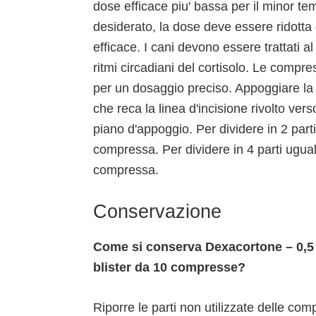
dose efficace piu' bassa per il minor tem
desiderato, la dose deve essere ridott
efficace. I cani devono essere trattati al
ritmi circadiani del cortisolo. Le compr
per un dosaggio preciso. Appoggiare la 
che reca la linea d'incisione rivolto verso
piano d'appoggio. Per dividere in 2 parti 
compressa. Per dividere in 4 parti uguali
compressa.
Conservazione
Come si conserva Dexacortone – 0,5 
blister da 10 compresse?
Riporre le parti non utilizzate delle com