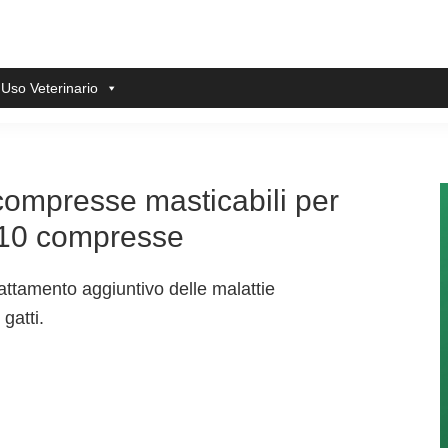
 Uso Veterinario
ompresse masticabili per
a 10 compresse
attamento aggiuntivo delle malattie
gatti.