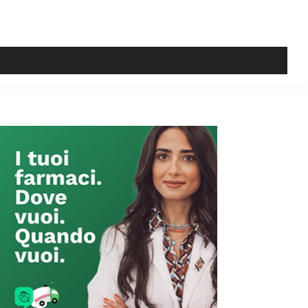
Primary
Sidebar