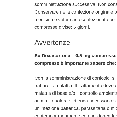
somministrazione successiva. Non conse
Conservare nella confezione originale pe
medicinale veterinario confezionato per l
compresse divise: 6 giorni.
Avvertenze
Su Dexacortone – 0,5 mg compresse ma
compresse è importante sapere che:
Con la somministrazione di corticoidi si 
trattare la malattia. Il trattamento deve
malattia di base e/o il controllo ambient
animali: qualora si ritenga necessario s
un'infezione batterica, parassitaria o mi
contemporaneamente con un'idonea terap