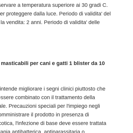
rvare a temperatura superiore ai 30 gradi C.
r proteggere dalla luce. Periodo di validita' del
a vendita: 2 anni. Periodo di validita' delle
sticabili per cani e gatti 1 blister da 10
intende migliorare i segni clinici piuttosto che
 essere combinato con il trattamento della
ale. Precauzioni speciali per l'impiego negli
omministrare il prodotto in presenza di
cotica, l'infezione di base deve essere trattata
ia antibatterica, antiparassitaria o