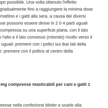
po possibile. Una volta ottenuto l'effetto
a gradualmente fino a raggiungere la minima dose
 mattino e i gatti alla sera, a causa dei diversi
esse possono essere divise in 2 0 4 parti uguali
compressa su una superficie piana, con il lato
 l'alto e il lato convesso (rotondo) rivolto verso il
uguali: premere con i pollici sui due lati della
: premere con il pollice al centro della
mg compresse masticabili per cani e gatti 1
presse nella confezione blister e usarle alla