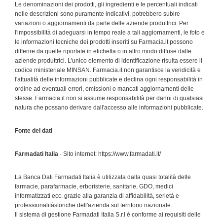
Le denominazioni dei prodotti, gli ingredienti e le percentuali indicati
nelle descrizioni sono puramente indicativi, potrebbero subire
variazioni o aggiornamenti da parte delle aziende produttrici. Per
l'impossibilità di adeguarsi in tempo reale a tali aggiornamenti, le foto e
le informazioni tecniche dei prodotti inseriti su Farmacia.it possono
differire da quelle riportate in etichetta o in altro modo diffuse dalle
aziende produttrici. L'unico elemento di identificazione risulta essere il
codice ministeriale MINSAN. Farmacia.it non garantisce la veridicità e
l'attualità delle informazioni pubblicate e declina ogni responsabilità in
ordine ad eventuali errori, omissioni o mancati aggiornamenti delle
stesse. Farmacia.it non si assume responsabilità per danni di qualsiasi
natura che possano derivare dall'accesso alle informazioni pubblicate.
Fonte dei dati
Farmadati Italia
- Sito internet: https://www.farmadati.it/
La Banca Dati Farmadati Italia è utilizzata dalla quasi totalità delle
farmacie, parafarmacie, erboristerie, sanitarie, GDO, medici
informatizzati ecc. grazie alla garanzia di affidabilità, serietà e
professionalitàstoriche dell'azienda sul territorio nazionale.
Il sistema di gestione Farmadati Italia S.r.l è conforme ai requisiti delle