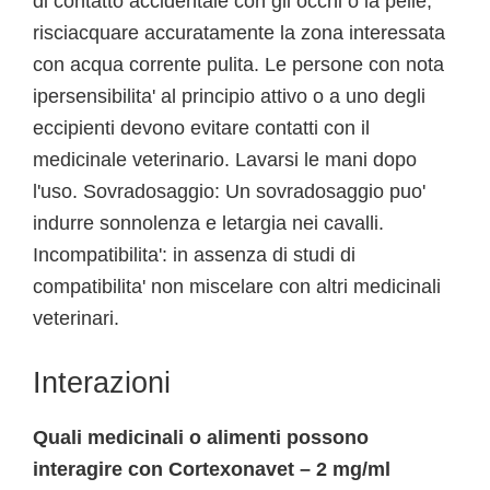
di contatto accidentale con gli occhi o la pelle,
risciacquare accuratamente la zona interessata
con acqua corrente pulita. Le persone con nota
ipersensibilita' al principio attivo o a uno degli
eccipienti devono evitare contatti con il
medicinale veterinario. Lavarsi le mani dopo
l'uso. Sovradosaggio: Un sovradosaggio puo'
indurre sonnolenza e letargia nei cavalli.
Incompatibilita': in assenza di studi di
compatibilita' non miscelare con altri medicinali
veterinari.
Interazioni
Quali medicinali o alimenti possono
interagire con Cortexonavet – 2 mg/ml