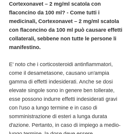
Cortexonavet – 2 mg/ml scatola con
flaconcino da 100 ml? - Come tutti i
medicinali, Cortexonavet – 2 mg/ml scatola
con flaconcino da 100 ml può causare effetti
collaterali, sebbene non tutte le persone li
manifestino.
E' noto che i corticosteroidi antinfiammatori,
come il desametasone, causano un'ampia
gamma di effetti indesiderati. Anche se dosi
elevate singole sono in genere ben tollerate,
esse possono indurre effetti indesiderati gravi
con l'uso a lungo termine e in caso di
somministrazione di esteri a lunga durata
d'azione. Pertanto, in caso di impiego a medio-
lungo termine, la dose deve essere