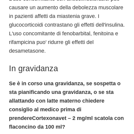
causare un aumento della debolezza muscolare
in pazienti affetti da miastenia grave. I
glucocorticoidi contrastano gli effetti dell'insulina.
L'uso concomitante di fenobarbital, fenitoina e
rifampicina puo' ridurre gli effetti del
desametasone.
In gravidanza
Se è in corso una gravidanza, se sospetta o
sta pianificando una gravidanza, o se sta
allattando con latte materno chiedere
consiglio al medico prima di
prendereCortexonavet – 2 mg/ml scatola con
flaconcino da 100 ml?