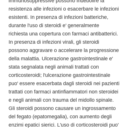
immunosoppressive possono indebolire la
resistenza alle infezioni o esacerbare le infezioni
esistenti. In presenza di infezioni batteriche,
durante l'uso di steroidi e' generalmente
richiesta una copertura con farmaci antibatterici.
In presenza di infezioni virali, gli steroidi
possono aggravare o accelerare la progressione
della malattia. Ulcerazione gastrointestinale e'
stata segnalata negli animali trattati con
corticosteroidi; l'ulcerazione gastrointestinale
puo' essere esacerbata dagli steroidi nei pazienti
trattati con farmaci antinfiammatori non steroidei
e negli animali con trauma del midollo spinale.
Gli steroidi possono causare un ingrossamento
del fegato (epatomegalia), con aumento degli
enzimi epatici sierici. L'uso di corticosteroidi puo'