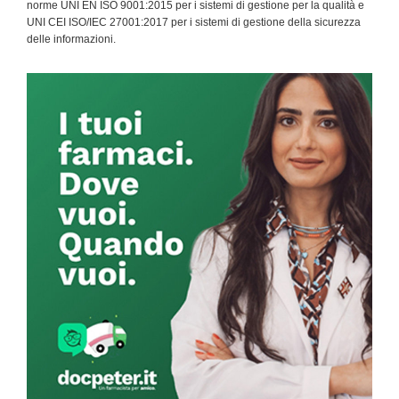
norme UNI EN ISO 9001:2015 per i sistemi di gestione per la qualità e
UNI CEI ISO/IEC 27001:2017 per i sistemi di gestione della sicurezza
delle informazioni.
Primary
Sidebar