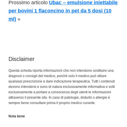
Prossimo articolo
Ubac – emulsione iniettabile
per bovini 1 flaconcino in pet da 5 dosi (10
ml)
»
Disclaimer
Questa scheda riporta informazioni che non intendono sostituire una
diagnosi o consigli del medico, poichè solo il medico può stilare
qualsiasi prescrizione e dare indicazione terapeutica. Tutti i contenuti
devono intendersi e sono di natura esclusivamente informativa e volti
esclusivamente a portare a conoscenza degli utenti le informazioni
attraverso il presente sito. In caso di patologie, disturbi o allergie è
sempre bene consultare prima il proprio medico curante.
Nota bene