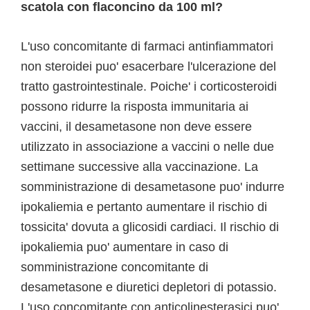
scatola con flaconcino da 100 ml?
L'uso concomitante di farmaci antinfiammatori
non steroidei puo' esacerbare l'ulcerazione del
tratto gastrointestinale. Poiche' i corticosteroidi
possono ridurre la risposta immunitaria ai
vaccini, il desametasone non deve essere
utilizzato in associazione a vaccini o nelle due
settimane successive alla vaccinazione. La
somministrazione di desametasone puo' indurre
ipokaliemia e pertanto aumentare il rischio di
tossicita' dovuta a glicosidi cardiaci. Il rischio di
ipokaliemia puo' aumentare in caso di
somministrazione concomitante di
desametasone e diuretici depletori di potassio.
L'uso concomitante con anticolinesterasici puo'