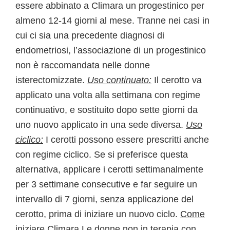
essere abbinato a Climara un progestinico per
almeno 12-14 giorni al mese. Tranne nei casi in
cui ci sia una precedente diagnosi di
endometriosi, l’associazione di un progestinico
non è raccomandata nelle donne
isterectomizzate.
Uso continuato:
Il cerotto va
applicato una volta alla settimana con regime
continuativo, e sostituito dopo sette giorni da
uno nuovo applicato in una sede diversa.
Uso
ciclico:
I cerotti possono essere prescritti anche
con regime ciclico. Se si preferisce questa
alternativa, applicare i cerotti settimanalmente
per 3 settimane consecutive e far seguire un
intervallo di 7 giorni, senza applicazione del
cerotto, prima di iniziare un nuovo ciclo.
Come
iniziare Climara
Le donne non in terapia con