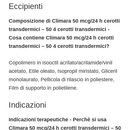
Eccipienti
Composizione di Climara 50 mcg/24 h cerotti
transdermici – 50 4 cerotti transdermici -
Cosa contiene Climara 50 mcg/24 h cerotti
transdermici – 50 4 cerotti transdermici?
Copolimero in isooctil acrilato/acrilamide/vinil
acetato, Etile oleato, Isopropil miristato, Gliceril
monolaurato, Pellicola di rilascio in poliestere,
Film di supporto in polietilene.
Indicazioni
Indicazioni terapeutiche - Perchè si usa
Climara 50 mcg/24 h cerotti transdermici – 50