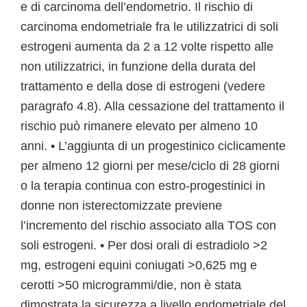
e di carcinoma dell’endometrio. Il rischio di
carcinoma endometriale fra le utilizzatrici di soli
estrogeni aumenta da 2 a 12 volte rispetto alle
non utilizzatrici, in funzione della durata del
trattamento e della dose di estrogeni (vedere
paragrafo 4.8). Alla cessazione del trattamento il
rischio può rimanere elevato per almeno 10
anni. • L’aggiunta di un progestinico ciclicamente
per almeno 12 giorni per mese/ciclo di 28 giorni
o la terapia continua con estro-progestinici in
donne non isterectomizzate previene
l’incremento del rischio associato alla TOS con
soli estrogeni. • Per dosi orali di estradiolo >2
mg, estrogeni equini coniugati >0,625 mg e
cerotti >50 microgrammi/die, non è stata
dimostrata la sicurezza a livello endometriale del