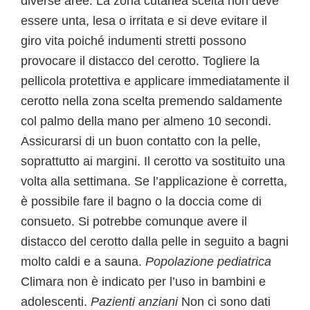
diverse aree. La zona cutanea scelta non deve
essere unta, lesa o irritata e si deve evitare il
giro vita poiché indumenti stretti possono
provocare il distacco del cerotto. Togliere la
pellicola protettiva e applicare immediatamente il
cerotto nella zona scelta premendo saldamente
col palmo della mano per almeno 10 secondi.
Assicurarsi di un buon contatto con la pelle,
soprattutto ai margini. Il cerotto va sostituito una
volta alla settimana. Se l’applicazione è corretta,
è possibile fare il bagno o la doccia come di
consueto. Si potrebbe comunque avere il
distacco del cerotto dalla pelle in seguito a bagni
molto caldi e a sauna.
Popolazione pediatrica
Climara non è indicato per l’uso in bambini e
adolescenti.
Pazienti anziani
Non ci sono dati