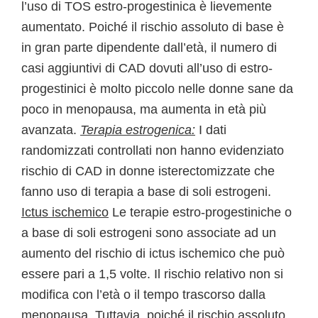
l’uso di TOS estro-progestinica è lievemente
aumentato. Poiché il rischio assoluto di base è
in gran parte dipendente dall’età, il numero di
casi aggiuntivi di CAD dovuti all’uso di estro-
progestinici è molto piccolo nelle donne sane da
poco in menopausa, ma aumenta in età più
avanzata.
Terapia estrogenica:
I dati
randomizzati controllati non hanno evidenziato
rischio di CAD in donne isterectomizzate che
fanno uso di terapia a base di soli estrogeni.
Ictus ischemico
Le terapie estro-progestiniche o
a base di soli estrogeni sono associate ad un
aumento del rischio di ictus ischemico che può
essere pari a 1,5 volte. Il rischio relativo non si
modifica con l’età o il tempo trascorso dalla
menopausa. Tuttavia, poiché il rischio assoluto