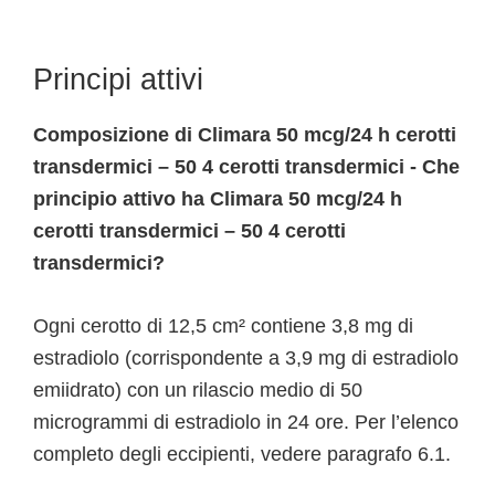
Principi attivi
Composizione di Climara 50 mcg/24 h cerotti
transdermici – 50 4 cerotti transdermici - Che
principio attivo ha Climara 50 mcg/24 h
cerotti transdermici – 50 4 cerotti
transdermici?
Ogni cerotto di 12,5 cm² contiene 3,8 mg di
estradiolo (corrispondente a 3,9 mg di estradiolo
emiidrato) con un rilascio medio di 50
microgrammi di estradiolo in 24 ore. Per l’elenco
completo degli eccipienti, vedere paragrafo 6.1.