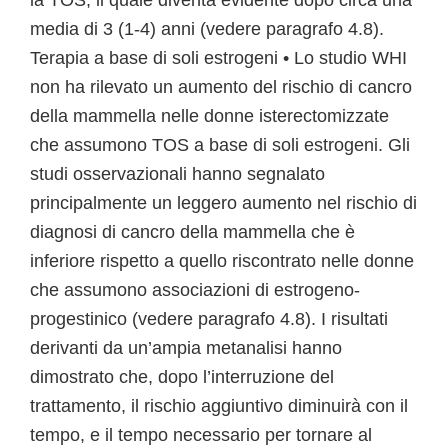
la TOS, il quale diventa evidente dopo circa una
media di 3 (1-4) anni (vedere paragrafo 4.8).
Terapia a base di soli estrogeni • Lo studio WHI
non ha rilevato un aumento del rischio di cancro
della mammella nelle donne isterectomizzate
che assumono TOS a base di soli estrogeni. Gli
studi osservazionali hanno segnalato
principalmente un leggero aumento nel rischio di
diagnosi di cancro della mammella che è
inferiore rispetto a quello riscontrato nelle donne
che assumono associazioni di estrogeno-
progestinico (vedere paragrafo 4.8). I risultati
derivanti da un’ampia metanalisi hanno
dimostrato che, dopo l’interruzione del
trattamento, il rischio aggiuntivo diminuirà con il
tempo, e il tempo necessario per tornare al