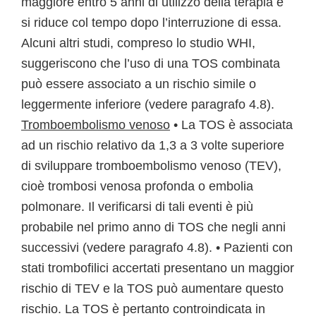
maggiore entro 5 anni di utilizzo della terapia e
si riduce col tempo dopo l’interruzione di essa.
Alcuni altri studi, compreso lo studio WHI,
suggeriscono che l’uso di una TOS combinata
può essere associato a un rischio simile o
leggermente inferiore (vedere paragrafo 4.8).
Tromboembolismo venoso
• La TOS è associata
ad un rischio relativo da 1,3 a 3 volte superiore
di sviluppare tromboembolismo venoso (TEV),
cioè trombosi venosa profonda o embolia
polmonare. Il verificarsi di tali eventi è più
probabile nel primo anno di TOS che negli anni
successivi (vedere paragrafo 4.8). • Pazienti con
stati trombofilici accertati presentano un maggior
rischio di TEV e la TOS può aumentare questo
rischio. La TOS è pertanto controindicata in