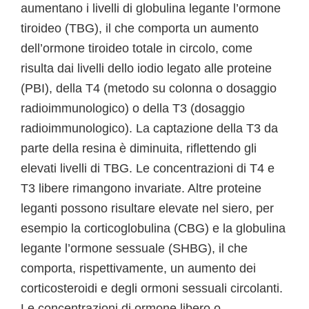
aumentano i livelli di globulina legante l’ormone
tiroideo (TBG), il che comporta un aumento
dell’ormone tiroideo totale in circolo, come
risulta dai livelli dello iodio legato alle proteine
(PBI), della T4 (metodo su colonna o dosaggio
radioimmunologico) o della T3 (dosaggio
radioimmunologico). La captazione della T3 da
parte della resina è diminuita, riflettendo gli
elevati livelli di TBG. Le concentrazioni di T4 e
T3 libere rimangono invariate. Altre proteine
leganti possono risultare elevate nel siero, per
esempio la corticoglobulina (CBG) e la globulina
legante l’ormone sessuale (SHBG), il che
comporta, rispettivamente, un aumento dei
corticosteroidi e degli ormoni sessuali circolanti.
Le concentrazioni di ormone libero o