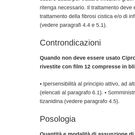
ritenga necessario. Il trattamento deve 
trattamento della fibrosi cistica e/o di i
(vedere paragrafi 4.4 e 5.1).
Controndicazioni
Quando non deve essere usato Cipr
rivestite con film 12 compresse in bli
• Ipersensibilità al principio attivo, ad a
(elencati al paragrafo 6.1). • Somminist
tizanidina (vedere paragrafo 4.5).
Posologia
Quantità e modalità di assunzione d