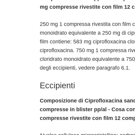
mg compresse rivestite con film 12 c
250 mg 1 compressa rivestita con film c
monoidrato equivalente a 250 mg di cip
film contiene: 583 mg ciprofloxacina cl
ciprofloxacina. 750 mg 1 compressa rive
cloridrato monoidrato equivalente a 750
degli eccipienti, vedere paragrafo 6.1.
Eccipienti
Composizione di Ciprofloxacina sand
compresse in blister pp/al - Cosa co
compresse rivestite con film 12 comp