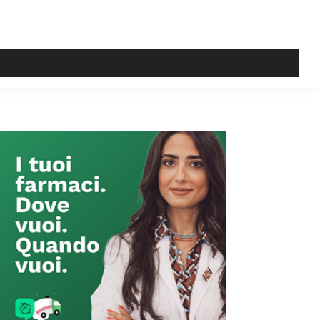
Primary
Sidebar