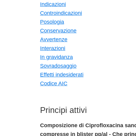
Indicazioni
Controindicazioni
Posologia
Conservazione
Avvertenze
Interazioni
In gravidanza
Sovradosaggio
Effetti indesiderati
Codice AIC
Principi attivi
Composizione di Ciprofloxacina sand
compresse in blister pp/al - Che prin