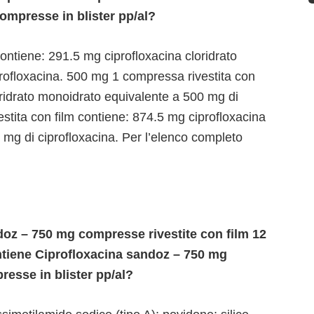
ompresse in blister pp/al?
ontiene: 291.5 mg ciprofloxacina cloridrato
rofloxacina. 500 mg 1 compressa rivestita con
oridrato monoidrato equivalente a 500 mg di
stita con film contiene: 874.5 mg ciprofloxacina
 mg di ciprofloxacina. Per l’elenco completo
oz – 750 mg compresse rivestite con film 12
ntiene Ciprofloxacina sandoz – 750 mg
resse in blister pp/al?