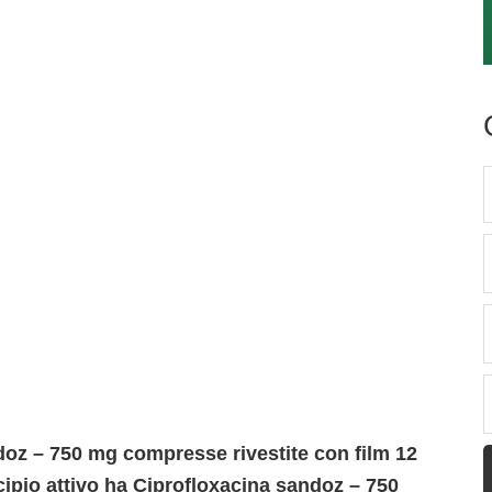
oz – 750 mg compresse rivestite con film 12
cipio attivo ha Ciprofloxacina sandoz – 750