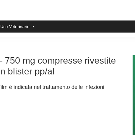
 Uso Veterinario
– 750 mg compresse rivestite
 blister pp/al
lm è indicata nel trattamento delle infezioni