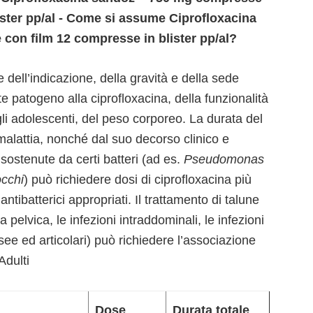
ister pp/al - Come si assume Ciprofloxacina
con film 12 compresse in blister pp/al?
 dell’indicazione, della gravità e della sede
nte patogeno alla ciprofloxacina, della funzionalità
li adolescenti, del peso corporeo. La durata del
malattia, nonché dal suo decorso clinico e
i sostenute da certi batteri (ad es.
Pseudomonas
cchi
) può richiedere dosi di ciprofloxacina più
antibatterici appropriati. Il trattamento di talune
a pelvica, le infezioni intraddominali, le infezioni
ssee ed articolari) può richiedere l’associazione
Adulti
Dose
Durata totale