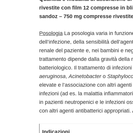
rivestite con film 12 compresse in bl
sandoz – 750 mg compresse rivestite 
Posologia
La posologia varia in funzione
dell’infezione, della sensibilità dell’age
renale del paziente e, nei bambini e neg
trattamento dipende dalla gravità della 
batteriologico. Il trattamento di infezion
aeruginosa
,
Acinetobacter
o
Staphyloco
elevate e l’associazione con altri agenti 
infezioni (ad es. la malattia infiammatori
in pazienti neutropenici e le infezioni o
con altri agenti antibatterici appropriati. 
Indicazioni