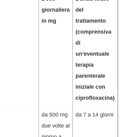
giornaliera
del
in mg
trattamento
(comprensiva
di
un’eventuale
terapia
parenterale
iniziale
con
ciprofloxacina)
da 500 mg
da 7 a 14 giorni
due volte al
giorno a