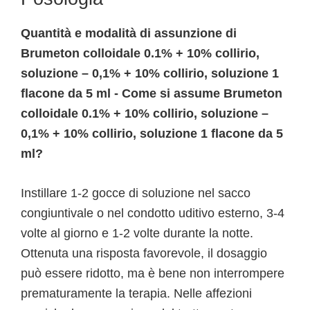
Quantità e modalità di assunzione di
Brumeton colloidale 0.1% + 10% collirio,
soluzione – 0,1% + 10% collirio, soluzione 1
flacone da 5 ml - Come si assume Brumeton
colloidale 0.1% + 10% collirio, soluzione –
0,1% + 10% collirio, soluzione 1 flacone da 5
ml?
Instillare 1-2 gocce di soluzione nel sacco
congiuntivale o nel condotto uditivo esterno, 3-4
volte al giorno e 1-2 volte durante la notte.
Ottenuta una risposta favorevole, il dosaggio
può essere ridotto, ma è bene non interrompere
prematuramente la terapia. Nelle affezioni