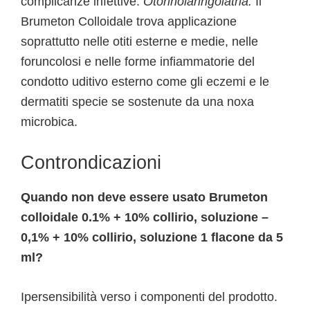
complicanze infettive.
Otorinolaringoiatria.
Il
Brumeton Colloidale trova applicazione
soprattutto nelle otiti esterne e medie, nelle
foruncolosi e nelle forme infiammatorie del
condotto uditivo esterno come gli eczemi e le
dermatiti specie se sostenute da una noxa
microbica.
Controndicazioni
Quando non deve essere usato Brumeton
colloidale 0.1% + 10% collirio, soluzione –
0,1% + 10% collirio, soluzione 1 flacone da 5
ml?
Ipersensibilità verso i componenti del prodotto.