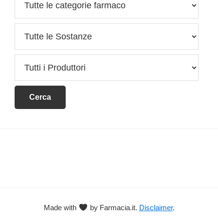
Footer
Made with
by Farmacia.it.
Disclaimer
.