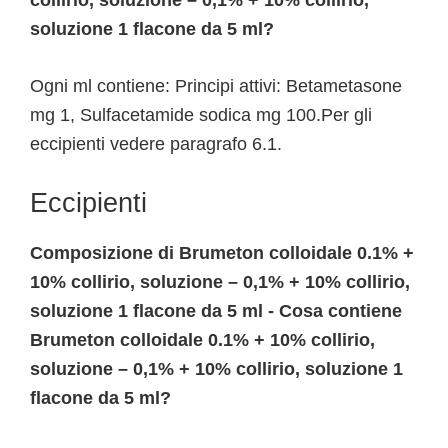
collirio, soluzione – 0,1% + 10% collirio,
soluzione 1 flacone da 5 ml?
Ogni ml contiene: Principi attivi: Betametasone
mg 1, Sulfacetamide sodica mg 100.Per gli
eccipienti vedere paragrafo 6.1.
Eccipienti
Composizione di Brumeton colloidale 0.1% +
10% collirio, soluzione – 0,1% + 10% collirio,
soluzione 1 flacone da 5 ml - Cosa contiene
Brumeton colloidale 0.1% + 10% collirio,
soluzione – 0,1% + 10% collirio, soluzione 1
flacone da 5 ml?