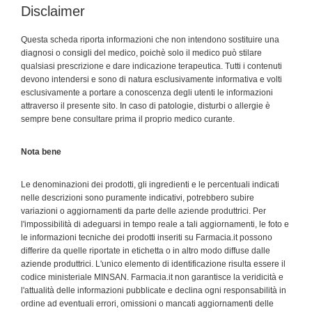
Disclaimer
Questa scheda riporta informazioni che non intendono sostituire una
diagnosi o consigli del medico, poichè solo il medico può stilare
qualsiasi prescrizione e dare indicazione terapeutica. Tutti i contenuti
devono intendersi e sono di natura esclusivamente informativa e volti
esclusivamente a portare a conoscenza degli utenti le informazioni
attraverso il presente sito. In caso di patologie, disturbi o allergie è
sempre bene consultare prima il proprio medico curante.
Nota bene
Le denominazioni dei prodotti, gli ingredienti e le percentuali indicati
nelle descrizioni sono puramente indicativi, potrebbero subire
variazioni o aggiornamenti da parte delle aziende produttrici. Per
l'impossibilità di adeguarsi in tempo reale a tali aggiornamenti, le foto e
le informazioni tecniche dei prodotti inseriti su Farmacia.it possono
differire da quelle riportate in etichetta o in altro modo diffuse dalle
aziende produttrici. L'unico elemento di identificazione risulta essere il
codice ministeriale MINSAN. Farmacia.it non garantisce la veridicità e
l'attualità delle informazioni pubblicate e declina ogni responsabilità in
ordine ad eventuali errori, omissioni o mancati aggiornamenti delle