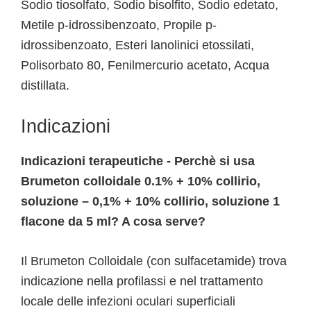
Sodio tiosolfato, Sodio bisolfito, Sodio edetato,
Metile p-idrossibenzoato, Propile p-
idrossibenzoato, Esteri lanolinici etossilati,
Polisorbato 80, Fenilmercurio acetato, Acqua
distillata.
Indicazioni
Indicazioni terapeutiche - Perchè si usa
Brumeton colloidale 0.1% + 10% collirio,
soluzione – 0,1% + 10% collirio, soluzione 1
flacone da 5 ml? A cosa serve?
Il Brumeton Colloidale (con sulfacetamide) trova
indicazione nella profilassi e nel trattamento
locale delle infezioni oculari superficiali