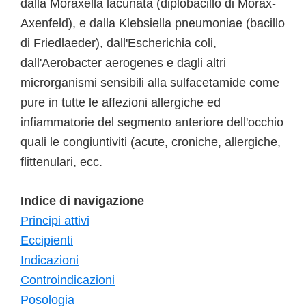
dalla Moraxella lacunata (diplobacillo di Morax-
Axenfeld), e dalla Klebsiella pneumoniae (bacillo
di Friedlaeder), dall'Escherichia coli,
dall'Aerobacter aerogenes e dagli altri
microrganismi sensibili alla sulfacetamide come
pure in tutte le affezioni allergiche ed
infiammatorie del segmento anteriore dell'occhio
quali le congiuntiviti (acute, croniche, allergiche,
flittenulari, ecc.
Indice di navigazione
Principi attivi
Eccipienti
Indicazioni
Controindicazioni
Posologia