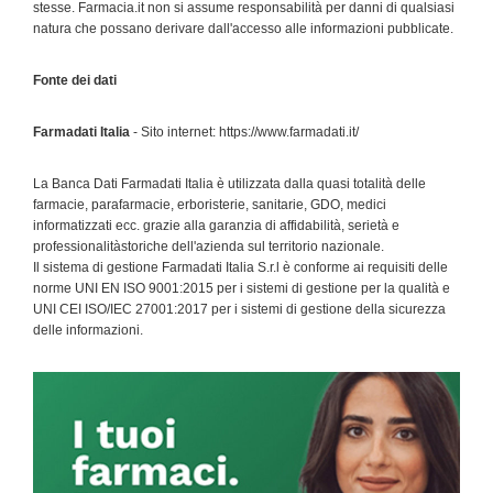
stesse. Farmacia.it non si assume responsabilità per danni di qualsiasi
natura che possano derivare dall'accesso alle informazioni pubblicate.
Fonte dei dati
Farmadati Italia
- Sito internet: https://www.farmadati.it/
La Banca Dati Farmadati Italia è utilizzata dalla quasi totalità delle
farmacie, parafarmacie, erboristerie, sanitarie, GDO, medici
informatizzati ecc. grazie alla garanzia di affidabilità, serietà e
professionalitàstoriche dell'azienda sul territorio nazionale.
Il sistema di gestione Farmadati Italia S.r.l è conforme ai requisiti delle
norme UNI EN ISO 9001:2015 per i sistemi di gestione per la qualità e
UNI CEI ISO/IEC 27001:2017 per i sistemi di gestione della sicurezza
delle informazioni.
Primary
Sidebar