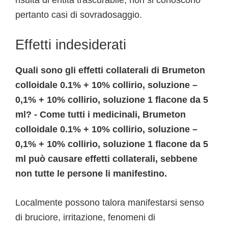
risulta di entità trascurabile; non si conoscono
pertanto casi di sovradosaggio.
Effetti indesiderati
Quali sono gli effetti collaterali di Brumeton
colloidale 0.1% + 10% collirio, soluzione –
0,1% + 10% collirio, soluzione 1 flacone da 5
ml? - Come tutti i medicinali, Brumeton
colloidale 0.1% + 10% collirio, soluzione –
0,1% + 10% collirio, soluzione 1 flacone da 5
ml può causare effetti collaterali, sebbene
non tutte le persone li manifestino.
Localmente possono talora manifestarsi senso
di bruciore, irritazione, fenomeni di