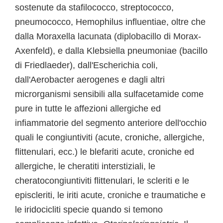
sostenute da stafilococco, streptococco,
pneumococco, Hemophilus influentiae, oltre che
dalla Moraxella lacunata (diplobacillo di Morax-
Axenfeld), e dalla Klebsiella pneumoniae (bacillo
di Friedlaeder), dall'Escherichia coli,
dall'Aerobacter aerogenes e dagli altri
microrganismi sensibili alla sulfacetamide come
pure in tutte le affezioni allergiche ed
infiammatorie del segmento anteriore dell'occhio
quali le congiuntiviti (acute, croniche, allergiche,
flittenulari, ecc.) le blefariti acute, croniche ed
allergiche, le cheratiti interstiziali, le
cheratocongiuntiviti flittenulari, le scleriti e le
episcleriti, le iriti acute, croniche e traumatiche e
le iridocicliti specie quando si temono