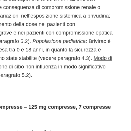
e conseguenza di compromissione renale o
ariazioni nell’esposizione sistemica a brivudina;
ento della dose nei pazienti con
rave e nei pazienti con compromissione epatica
aragrafo 5.2).
Popolazione pediatrica
: Brivirac è
sa tra 0 e 18 anni, in quanto la sicurezza e
ono state stabilite (vedere paragrafo 4.3).
Modo di
one di cibo non influenza in modo significativo
aragrafo 5.2).
compresse – 125 mg compresse, 7 compresse