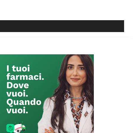
Primary
Sidebar