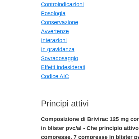
Controindicazioni
Posologia
Conservazione
Avvertenze
Interazioni
In gravidanza
Sovradosaggio
Effetti indesiderati
Codice AIC
Principi attivi
Composizione di Brivirac 125 mg c
in blister pvc/al - Che principio att
compresse, 7 compresse in blister p