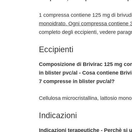
1 compressa contiene 125 mg di brivud
monoidrato. Ogni compressa contiene 3
completo degli eccipienti, vedere parag
Eccipienti
Composizione di Brivirac 125 mg c
in blister pvc/al - Cosa contiene B
7 compresse in blister pvc/al?
Cellulosa microcristallina, lattosio mo
Indicazioni
Indicazioni terapeutiche - Perchè si