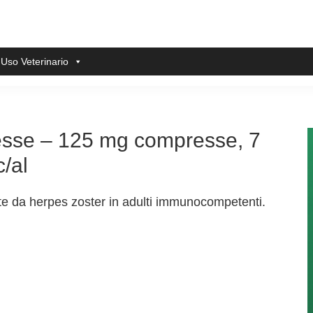
 Uso Veterinario
esse – 125 mg compresse, 7
c/al
te da herpes zoster in adulti immunocompetenti.