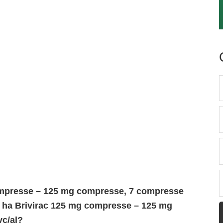
ompresse – 125 mg compresse, 7 compresse
ivo ha Brivirac 125 mg compresse – 125 mg
vc/al?