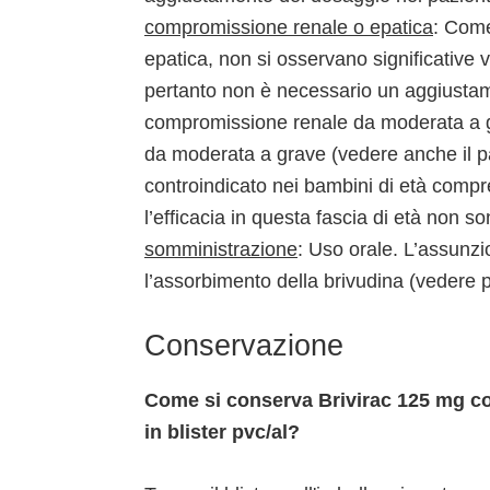
compromissione renale o epatica
: Com
epatica, non si osservano significative v
pertanto non è necessario un aggiustam
compromissione renale da moderata a g
da moderata a grave (vedere anche il p
controindicato nei bambini di età compre
l’efficacia in questa fascia di età non s
somministrazione
: Uso orale. L’assunzi
l’assorbimento della brivudina (vedere p
Conservazione
Come si conserva Brivirac 125 mg 
in blister pvc/al?