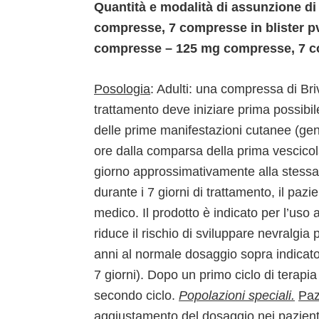
Quantità e modalità di assunzione d
compresse, 7 compresse in blister p
compresse – 125 mg compresse, 7 co
Posologia
: Adulti: una compressa di Briv
trattamento deve iniziare prima possibi
delle prime manifestazioni cutanee (ge
ore dalla comparsa della prima vescic
giorno approssimativamente alla stessa 
durante i 7 giorni di trattamento, il pazi
medico. Il prodotto è indicato per l’uso
riduce il rischio di sviluppare nevralgia 
anni al normale dosaggio sopra indicato
7 giorni). Dopo un primo ciclo di terapia
secondo ciclo.
Popolazioni speciali.
Paz
aggiustamento del dosaggio nei pazienti