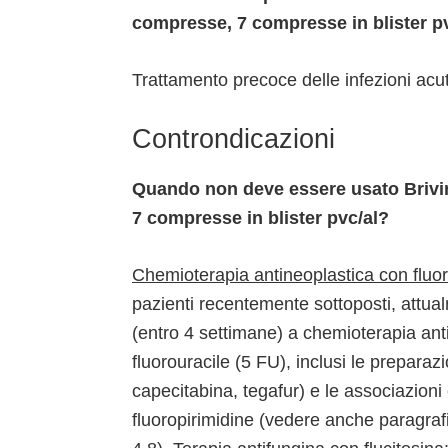
compresse, 7 compresse in blister p
Trattamento precoce delle infezioni acu
Controndicazioni
Quando non deve essere usato Briv
7 compresse in blister pvc/al?
Chemioterapia antineoplastica con fluor
pazienti recentemente sottoposti, attual
(entro 4 settimane) a chemioterapia ant
fluorouracile (5 FU), inclusi le preparazi
capecitabina, tegafur) e le associazioni 
fluoropirimidine (vedere anche paragra