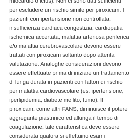
miocardio o ictus). Non ci sono dati sufficienti
per escludere un rischio simile per piroxicam. I
pazienti con ipertensione non controllata,
insufficienza cardiaca congestizia, cardiopatia
ischemica accertata, malattia arteriosa periferica
e/o malattia cerebrovascolare devono essere
trattati con piroxicam soltanto dopo attenta
valutazione. Analoghe considerazioni devono
essere effettuate prima di iniziare un trattamento
di lunga durata in pazienti con fattori di rischio
per malattia cardiovascolare (es. ipertensione,
iperlipidemia, diabete mellito, fumo). Il
piroxicam, come altri FANS, diminuisce il potere
aggregante piastrinico ed allunga il tempo di
coagulazione; tale caratteristica deve essere
considerata qualora si effettuino esami