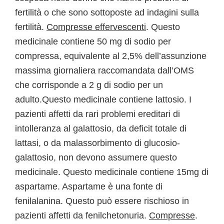
fertilità o che sono sottoposte ad indagini sulla
fertilità.
Compresse effervescenti
. Questo
medicinale contiene 50 mg di sodio per
compressa, equivalente al 2,5% dell’assunzione
massima giornaliera raccomandata dall’OMS
che corrisponde a 2 g di sodio per un
adulto.Questo medicinale contiene lattosio. I
pazienti affetti da rari problemi ereditari di
intolleranza al galattosio, da deficit totale di
lattasi, o da malassorbimento di glucosio-
galattosio, non devono assumere questo
medicinale. Questo medicinale contiene 15mg di
aspartame. Aspartame è una fonte di
fenilalanina. Questo può essere rischioso in
pazienti affetti da fenilchetonuria.
Compresse
.