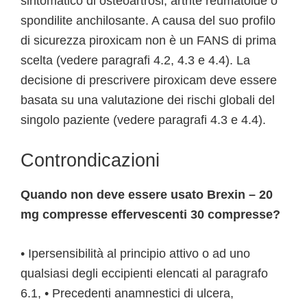
sintomatico di osteoartrosi, artrite reumatoide o
spondilite anchilosante. A causa del suo profilo
di sicurezza piroxicam non è un FANS di prima
scelta (vedere paragrafi 4.2, 4.3 e 4.4). La
decisione di prescrivere piroxicam deve essere
basata su una valutazione dei rischi globali del
singolo paziente (vedere paragrafi 4.3 e 4.4).
Controndicazioni
Quando non deve essere usato Brexin – 20
mg compresse effervescenti 30 compresse?
• Ipersensibilità al principio attivo o ad uno
qualsiasi degli eccipienti elencati al paragrafo
6.1, • Precedenti anamnestici di ulcera,