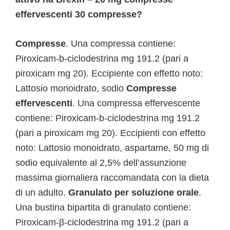
effervescenti 30 compresse?
Compresse
. Una compressa contiene:
Piroxicam-b-ciclodestrina mg 191.2 (pari a
piroxicam mg 20). Eccipiente con effetto noto:
Lattosio monoidrato, sodio
Compresse
effervescenti
. Una compressa effervescente
contiene: Piroxicam-b-ciclodestrina mg 191.2
(pari a piroxicam mg 20). Eccipienti con effetto
noto: Lattosio monoidrato, aspartame, 50 mg di
sodio equivalente al 2,5% dell’assunzione
massima giornaliera raccomandata con la dieta
di un adulto.
Granulato per soluzione orale
.
Una bustina bipartita di granulato contiene:
Piroxicam-β-ciclodestrina mg 191.2 (pari a