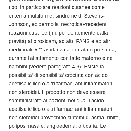
tipo, in particolare reazioni cutanee come
eritema multiforme, sindrome di Stevens-
Johnson, epidermolisi necroticaPrecedenti
reazioni cutanee (indipendentemente dalla
gravità) al piroxicam, ad altri FANS e ad altri
medicinali. • Gravidanza accertata o presunta,
durante l'allattamento con latte materno e nei
bambini (vedere paragrafo 4.6). Esiste la
possibilita' di sensibilita' crociata con acido
acetilsalicilico o altri farmaci antiinfiammatori
non steroidei. Il prodotto non deve essere
somministrato ai pazienti nei quali l'acido
acetilsalicilico o altri farmaci antiinfiammatori
non steroidei provochino sintomi di asma, rinite,
poliposi nasale, angioedema, orticaria. Le