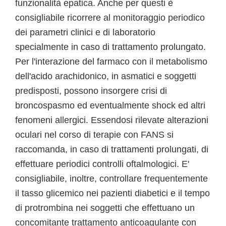
funzionalità epatica. Anche per questi è
consigliabile ricorrere al monitoraggio periodico
dei parametri clinici e di laboratorio
specialmente in caso di trattamento prolungato.
Per l'interazione del farmaco con il metabolismo
dell'acido arachidonico, in asmatici e soggetti
predisposti, possono insorgere crisi di
broncospasmo ed eventualmente shock ed altri
fenomeni allergici. Essendosi rilevate alterazioni
oculari nel corso di terapie con FANS si
raccomanda, in caso di trattamenti prolungati, di
effettuare periodici controlli oftalmologici. E'
consigliabile, inoltre, controllare frequentemente
il tasso glicemico nei pazienti diabetici e il tempo
di protrombina nei soggetti che effettuano un
concomitante trattamento anticoagulante con