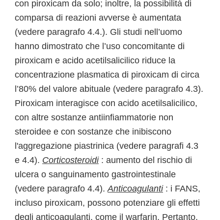
con piroxicam da solo; inoltre, la possibilità di
comparsa di reazioni avverse è aumentata
(vedere paragrafo 4.4.). Gli studi nell’uomo
hanno dimostrato che l’uso concomitante di
piroxicam e acido acetilsalicilico riduce la
concentrazione plasmatica di piroxicam di circa
l’80% del valore abituale (vedere paragrafo 4.3).
Piroxicam interagisce con acido acetilsalicilico,
con altre sostanze antiinfiammatorie non
steroidee e con sostanze che inibiscono
l'aggregazione piastrinica (vedere paragrafi 4.3
e 4.4).
Corticosteroidi
: aumento del rischio di
ulcera o sanguinamento gastrointestinale
(vedere paragrafo 4.4).
Anticoagulanti
: i FANS,
incluso piroxicam, possono potenziare gli effetti
degli anticoagulanti, come il warfarin. Pertanto,