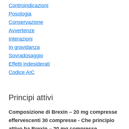
Controindicazioni
Posologia
Conservazione
Avvertenze
Interazioni
In gravidanza
Sovradosaggio
Effetti indesiderati
Codice AIC
Principi attivi
Composizione di Brexin – 20 mg compresse
effervescenti 30 compresse - Che principio
attivo ha Brexin – 20 mg compresse