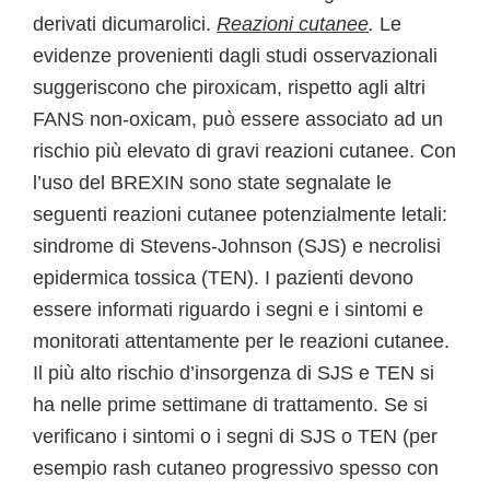
derivati dicumarolici.
Reazioni cutanee
.
Le
evidenze provenienti dagli studi osservazionali
suggeriscono che piroxicam, rispetto agli altri
FANS non-oxicam, può essere associato ad un
rischio più elevato di gravi reazioni cutanee. Con
l’uso del BREXIN sono state segnalate le
seguenti reazioni cutanee potenzialmente letali:
sindrome di Stevens-Johnson (SJS) e necrolisi
epidermica tossica (TEN). I pazienti devono
essere informati riguardo i segni e i sintomi e
monitorati attentamente per le reazioni cutanee.
Il più alto rischio d’insorgenza di SJS e TEN si
ha nelle prime settimane di trattamento. Se si
verificano i sintomi o i segni di SJS o TEN (per
esempio rash cutaneo progressivo spesso con