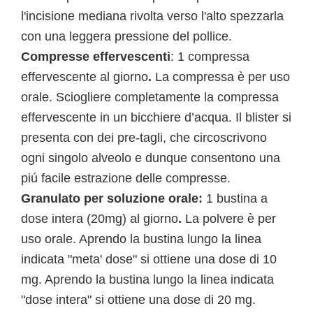
l'incisione mediana rivolta verso l'alto spezzarla
con una leggera pressione del pollice.
Compresse effervescenti
: 1 compressa
effervescente al giorno
.
La compressa è per uso
orale. Sciogliere completamente la compressa
effervescente in un bicchiere d’acqua. Il blister si
presenta con dei pre-tagli, che circoscrivono
ogni singolo alveolo e dunque consentono una
piú facile estrazione delle compresse.
Granulato per soluzione orale:
1 bustina a
dose intera (20mg) al giorno
.
La polvere è per
uso orale. Aprendo la bustina lungo la linea
indicata "meta' dose" si ottiene una dose di 10
mg. Aprendo la bustina lungo la linea indicata
"dose intera" si ottiene una dose di 20 mg.