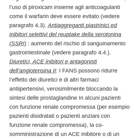
l’uso di piroxicam insieme agli anticoagulanti
come il warfarin deve essere evitato (vedere
paragrafo 4.3).
Antiaggreganti piastrinici ed
inibitori selettivi del reuptake della serotonina
(SSRI)
: aumento del rischio di sanguinamento
gastrointestinale (vedere paragrafo 4.4.).
Diuretici, ACE inibitori e antagonisti
dell’angiotensina II
:
I FANS possono ridurre
l’effetto dei diuretici e di altri farmaci
antiipertensivi, verosimilmente bloccando la
sintesi delle prostaglandine In alcuni pazienti
con funzione renale compromessa (per esempio
pazienti disidratati o pazienti anziani con
funzione renale compromessa), la co-
somministrazione di un ACE inibitore o di un