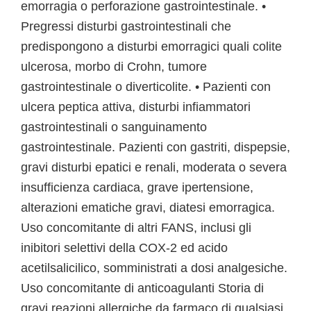
emorragia o perforazione gastrointestinale. •
Pregressi disturbi gastrointestinali che
predispongono a disturbi emorragici quali colite
ulcerosa, morbo di Crohn, tumore
gastrointestinale o diverticolite. • Pazienti con
ulcera peptica attiva, disturbi infiammatori
gastrointestinali o sanguinamento
gastrointestinale. Pazienti con gastriti, dispepsie,
gravi disturbi epatici e renali, moderata o severa
insufficienza cardiaca, grave ipertensione,
alterazioni ematiche gravi, diatesi emorragica.
Uso concomitante di altri FANS, inclusi gli
inibitori selettivi della COX-2 ed acido
acetilsalicilico, somministrati a dosi analgesiche.
Uso concomitante di anticoagulanti Storia di
gravi reazioni allergiche da farmaco di qualsiasi