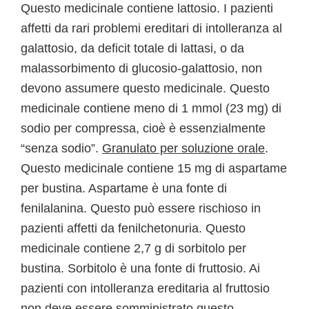
Questo medicinale contiene lattosio. I pazienti
affetti da rari problemi ereditari di intolleranza al
galattosio, da deficit totale di lattasi, o da
malassorbimento di glucosio-galattosio, non
devono assumere questo medicinale. Questo
medicinale contiene meno di 1 mmol (23 mg) di
sodio per compressa, cioè è essenzialmente
“senza sodio”.
Granulato per soluzione orale
.
Questo medicinale contiene 15 mg di aspartame
per bustina. Aspartame è una fonte di
fenilalanina. Questo può essere rischioso in
pazienti affetti da fenilchetonuria. Questo
medicinale contiene 2,7 g di sorbitolo per
bustina. Sorbitolo è una fonte di fruttosio. Ai
pazienti con intolleranza ereditaria al fruttosio
non deve essere somministrato questo