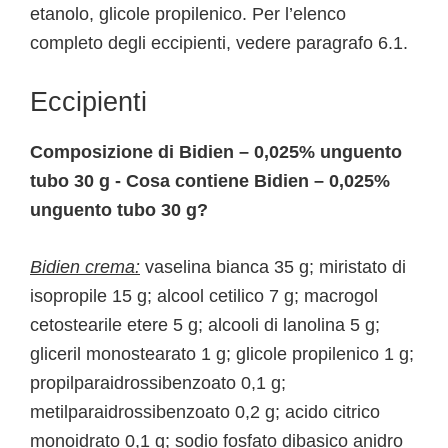
etanolo, glicole propilenico. Per l’elenco
completo degli eccipienti, vedere paragrafo 6.1.
Eccipienti
Composizione di Bidien – 0,025% unguento
tubo 30 g - Cosa contiene Bidien – 0,025%
unguento tubo 30 g?
Bidien crema:
vaselina bianca 35 g; miristato di
isopropile 15 g; alcool cetilico 7 g; macrogol
cetostearile etere 5 g; alcooli di lanolina 5 g;
gliceril monostearato 1 g; glicole propilenico 1 g;
propilparaidrossibenzoato 0,1 g;
metilparaidrossibenzoato 0,2 g; acido citrico
monoidrato 0,1 g; sodio fosfato dibasico anidro