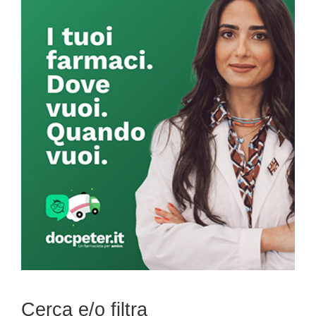
Primary
Sidebar
Cerca e/o filtra