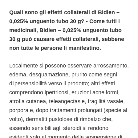
Quali sono gli effetti collaterali di Bidien –
0,025% unguento tubo 30 g? - Come tutti i
medicinali, Bidien – 0,025% unguento tubo
30 g può causare effetti collaterali, sebbene
non tutte le persone li manifestino.
Localmente si possono osservare arrossamento,
edema, desquamazione, prurito come segni
d'ipersensibilità verso il prodotto; altri effetti
comprendono ipertricosi, eruzioni acneiformi,
atrofia cutanea, teleangectasie, fragilità vasale,
porpora e, dopo trattamenti prolungati (specie al
volto), dermatiti pustolose di rimbalzo che,
essendo sensibili agli steroidi si rendono
evidenti solo al momento della sospensione di