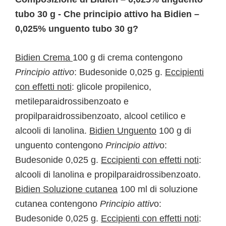
tubo 30 g - Che principio attivo ha Bidien –
0,025% unguento tubo 30 g?
Bidien Crema
100 g di crema contengono
Principio attivo
: Budesonide 0,025 g.
Eccipienti
con effetti noti
: glicole propilenico,
metileparaidrossibenzoato e
propilparaidrossibenzoato, alcool cetilico e
alcooli di lanolina.
Bidien Unguento
100 g di
unguento contengono
Principio attiv
o:
Budesonide 0,025 g.
Eccipienti con effetti noti
:
alcooli di lanolina e propilparaidrossibenzoato.
Bidien Soluzione cutanea
100 ml di soluzione
cutanea contengono
Principio attiv
o:
Budesonide 0,025 g.
Eccipienti con effetti noti
: