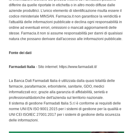
differire da quelle riportate in etichetta o in altro modo diffuse dalle
aziende produttrici. L'unico elemento di identificazione risulta essere il
codice ministeriale MINSAN. Farmacia.it non garantisce la veridicità e
l'attualità delle informazioni pubblicate e declina ogni responsabilità in
ordine ad eventuali errori, omissioni o mancati aggiornamenti delle
stesse. Farmacia.it non si assume responsabilità per danni di qualsiasi
natura che possano derivare dall'accesso alle informazioni pubblicate.
Fonte dei dati
Farmadati Italia
- Sito internet: https://www.farmadati.it/
La Banca Dati Farmadati Italia è utilizzata dalla quasi totalità delle
farmacie, parafarmacie, erboristerie, sanitarie, GDO, medici
informatizzati ecc. grazie alla garanzia di affidabilità, serietà e
professionalitàstoriche dell'azienda sul territorio nazionale.
Il sistema di gestione Farmadati Italia S.r.l è conforme ai requisiti delle
norme UNI EN ISO 9001:2015 per i sistemi di gestione per la qualità e
UNI CEI ISO/IEC 27001:2017 per i sistemi di gestione della sicurezza
delle informazioni.