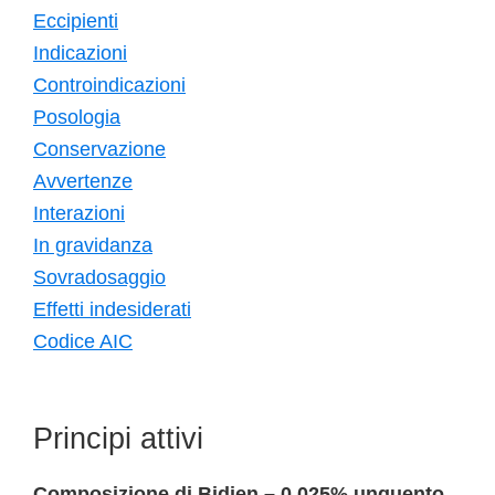
Eccipienti
Indicazioni
Controindicazioni
Posologia
Conservazione
Avvertenze
Interazioni
In gravidanza
Sovradosaggio
Effetti indesiderati
Codice AIC
Principi attivi
Composizione di Bidien – 0,025% unguento