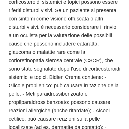
corticosteroidi sistemici e topici possono essere
riferiti disturbi visivi. Se un paziente si presenta
con sintomi come visione offuscata o altri
disturbi visivi, è necessario considerare il rinvio
a un oculista per la valutazione delle possibili
cause che possono includere cataratta,
glaucoma o malattie rare come la
corioretinopatia sierosa centrale (CSCR), che
sono state segnalate dopo l’uso di corticosteroidi
sistemici e topici. Bidien Crema contiene: -
Glicole propilenico: può causare irritazione della
pelle; - Metilparaidrossibenzoato e
propilparaidrossibenzoato: possono causare
reazioni allergiche (anche ritardate); - Alcool
cetilico: può causare reazioni sulla pelle
localizzate (ad es. dermatite da contatto); -