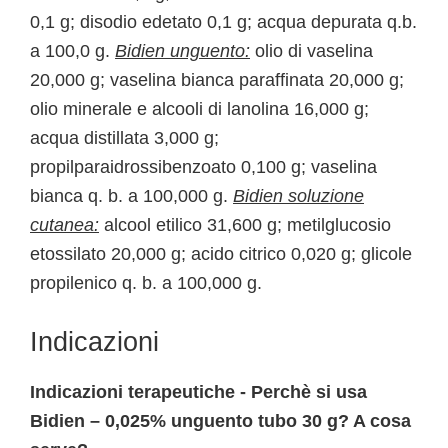
0,1 g; disodio edetato 0,1 g; acqua depurata q.b.
a 100,0 g.
Bidien unguento:
olio di vaselina
20,000 g; vaselina bianca paraffinata 20,000 g;
olio minerale e alcooli di lanolina 16,000 g;
acqua distillata 3,000 g;
propilparaidrossibenzoato 0,100 g; vaselina
bianca q. b. a 100,000 g.
Bidien soluzione
cutanea:
alcool etilico 31,600 g; metilglucosio
etossilato 20,000 g; acido citrico 0,020 g; glicole
propilenico q. b. a 100,000 g.
Indicazioni
Indicazioni terapeutiche - Perchè si usa
Bidien – 0,025% unguento tubo 30 g? A cosa