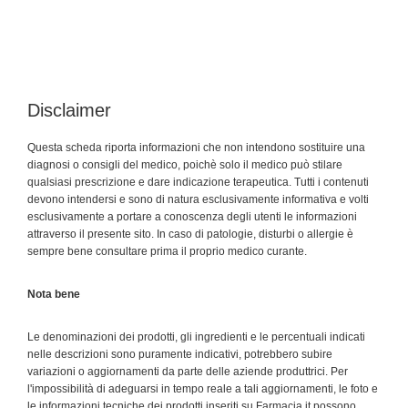
Disclaimer
Questa scheda riporta informazioni che non intendono sostituire una
diagnosi o consigli del medico, poichè solo il medico può stilare
qualsiasi prescrizione e dare indicazione terapeutica. Tutti i contenuti
devono intendersi e sono di natura esclusivamente informativa e volti
esclusivamente a portare a conoscenza degli utenti le informazioni
attraverso il presente sito. In caso di patologie, disturbi o allergie è
sempre bene consultare prima il proprio medico curante.
Nota bene
Le denominazioni dei prodotti, gli ingredienti e le percentuali indicati
nelle descrizioni sono puramente indicativi, potrebbero subire
variazioni o aggiornamenti da parte delle aziende produttrici. Per
l'impossibilità di adeguarsi in tempo reale a tali aggiornamenti, le foto e
le informazioni tecniche dei prodotti inseriti su Farmacia.it possono