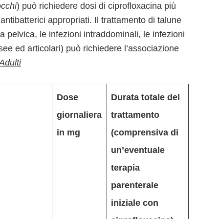
cchi
) può richiedere dosi di ciprofloxacina più
antibatterici appropriati. Il trattamento di talune
a pelvica, le infezioni intraddominali, le infezioni
ssee ed articolari) può richiedere l’associazione
Adulti
Dose
Durata totale del
giornaliera
trattamento
in mg
(comprensiva di
un’eventuale
terapia
parenterale
iniziale con