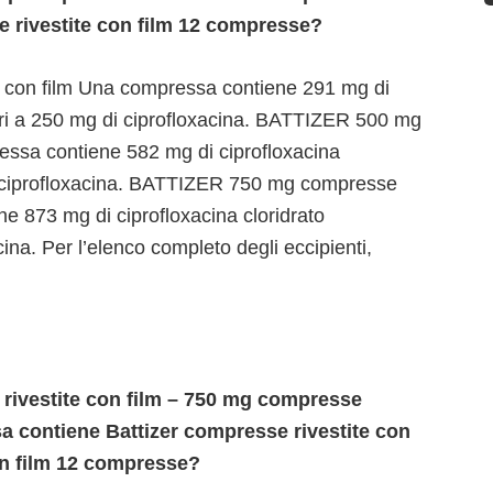
e rivestite con film 12 compresse?
con film Una compressa contiene 291 mg di
pari a 250 mg di ciprofloxacina. BATTIZER 500 mg
essa contiene 582 mg di ciprofloxacina
di ciprofloxacina. BATTIZER 750 mg compresse
ne 873 mg di ciprofloxacina cloridrato
ina. Per l’elenco completo degli eccipienti,
rivestite con film – 750 mg compresse
sa contiene Battizer compresse rivestite con
on film 12 compresse?