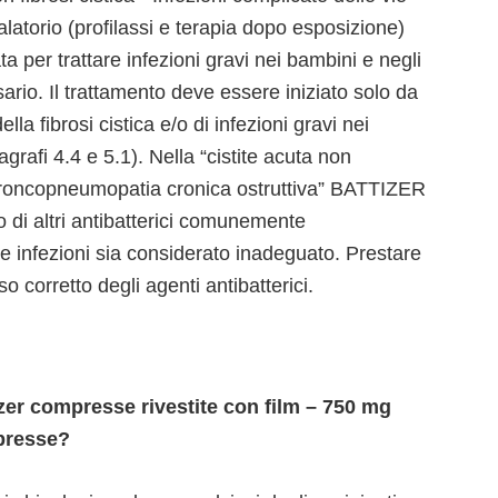
nalatorio (profilassi e terapia dopo esposizione)
 per trattare infezioni gravi nei bambini e negli
ario. Il trattamento deve essere iniziato solo da
la fibrosi cistica e/o di infezioni gravi nei
rafi 4.4 e 5.1). Nella “cistite acuta non
 broncopneumopatia cronica ostruttiva” BATTIZER
 di altri antibatterici comunemente
e infezioni sia considerato inadeguato. Prestare
uso corretto degli agenti antibatterici.
er compresse rivestite con film – 750 mg
presse?