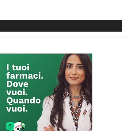
Primary
Sidebar