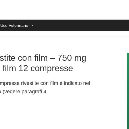
 Uso Veterinario
stite con film – 750 mg
n film 12 compresse
esse rivestite con film è indicato nel
to (vedere paragrafi 4.