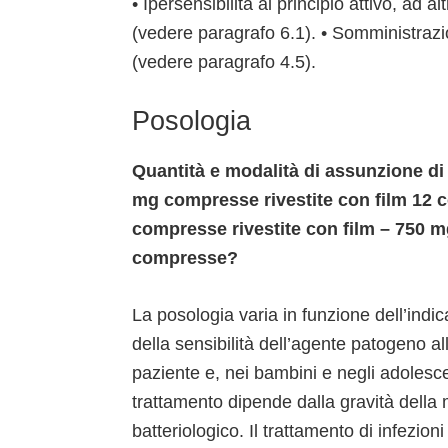
• Ipersensibilità al principio attivo, ad a
(vedere paragrafo 6.1). • Somministrazi
(vedere paragrafo 4.5).
Posologia
Quantità e modalità di assunzione di 
mg compresse rivestite con film 12 
compresse rivestite con film – 750 m
compresse?
La posologia varia in funzione dell’indic
della sensibilità dell’agente patogeno al
paziente e, nei bambini e negli adolesce
trattamento dipende dalla gravità della 
batteriologico. Il trattamento di infezion