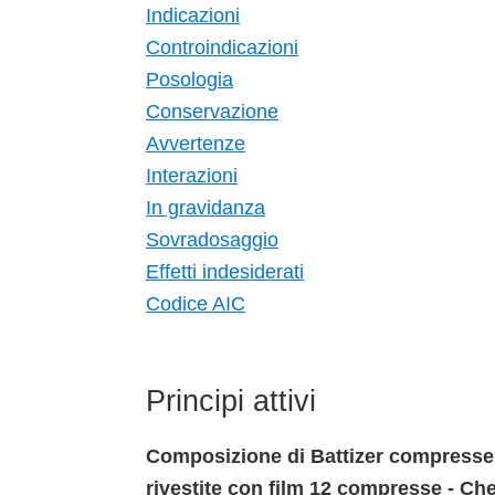
Indicazioni
Controindicazioni
Posologia
Conservazione
Avvertenze
Interazioni
In gravidanza
Sovradosaggio
Effetti indesiderati
Codice AIC
Principi attivi
Composizione di Battizer compresse 
rivestite con film 12 compresse - Che