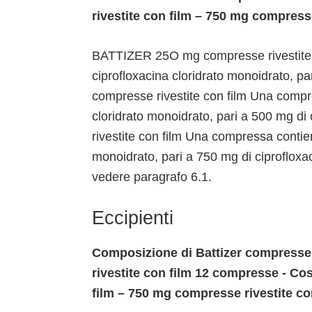
rivestite con film – 750 mg compress
BATTIZER 25O mg compresse rivestite 
ciprofloxacina cloridrato monoidrato, 
compresse rivestite con film Una compr
cloridrato monoidrato, pari a 500 mg 
rivestite con film Una compressa contie
monoidrato, pari a 750 mg di ciprofloxac
vedere paragrafo 6.1.
Eccipienti
Composizione di Battizer compresse 
rivestite con film 12 compresse - Co
film – 750 mg compresse rivestite c