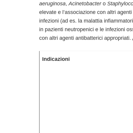
aeruginosa
,
Acinetobacter
o
Staphyloco
elevate e l’associazione con altri agenti 
infezioni (ad es. la malattia infiammatori
in pazienti neutropenici e le infezioni o
con altri agenti antibatterici appropriati.
Indicazioni