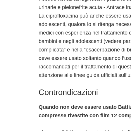
urinarie e pielonefrite acuta • Antrace i
La ciprofloxacina può anche essere usata
adolescenti, qualora lo si ritenga necess
medici con esperienza nel trattamento del
bambini e negli adolescenti (vedere parag
complicata” e nella “esacerbazione di
deve essere usato soltanto quando l’uso
raccomandati per il trattamento di quest
attenzione alle linee guida ufficiali sull’
Controndicazioni
Quando non deve essere usato Battiz
compresse rivestite con film 12 com