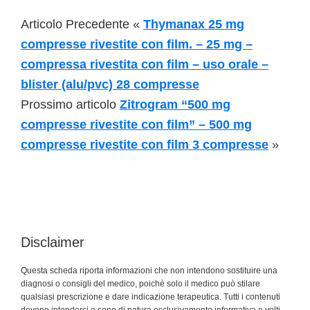
Articolo Precedente «
Thymanax 25 mg
compresse rivestite con film. – 25 mg –
compressa rivestita con film – uso orale –
blister (alu/pvc) 28 compresse
Prossimo articolo
Zitrogram “500 mg
compresse rivestite con film” – 500 mg
compresse rivestite con film 3 compresse
»
Disclaimer
Questa scheda riporta informazioni che non intendono sostituire una
diagnosi o consigli del medico, poichè solo il medico può stilare
qualsiasi prescrizione e dare indicazione terapeutica. Tutti i contenuti