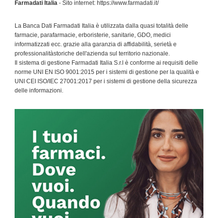
Farmadati Italia
- Sito internet: https://www.farmadati.it/
La Banca Dati Farmadati Italia è utilizzata dalla quasi totalità delle
farmacie, parafarmacie, erboristerie, sanitarie, GDO, medici
informatizzati ecc. grazie alla garanzia di affidabilità, serietà e
professionalitàstoriche dell'azienda sul territorio nazionale.
Il sistema di gestione Farmadati Italia S.r.l è conforme ai requisiti delle
norme UNI EN ISO 9001:2015 per i sistemi di gestione per la qualità e
UNI CEI ISO/IEC 27001:2017 per i sistemi di gestione della sicurezza
delle informazioni.
Primary
Sidebar