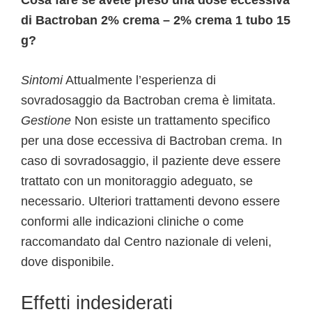
Cosa fare se avete preso una dose eccessiva
di Bactroban 2% crema – 2% crema 1 tubo 15
g?
Sintomi
Attualmente l’esperienza di
sovradosaggio da Bactroban crema è limitata.
Gestione
Non esiste un trattamento specifico
per una dose eccessiva di Bactroban crema. In
caso di sovradosaggio, il paziente deve essere
trattato con un monitoraggio adeguato, se
necessario. Ulteriori trattamenti devono essere
conformi alle indicazioni cliniche o come
raccomandato dal Centro nazionale di veleni,
dove disponibile.
Effetti indesiderati