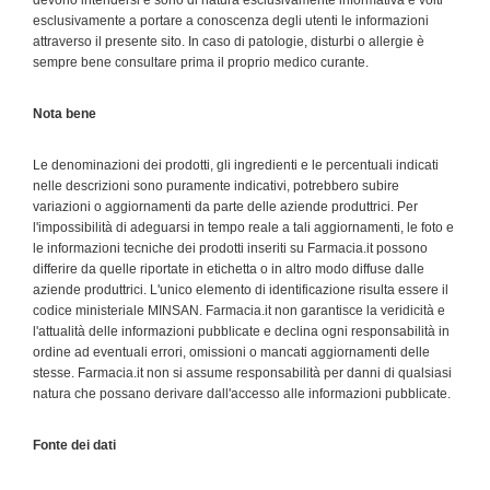
devono intendersi e sono di natura esclusivamente informativa e volti
esclusivamente a portare a conoscenza degli utenti le informazioni
attraverso il presente sito. In caso di patologie, disturbi o allergie è
sempre bene consultare prima il proprio medico curante.
Nota bene
Le denominazioni dei prodotti, gli ingredienti e le percentuali indicati
nelle descrizioni sono puramente indicativi, potrebbero subire
variazioni o aggiornamenti da parte delle aziende produttrici. Per
l'impossibilità di adeguarsi in tempo reale a tali aggiornamenti, le foto e
le informazioni tecniche dei prodotti inseriti su Farmacia.it possono
differire da quelle riportate in etichetta o in altro modo diffuse dalle
aziende produttrici. L'unico elemento di identificazione risulta essere il
codice ministeriale MINSAN. Farmacia.it non garantisce la veridicità e
l'attualità delle informazioni pubblicate e declina ogni responsabilità in
ordine ad eventuali errori, omissioni o mancati aggiornamenti delle
stesse. Farmacia.it non si assume responsabilità per danni di qualsiasi
natura che possano derivare dall'accesso alle informazioni pubblicate.
Fonte dei dati