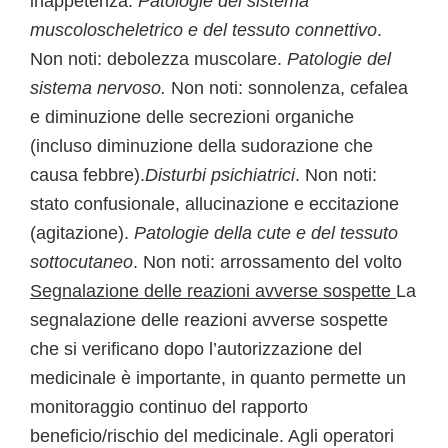
inappetenza.
Patologie del sistema
muscoloscheletrico e del tessuto connettivo
.
Non noti: debolezza muscolare.
Patologie del
sistema nervoso.
Non noti: sonnolenza, cefalea
e diminuzione delle secrezioni organiche
(incluso diminuzione della sudorazione che
causa febbre).
Disturbi psichiatrici
. Non noti:
stato confusionale, allucinazione e eccitazione
(agitazione).
Patologie della cute e del tessuto
sottocutaneo
. Non noti: arrossamento del volto
Segnalazione delle reazioni avverse sospette
La
segnalazione delle reazioni avverse sospette
che si verificano dopo l’autorizzazione del
medicinale è importante, in quanto permette un
monitoraggio continuo del rapporto
beneficio/rischio del medicinale. Agli operatori