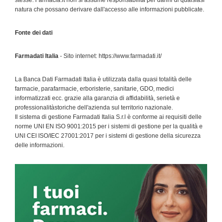
stesse. Farmacia.it non si assume responsabilità per danni di qualsiasi
natura che possano derivare dall'accesso alle informazioni pubblicate.
Fonte dei dati
Farmadati Italia
- Sito internet: https://www.farmadati.it/
La Banca Dati Farmadati Italia è utilizzata dalla quasi totalità delle
farmacie, parafarmacie, erboristerie, sanitarie, GDO, medici
informatizzati ecc. grazie alla garanzia di affidabilità, serietà e
professionalitàstoriche dell'azienda sul territorio nazionale.
Il sistema di gestione Farmadati Italia S.r.l è conforme ai requisiti delle
norme UNI EN ISO 9001:2015 per i sistemi di gestione per la qualità e
UNI CEI ISO/IEC 27001:2017 per i sistemi di gestione della sicurezza
delle informazioni.
Primary
Sidebar