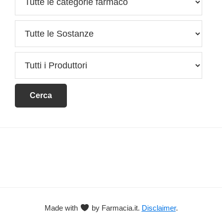
Footer
Made with
by Farmacia.it.
Disclaimer
.