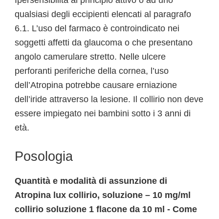
Ipersensibilità al principio attivo o ad uno
qualsiasi degli eccipienti elencati al paragrafo
6.1. L’uso del farmaco è controindicato nei
soggetti affetti da glaucoma o che presentano
angolo camerulare stretto. Nelle ulcere
perforanti periferiche della cornea, l’uso
dell’Atropina potrebbe causare erniazione
dell’iride attraverso la lesione. Il collirio non deve
essere impiegato nei bambini sotto i 3 anni di
età.
Posologia
Quantità e modalità di assunzione di
Atropina lux collirio, soluzione – 10 mg/ml
collirio soluzione 1 flacone da 10 ml - Come