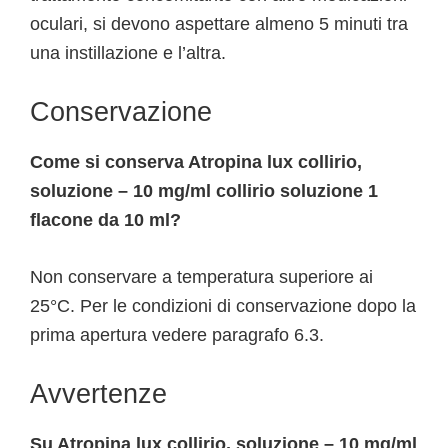
oculari, si devono aspettare almeno 5 minuti tra
una instillazione e l’altra.
Conservazione
Come si conserva Atropina lux collirio,
soluzione – 10 mg/ml collirio soluzione 1
flacone da 10 ml?
Non conservare a temperatura superiore ai
25°C. Per le condizioni di conservazione dopo la
prima apertura vedere paragrafo 6.3.
Avvertenze
Su Atropina lux collirio, soluzione – 10 mg/ml