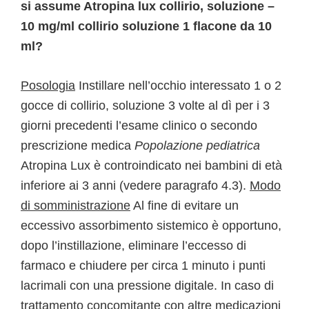
si assume Atropina lux collirio, soluzione –
10 mg/ml collirio soluzione 1 flacone da 10
ml?
Posologia
Instillare nell’occhio interessato 1 o 2
gocce di collirio, soluzione 3 volte al dì per i 3
giorni precedenti l’esame clinico o secondo
prescrizione medica
Popolazione pediatrica
Atropina Lux è controindicato nei bambini di età
inferiore ai 3 anni (vedere paragrafo 4.3).
Modo
di somministrazione
Al fine di evitare un
eccessivo assorbimento sistemico è opportuno,
dopo l’instillazione, eliminare l’eccesso di
farmaco e chiudere per circa 1 minuto i punti
lacrimali con una pressione digitale. In caso di
trattamento concomitante con altre medicazioni