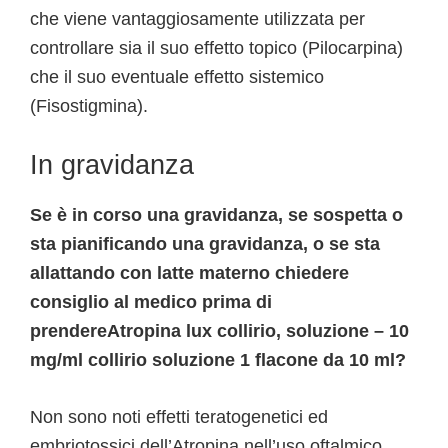
che viene vantaggiosamente utilizzata per
controllare sia il suo effetto topico (Pilocarpina)
che il suo eventuale effetto sistemico
(Fisostigmina).
In gravidanza
Se è in corso una gravidanza, se sospetta o
sta pianificando una gravidanza, o se sta
allattando con latte materno chiedere
consiglio al medico prima di
prendereAtropina lux collirio, soluzione – 10
mg/ml collirio soluzione 1 flacone da 10 ml?
Non sono noti effetti teratogenetici ed
embriotossici dell’Atropina nell’uso oftalmico.