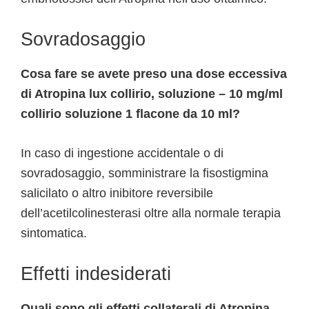
Sovradosaggio
Cosa fare se avete preso una dose eccessiva
di Atropina lux collirio, soluzione – 10 mg/ml
collirio soluzione 1 flacone da 10 ml?
In caso di ingestione accidentale o di
sovradosaggio, somministrare la fisostigmina
salicilato o altro inibitore reversibile
dell’acetilcolinesterasi oltre alla normale terapia
sintomatica.
Effetti indesiderati
Quali sono gli effetti collaterali di Atropina