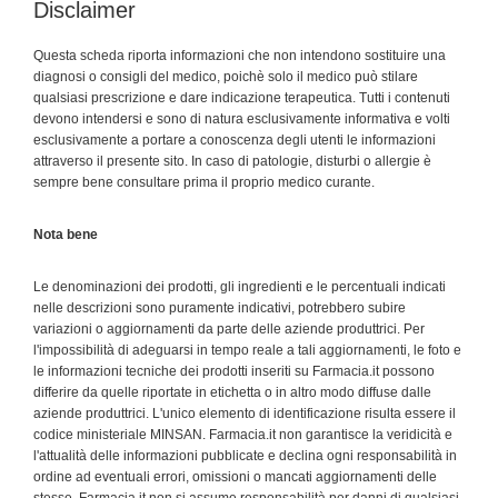
Disclaimer
Questa scheda riporta informazioni che non intendono sostituire una
diagnosi o consigli del medico, poichè solo il medico può stilare
qualsiasi prescrizione e dare indicazione terapeutica. Tutti i contenuti
devono intendersi e sono di natura esclusivamente informativa e volti
esclusivamente a portare a conoscenza degli utenti le informazioni
attraverso il presente sito. In caso di patologie, disturbi o allergie è
sempre bene consultare prima il proprio medico curante.
Nota bene
Le denominazioni dei prodotti, gli ingredienti e le percentuali indicati
nelle descrizioni sono puramente indicativi, potrebbero subire
variazioni o aggiornamenti da parte delle aziende produttrici. Per
l'impossibilità di adeguarsi in tempo reale a tali aggiornamenti, le foto e
le informazioni tecniche dei prodotti inseriti su Farmacia.it possono
differire da quelle riportate in etichetta o in altro modo diffuse dalle
aziende produttrici. L'unico elemento di identificazione risulta essere il
codice ministeriale MINSAN. Farmacia.it non garantisce la veridicità e
l'attualità delle informazioni pubblicate e declina ogni responsabilità in
ordine ad eventuali errori, omissioni o mancati aggiornamenti delle