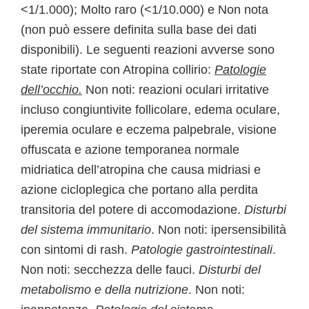
<1/1.000); Molto raro (<1/10.000) e Non nota
(non può essere definita sulla base dei dati
disponibili). Le seguenti reazioni avverse sono
state riportate con Atropina collirio:
Patologie
dell’occhio.
Non noti: reazioni oculari irritative
incluso congiuntivite follicolare, edema oculare,
iperemia oculare e eczema palpebrale, visione
offuscata e azione temporanea normale
midriatica dell’atropina che causa midriasi e
azione cicloplegica che portano alla perdita
transitoria del potere di accomodazione.
Disturbi
del sistema immunitario
. Non noti: ipersensibilità
con sintomi di rash.
Patologie gastrointestinali
.
Non noti: secchezza delle fauci.
Disturbi del
metabolismo e della nutrizione
. Non noti: