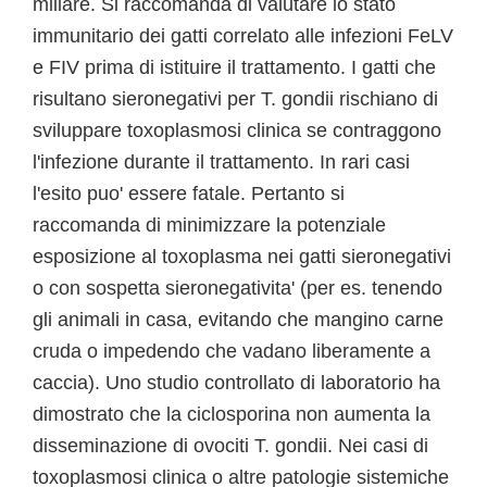
miliare. Si raccomanda di valutare lo stato
immunitario dei gatti correlato alle infezioni FeLV
e FIV prima di istituire il trattamento. I gatti che
risultano sieronegativi per T. gondii rischiano di
sviluppare toxoplasmosi clinica se contraggono
l'infezione durante il trattamento. In rari casi
l'esito puo' essere fatale. Pertanto si
raccomanda di minimizzare la potenziale
esposizione al toxoplasma nei gatti sieronegativi
o con sospetta sieronegativita' (per es. tenendo
gli animali in casa, evitando che mangino carne
cruda o impedendo che vadano liberamente a
caccia). Uno studio controllato di laboratorio ha
dimostrato che la ciclosporina non aumenta la
disseminazione di ovociti T. gondii. Nei casi di
toxoplasmosi clinica o altre patologie sistemiche