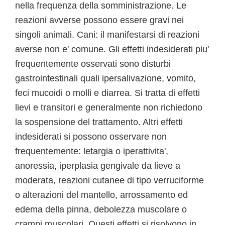
nella frequenza della somministrazione. Le
reazioni avverse possono essere gravi nei
singoli animali. Cani: il manifestarsi di reazioni
averse non e' comune. Gli effetti indesiderati piu'
frequentemente osservati sono disturbi
gastrointestinali quali ipersalivazione, vomito,
feci mucoidi o molli e diarrea. Si tratta di effetti
lievi e transitori e generalmente non richiedono
la sospensione del trattamento. Altri effetti
indesiderati si possono osservare non
frequentemente: letargia o iperattivita',
anoressia, iperplasia gengivale da lieve a
moderata, reazioni cutanee di tipo verruciforme
o alterazioni del mantello, arrossamento ed
edema della pinna, debolezza muscolare o
crampi muscolari. Questi effetti si risolvono in