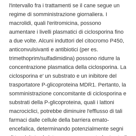
l'intervallo fra i trattamenti se il cane segue un
regime di somministrazione giornaliera. I
macrolidi, quali l'eritromicina, possono
aumentare i livelli plasmatici di ciclosporina fino
a due volte. Alcuni induttori del citocromo P450,
anticonvulsivanti e antibiotici (per es.
trimethoprim/sulfadimidina) possono ridurre la
concentrazione plasmatica della ciclosporina. La
ciclosporina e' un substrato e un inibitore del
trasportatore P-glicoproteina MDR1. Pertanto, la
somministrazione concomitante di ciclosporina e
substrati della P-glicoproteina, quali i lattoni
macrociclici, potrebbe diminuire l'efflusso di tali
farmaci dalle cellule della barriera emato-
encefalica, determinando potenzialmente segni