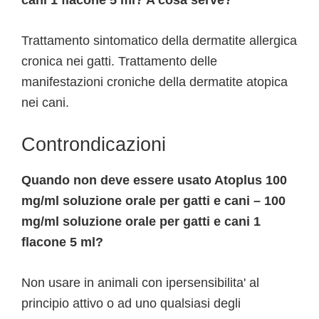
cani 1 flacone 5 ml? A cosa serve?
Trattamento sintomatico della dermatite allergica
cronica nei gatti. Trattamento delle
manifestazioni croniche della dermatite atopica
nei cani.
Controndicazioni
Quando non deve essere usato Atoplus 100
mg/ml soluzione orale per gatti e cani – 100
mg/ml soluzione orale per gatti e cani 1
flacone 5 ml?
Non usare in animali con ipersensibilita' al
principio attivo o ad uno qualsiasi degli