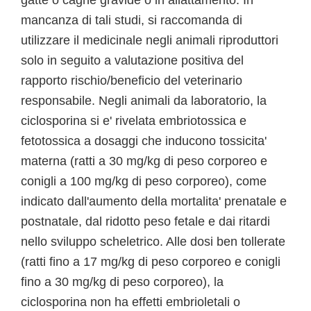
gatte o cagne gravide o in allattamento. In
mancanza di tali studi, si raccomanda di
utilizzare il medicinale negli animali riproduttori
solo in seguito a valutazione positiva del
rapporto rischio/beneficio del veterinario
responsabile. Negli animali da laboratorio, la
ciclosporina si e' rivelata embriotossica e
fetotossica a dosaggi che inducono tossicita'
materna (ratti a 30 mg/kg di peso corporeo e
conigli a 100 mg/kg di peso corporeo), come
indicato dall'aumento della mortalita' prenatale e
postnatale, dal ridotto peso fetale e dai ritardi
nello sviluppo scheletrico. Alle dosi ben tollerate
(ratti fino a 17 mg/kg di peso corporeo e conigli
fino a 30 mg/kg di peso corporeo), la
ciclosporina non ha effetti embrioletali o