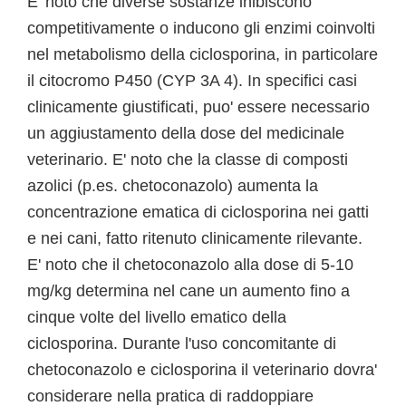
E' noto che diverse sostanze inibiscono
competitivamente o inducono gli enzimi coinvolti
nel metabolismo della ciclosporina, in particolare
il citocromo P450 (CYP 3A 4). In specifici casi
clinicamente giustificati, puo' essere necessario
un aggiustamento della dose del medicinale
veterinario. E' noto che la classe di composti
azolici (p.es. chetoconazolo) aumenta la
concentrazione ematica di ciclosporina nei gatti
e nei cani, fatto ritenuto clinicamente rilevante.
E' noto che il chetoconazolo alla dose di 5-10
mg/kg determina nel cane un aumento fino a
cinque volte del livello ematico della
ciclosporina. Durante l'uso concomitante di
chetoconazolo e ciclosporina il veterinario dovra'
considerare nella pratica di raddoppiare