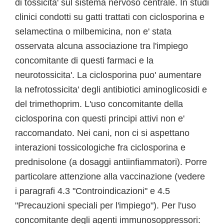
di tossicita' sul sistema nervoso centrale. In studi
clinici condotti su gatti trattati con ciclosporina e
selamectina o milbemicina, non e' stata
osservata alcuna associazione tra l'impiego
concomitante di questi farmaci e la
neurotossicita'. La ciclosporina puo' aumentare
la nefrotossicita' degli antibiotici aminoglicosidi e
del trimethoprim. L'uso concomitante della
ciclosporina con questi principi attivi non e'
raccomandato. Nei cani, non ci si aspettano
interazioni tossicologiche fra ciclosporina e
prednisolone (a dosaggi antiinfiammatori). Porre
particolare attenzione alla vaccinazione (vedere
i paragrafi 4.3 "Controindicazioni" e 4.5
"Precauzioni speciali per l'impiego"). Per l'uso
concomitante degli agenti immunosoppressori: