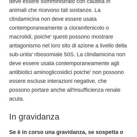
deve essere somministrato con cautela in
animali che ricevono tali sostanze. La
clindamicina non deve essere usata
contemporaneamente a cloramfenicolo o
macrolidi, poiche' questi possono mostrare
antagonismo nel loro sito di azione a livello della
sub-unita' ribosomiale 50S. La clindamicina non
deve essere usata contemporaneamente agli
antibiotici aminoglicosidici poiche' non possono
essere escluse interazioni negative, che
possono portare anche all'insufficienza renale
acuta.
In gravidanza
Se è in corso una gravidanza, se sospetta o