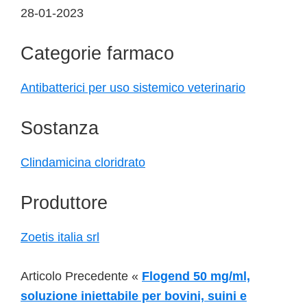
28-01-2023
Categorie farmaco
Antibatterici per uso sistemico veterinario
Sostanza
Clindamicina cloridrato
Produttore
Zoetis italia srl
Articolo Precedente «
Flogend 50 mg/ml,
soluzione iniettabile per bovini, suini e