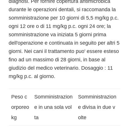
diagnosi. Per fornire copertura antimicrobica
durante le operazioni dentali, si raccomanda la
somministrazione per 10 giorni di 5,5 mg/kg p.c.
ogni 12 ore o di 11 mg/kg p.c. ogni 24 ore; la
somministrazione va iniziata 5 giorni prima
dell'operazione e continuata in seguito per altri 5
giorni. Nei cani il trattamento puo' essere esteso
fino ad un massimo di 28 giorni, in base al
giudizio del medico veterinario. Dosaggio : 11
mg/kg p.c. al giorno.
Peso c
Somministrazion
Somministrazion
orporeo
e in una sola vol
e divisa in due v
kg
ta
olte