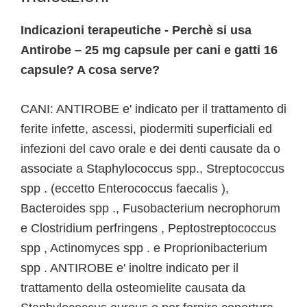
Indicazioni terapeutiche - Perchè si usa
Antirobe – 25 mg capsule per cani e gatti 16
capsule? A cosa serve?
CANI: ANTIROBE e' indicato per il trattamento di
ferite infette, ascessi, piodermiti superficiali ed
infezioni del cavo orale e dei denti causate da o
associate a Staphylococcus spp., Streptococcus
spp . (eccetto Enterococcus faecalis ),
Bacteroides spp ., Fusobacterium necrophorum
e Clostridium perfringens , Peptostreptococcus
spp , Actinomyces spp . e Proprionibacterium
spp . ANTIROBE e' inoltre indicato per il
trattamento della osteomielite causata da