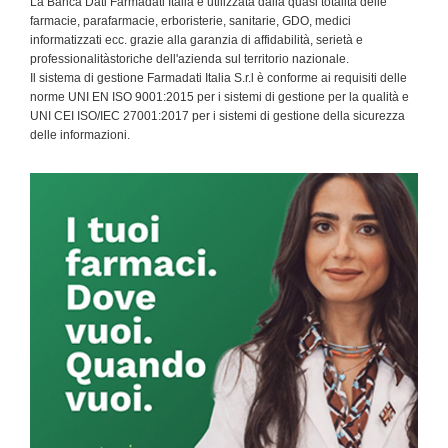
La Banca Dati Farmadati Italia è utilizzata dalla quasi totalità delle
farmacie, parafarmacie, erboristerie, sanitarie, GDO, medici
informatizzati ecc. grazie alla garanzia di affidabilità, serietà e
professionalitàstoriche dell'azienda sul territorio nazionale.
Il sistema di gestione Farmadati Italia S.r.l è conforme ai requisiti delle
norme UNI EN ISO 9001:2015 per i sistemi di gestione per la qualità e
UNI CEI ISO/IEC 27001:2017 per i sistemi di gestione della sicurezza
delle informazioni.
Primary
Sidebar