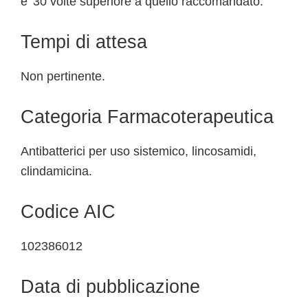
e' 30 volte superiore a quello raccomandato.
Tempi di attesa
Non pertinente.
Categoria Farmacoterapeutica
Antibatterici per uso sistemico, lincosamidi,
clindamicina.
Codice AIC
102386012
Data di pubblicazione