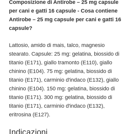
Composizione di Antirobe – 25 mg capsule
per cani e gatti 16 capsule - Cosa contiene
Antirobe – 25 mg capsule per cani e gatti 16
capsule?
Lattosio, amido di mais, talco, magnesio
stearato. Capsule: 25 mg: gelatina, biossido di
titanio (E171), giallo tramonto (E110), giallo
chinino (E104). 75 mg: gelatina, biossido di
titanio (E171), carminio d'indaco (E132), giallo
chinino (E104). 150 mg: gelatina, biossido di
titanio (E171). 300 mg: gelatina, biossido di
titanio (E171), carminio d'indaco (E132),
eritrosina (E127).
Indicazioni