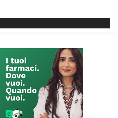
Primary
Sidebar