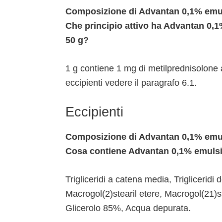
Composizione di Advantan 0,1% emul
Che principio attivo ha Advantan 0,
50 g?
1 g contiene 1 mg di metilprednisolone 
eccipienti vedere il paragrafo 6.1.
Eccipienti
Composizione di Advantan 0,1% emul
Cosa contiene Advantan 0,1% emulsi
Trigliceridi a catena media, Trigliceridi d
Macrogol(2)stearil etere, Macrogol(21)st
Glicerolo 85%, Acqua depurata.