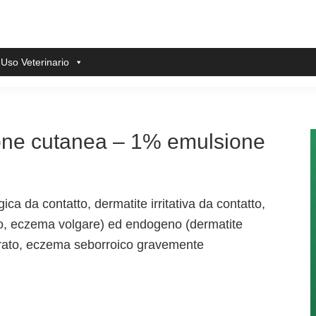
 Uso Veterinario
ne cutanea – 1% emulsione
a da contatto, dermatite irritativa da contatto,
, eczema volgare) ed endogeno (dermatite
erato, eczema seborroico gravemente