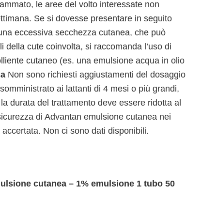
ammato, le aree del volto interessate non
ettimana. Se si dovesse presentare in seguito
 una eccessiva secchezza cutanea, che può
li della cute coinvolta, si raccomanda l’uso di
liente cutaneo (es. una emulsione acqua in olio
ca
Non sono richiesti aggiustamenti del dosaggio
ministrato ai lattanti di 4 mesi o più grandi,
 la durata del trattamento deve essere ridotta al
sicurezza di Advantan emulsione cutanea nei
a accertata. Non ci sono dati disponibili.
lsione cutanea – 1% emulsione 1 tubo 50