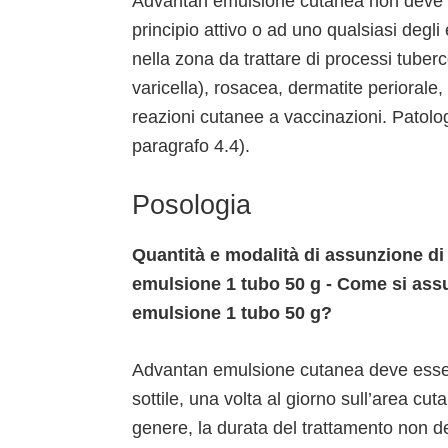
Advantan emulsione cutanea non deve ess
principio attivo o ad uno qualsiasi degli
nella zona da trattare di processi tuberco
varicella), rosacea, dermatite periorale,
reazioni cutanee a vaccinazioni. Patolo
paragrafo 4.4).
Posologia
Quantità e modalità di assunzione d
emulsione 1 tubo 50 g - Come si as
emulsione 1 tubo 50 g?
Advantan emulsione cutanea deve essere
sottile, una volta al giorno sull’area c
genere, la durata del trattamento non de