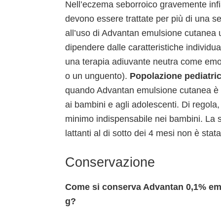
Nell’eczema seborroico gravemente infi
devono essere trattate per più di una s
all’uso di Advantan emulsione cutanea
dipendere dalle caratteristiche individua
una terapia adiuvante neutra come emol
o un unguento).
Popolazione pediatri
quando Advantan emulsione cutanea è som
ai bambini e agli adolescenti. Di regola,
minimo indispensabile nei bambini. La 
lattanti al di sotto dei 4 mesi non è stat
Conservazione
Come si conserva Advantan 0,1% emu
g?