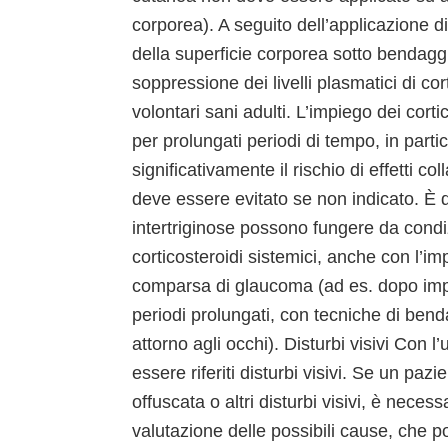
corporea). A seguito dell’applicazione
della superficie corporea sotto bendagg
soppressione dei livelli plasmatici di cor
volontari sani adulti. L’impiego dei cort
per prolungati periodi di tempo, in par
significativamente il rischio di effetti col
deve essere evitato se non indicato. È 
intertriginose possono fungere da condi
corticosteroidi sistemici, anche con l’imp
comparsa di glaucoma (ad es. dopo imp
periodi prolungati, con tecniche di ben
attorno agli occhi). Disturbi visivi Con l
essere riferiti disturbi visivi. Se un pa
offuscata o altri disturbi visivi, è necess
valutazione delle possibili cause, che 