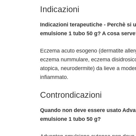
Indicazioni
Indicazioni terapeutiche - Perchè s
emulsione 1 tubo 50 g? A cosa serve
Eczema acuto esogeno (dermatite allergic
eczema nummulare, eczema disidrosico
atopica, neurodermite) da lieve a mod
infiammato.
Controndicazioni
Quando non deve essere usato Adva
emulsione 1 tubo 50 g?