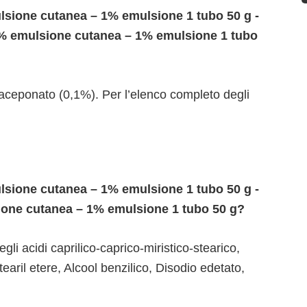
sione cutanea – 1% emulsione 1 tubo 50 g -
1% emulsione cutanea – 1% emulsione 1 tubo
aceponato (0,1%). Per l’elenco completo degli
sione cutanea – 1% emulsione 1 tubo 50 g -
one cutanea – 1% emulsione 1 tubo 50 g?
egli acidi caprilico-caprico-miristico-stearico,
earil etere, Alcool benzilico, Disodio edetato,